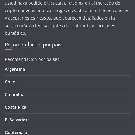
usted haya podido practicar. El trading en el mercado de
criptomonedas implica riesgos elevados. Usted debe conocer
y aceptar estos riesgos, que aparecen detallados en la
sección «Advertencia», antes de realizar transacciones
bursátiles.
Recomendacion por pais
Recomendación por paises
Argentina
Chile
Colombia
Costa Rica
El Salvador
Guatemala