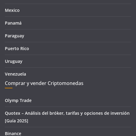
Mexico
Panamá
Paraguay
Puerto Rico
Uruguay
Venezuela
Comprar y vender Criptomonedas
Olymp Trade
Quotex – Análisis del bróker, tarifas y opciones de inversión
[Guía 2025]
Binance