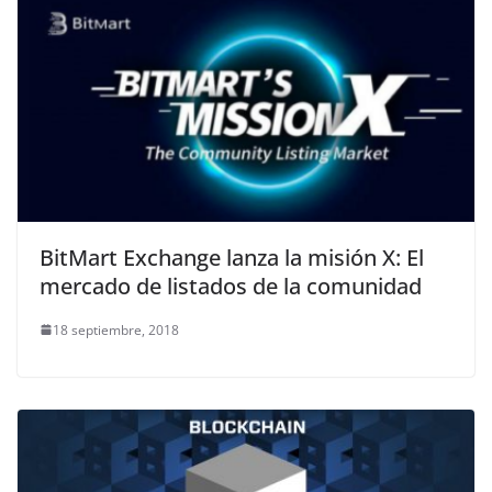
BitMart Exchange lanza la misión X: El
mercado de listados de la comunidad
18 septiembre, 2018