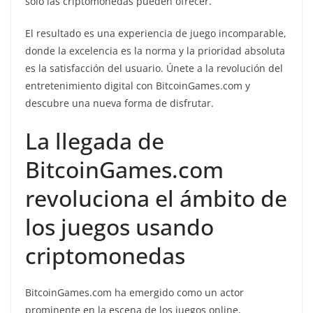
solo las criptomonedas pueden ofrecer.
El resultado es una experiencia de juego incomparable,
donde la excelencia es la norma y la prioridad absoluta
es la satisfacción del usuario. Únete a la revolución del
entretenimiento digital con BitcoinGames.com y
descubre una nueva forma de disfrutar.
La llegada de
BitcoinGames.com
revoluciona el ámbito de
los juegos usando
criptomonedas
BitcoinGames.com ha emergido como un actor
prominente en la escena de los juegos online,