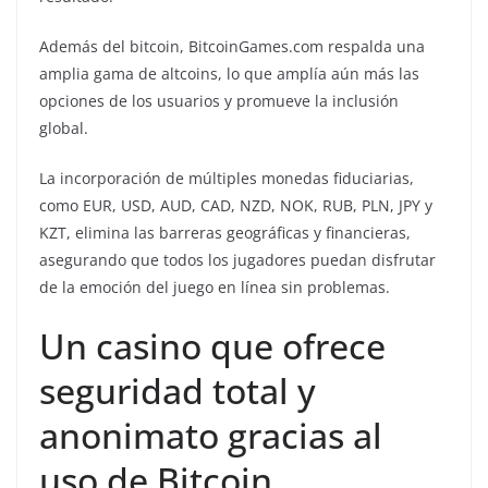
Además del bitcoin, BitcoinGames.com respalda una
amplia gama de altcoins, lo que amplía aún más las
opciones de los usuarios y promueve la inclusión
global.
La incorporación de múltiples monedas fiduciarias,
como EUR, USD, AUD, CAD, NZD, NOK, RUB, PLN, JPY y
KZT, elimina las barreras geográficas y financieras,
asegurando que todos los jugadores puedan disfrutar
de la emoción del juego en línea sin problemas.
Un casino que ofrece
seguridad total y
anonimato gracias al
uso de Bitcoin