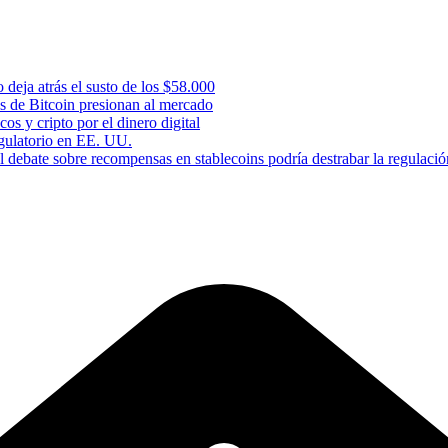
 deja atrás el susto de los $58.000
s de Bitcoin presionan al mercado
os y cripto por el dinero digital
gulatorio en EE. UU.
 debate sobre recompensas en stablecoins podría destrabar la regulació