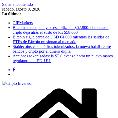
Saltar al contenido
sábado, agosto 8, 2026
Lo último:
CIFMarkets
Bitcoin se recupera y se estabiliza en $62.800: el mercado
cripto deja atrás el susto de los $58.000
Bitcoin sigue cerca de USD 64.000 mientras las salidas de
ETFs de Bitcoin presionan al mercado
Stablecoins vs depósitos tokenizados: la nueva batalla entre
bancos y cripto por el dinero digital
Acciones tokenizadas: la SEC avanza hacia un nuevo marco
regulatorio en EE. UU.