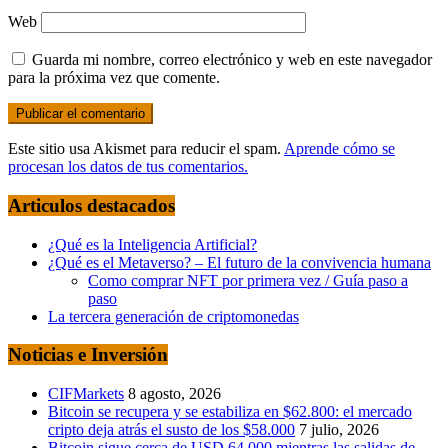
Web
Guarda mi nombre, correo electrónico y web en este navegador
para la próxima vez que comente.
Este sitio usa Akismet para reducir el spam.
Aprende cómo se
procesan los datos de tus comentarios.
Articulos destacados
¿Qué es la Inteligencia Artificial?
¿Qué es el Metaverso? – El futuro de la convivencia humana
Como comprar NFT por primera vez / Guía paso a
paso
La tercera generación de criptomonedas
Noticias e Inversión
CIFMarkets
8 agosto, 2026
Bitcoin se recupera y se estabiliza en $62.800: el mercado
cripto deja atrás el susto de los $58.000
7 julio, 2026
Bitcoin sigue cerca de USD 64.000 mientras las salidas de