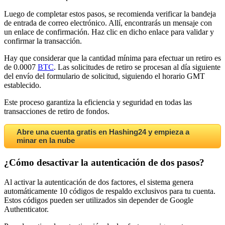
Luego de completar estos pasos, se recomienda verificar la bandeja
de entrada de correo electrónico. Allí, encontrarás un mensaje con
un enlace de confirmación. Haz clic en dicho enlace para validar y
confirmar la transacción.
Hay que considerar que la cantidad mínima para efectuar un retiro es
de 0.0007
BTC
. Las solicitudes de retiro se procesan al día siguiente
del envío del formulario de solicitud, siguiendo el horario GMT
establecido.
Este proceso garantiza la eficiencia y seguridad en todas las
transacciones de retiro de fondos.
Abre una cuenta gratis en Hashing24 y empieza a
minar en la nube
¿Cómo desactivar la autenticación de dos pasos?
Al activar la autenticación de dos factores, el sistema genera
automáticamente 10 códigos de respaldo exclusivos para tu cuenta.
Estos códigos pueden ser utilizados sin depender de Google
Authenticator.