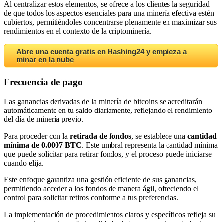
Al centralizar estos elementos, se ofrece a los clientes la seguridad
de que todos los aspectos esenciales para una minería efectiva estén
cubiertos, permitiéndoles concentrarse plenamente en maximizar sus
rendimientos en el contexto de la criptominería.
Abre una cuenta gratis en Hashing24 y empieza a
minar en la nube
Frecuencia de pago
Las ganancias derivadas de la minería de bitcoins se acreditarán
automáticamente en tu saldo diariamente, reflejando el rendimiento
del día de minería previo.
Para proceder con la
retirada de fondos
, se establece una
cantidad
mínima de 0.0007 BTC
. Este umbral representa la cantidad mínima
que puede solicitar para retirar fondos, y el proceso puede iniciarse
cuando elija.
Este enfoque garantiza una gestión eficiente de sus ganancias,
permitiendo acceder a los fondos de manera ágil, ofreciendo el
control para solicitar retiros conforme a tus preferencias.
La implementación de procedimientos claros y específicos refleja su