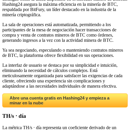
Hashing24 asegura la máxima eficiencia en la minería de BTC,
respaldada por BitFury, un líder destacado en la industria de la
minería criptográfica.
La sala de operaciones está automatizada, permitiendo a los
participantes de la mesa de negociación hacer transacciones de
compra y venta de contratos mineros de BTC como órdenes,
generando ingresos a la vez con la actividad minera de BTC.
Ya sea negociando, especulando o manteniendo contratos mineros
de BTC, la plataforma ofrece flexibilidad en sus operaciones.
La interfaz de usuario se destaca por su simplicidad e intuición,
eliminando la necesidad de cálculos complejos. Está
meticulosamente organizada para satisfacer las exigencias de cada
cliente, ofreciendo una experiencia sin complicaciones y
adaptándose a las necesidades individuales de manera efectiva.
Abre una cuenta gratis en Hashing24 y empieza a
minar en la nube
TH/s ⋅ día
La métrica TH/s ⋅ día representa un coeficiente derivado de un