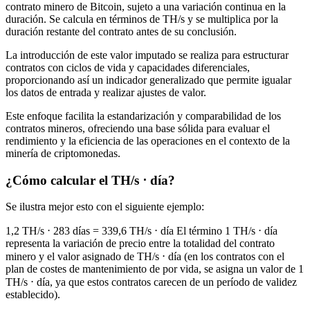
contrato minero de Bitcoin, sujeto a una variación continua en la
duración. Se calcula en términos de TH/s y se multiplica por la
duración restante del contrato antes de su conclusión.
La introducción de este valor imputado se realiza para estructurar
contratos con ciclos de vida y capacidades diferenciales,
proporcionando así un indicador generalizado que permite igualar
los datos de entrada y realizar ajustes de valor.
Este enfoque facilita la estandarización y comparabilidad de los
contratos mineros, ofreciendo una base sólida para evaluar el
rendimiento y la eficiencia de las operaciones en el contexto de la
minería de criptomonedas.
¿Cómo calcular el TH/s ⋅ día?
Se ilustra mejor esto con el siguiente ejemplo:
1,2 TH/s ⋅ 283 días = 339,6 TH/s ⋅ día El término 1 TH/s ⋅ día
representa la variación de precio entre la totalidad del contrato
minero y el valor asignado de TH/s ⋅ día (en los contratos con el
plan de costes de mantenimiento de por vida, se asigna un valor de 1
TH/s ⋅ día, ya que estos contratos carecen de un período de validez
establecido).