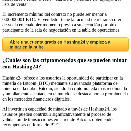
lista de venta”.
El incremento mínimo del contrato no puede ser menor a
0,00000001 BTC. El vendedor tiene la facultad de retirar su oferta
de venta en cualquier momento previo a su ejecución por otro
participante de la sala de negociación en la tabla de operaciones.
Abre una cuenta gratis en Hashing24 y empieza a
minar en la nube
¿Cuáles son las criptomonedas que se pueden minar
con Hashing24?
Hashing24 ofrece a los usuarios la oportunidad de participar en la
minería de Bitcoin (BTC) mediante su avanzada plataforma de
minería en la nube. Bitcoin, siendo la criptomoneda más reconocida
y ampliamente aceptada en el mundo, se destaca por su prominencia
en los mercados financieros digitales.
Al invertir en capacidad de minado a través de Hashing24, los
usuarios pueden contribuir significativamente al proceso de
validación de transacciones en la red de Bitcoin, obteniendo
recompensas en forma de BTC.