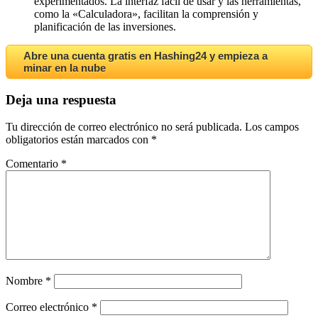
experimentados. La interfaz fácil de usar y las herramientas,
como la «Calculadora», facilitan la comprensión y
planificación de las inversiones.
Abre una cuenta gratis en Hashing24 y empieza a
minar en la nube
Deja una respuesta
Tu dirección de correo electrónico no será publicada.
Los campos
obligatorios están marcados con
*
Comentario
*
Nombre
*
Correo electrónico
*