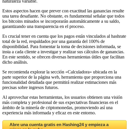
naturaleza variable.
Estos aspectos hacen que prever con exactitud las ganancias resulte
una tarea desafiante. No obstante, es fundamental señalar que todos
los bitcoins minados se incorporarán automáticamente a su saldo,
garantizando una transparencia en el proceso.
Es crucial tener en cuenta que los pagos están vinculados al hashrate
total de la red, respaldados por una garantía del 100% de
disponibilidad. Para fomentar la toma de decisiones informada, se
insta a cada cliente a investigar y realizar sus cálculos de ganancias.
En este sentido, se ofrecen diversas herramientas útiles que facilitan
dicho análisis.
Se recomienda explorar la sección «Calculadora» ubicada en la
parte superior de la página web, herramienta que proporciona una
funcionalidad detallada que permitirá realizar estimaciones más
precisas sobre ingresos futuros.
Al aprovechar estas herramientas, los usuarios obtienen una visión
más completa y profesional de sus expectativas financieras en el
ámbito de la minería de criptomonedas, promoviendo así una
experiencia más informada y eficaz en este entorno.
Abre una cuenta gratis en Hashing24 y empieza a