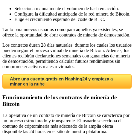
Selecciona manualmente el volumen de hash en acción.
Configura la dificultad anticipada de la red minera de Bitcoin.
Elige el crecimiento esperado del coste de BTC.
Tanto para nuevos usuarios como para aquellos ya existentes, se
ofrece la oportunidad de abrir contratos de minería de demostración.
Los contratos duran 28 días naturales, durante los cuales los usuarios
pueden seguir el proceso virtual de minería de Bitcoin. Además, los
clientes recibirán declaraciones semanales con ganancias de minería
de demostración, permitiendo calcular futuros rendimientos sin
comprometer activos reales o virtuales.
Abre una cuenta gratis en Hashing24 y empieza a
minar en la nube
Funcionamiento de los contratos de minería de
Bitcoin
La operativa de un contrato de minería de Bitcoin se caracteriza por
un proceso estructurado y transparente. El usuario selecciona el
contrato de criptominería más adecuado de la amplia oferta
disponible las 24 horas en el sitio de nuestra plataforma.