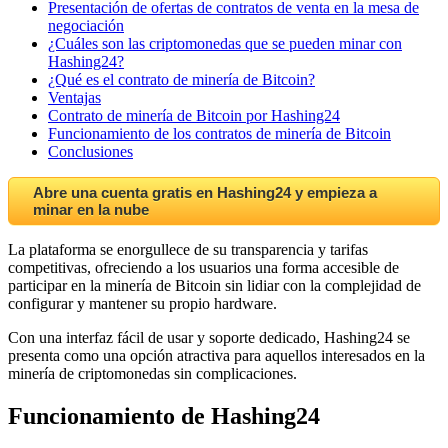
Presentación de ofertas de contratos de venta en la mesa de
negociación
¿Cuáles son las criptomonedas que se pueden minar con
Hashing24?
¿Qué es el contrato de minería de Bitcoin?
Ventajas
Contrato de minería de Bitcoin por Hashing24
Funcionamiento de los contratos de minería de Bitcoin
Conclusiones
Abre una cuenta gratis en Hashing24 y empieza a
minar en la nube
La plataforma se enorgullece de su transparencia y tarifas
competitivas, ofreciendo a los usuarios una forma accesible de
participar en la minería de Bitcoin sin lidiar con la complejidad de
configurar y mantener su propio hardware.
Con una interfaz fácil de usar y soporte dedicado, Hashing24 se
presenta como una opción atractiva para aquellos interesados en la
minería de criptomonedas sin complicaciones.
Funcionamiento de Hashing24