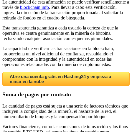
La autenticidad de esta afirmación se puede verificar sencillamente a
través de
blockchain.info
. Para llevar a cabo esta verificación,
ingresa la dirección de la transacción proporcionada al solicitar la
retirada de fondos en el cuadro de búsqueda.
Esta transparencia garantiza a cada usuario la certeza de que la
operativa se centra genuinamente en la minería de bitcoins,
rechazando cualquier asociación con esquemas piramidales.
La capacidad de verificar las transacciones en la blockchain,
proporciona un nivel adicional de confianza, respaldando el
compromiso con la integridad y la autenticidad en todas las
operaciones relacionadas con la minería de criptomonedas.
Abre una cuenta gratis en Hashing24 y empieza a
minar en la nube
Suma de pagos por contrato
La cantidad de pagos está sujeta a una serie de factores técnicos que
incluyen la complejidad de la minería, el hashrate de la red, el
número diario de bloques y la compensación por bloque.
Factores financieros, como las comisiones de transacción y los tipos
de cambio BTC/USD, así como los tipos de cambio entre