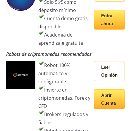
Solo 5$€ como
déposito mínimo
Entra
Cuenta demo gratis
ahora
disponible
Academia de
aprendizaje gratuita
Robots de criptomonedas recomendados
Robot 100%
Leer
automatico y
Opinión
configurable
Invierte en
Abrir
criptomonedas, Forex y
Cuenta
CFD
Brokers regulados y
fiables
Robot automatico y