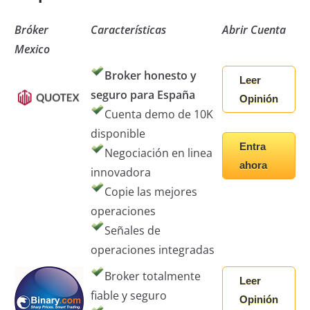
Bróker
Características
Abrir Cuenta
Mexico
Broker honesto y
Leer
seguro para España
Opinión
Cuenta demo de 10K
disponible
Entra
Negociación en linea
ahora
innovadora
Copie las mejores
operaciones
Señales de
operaciones integradas
Broker totalmente
Leer
fiable y seguro
Opinión