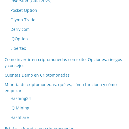
inversión [Guía 2025]
Pocket Option
Olymp Trade
Deriv.com
IQOption
Libertex
Como invertir en criptomonedas con exito: Opciones, riesgos
y consejos
Cuentas Demo en Criptomonedas
Minería de criptomonedas: qué es, cómo funciona y cómo
empezar
Hashing24
IQ Mining
Hashflare
Estafas y fraudes en criptomonedas