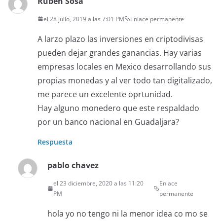
Ruben Sosa
el 28 julio, 2019 a las 7:01 PM
Enlace permanente
A larzo plazo las inversiones en criptodivisas
pueden dejar grandes ganancias. Hay varias
empresas locales en Mexico desarrollando sus
propias monedas y al ver todo tan digitalizado,
me parece un excelente oprtunidad.
Hay alguno monedero que este respaldado
por un banco nacional en Guadaljara?
Respuesta
pablo chavez
el 23 diciembre, 2020 a las 11:20
Enlace
PM
permanente
hola yo no tengo ni la menor idea co mo se