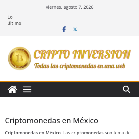
Saltar
viernes, agosto 7, 2026
al
Lo
contenido
último:
Criptomonedas en México
Criptomonedas en México
. Las
criptomonedas
son tema de