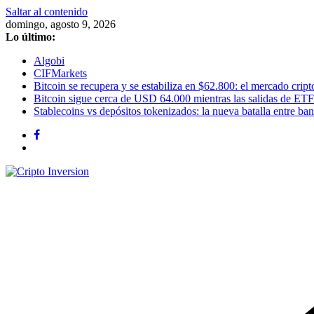
Saltar al contenido
domingo, agosto 9, 2026
Lo último:
Algobi
CIFMarkets
Bitcoin se recupera y se estabiliza en $62.800: el mercado cripto
Bitcoin sigue cerca de USD 64.000 mientras las salidas de ETF
Stablecoins vs depósitos tokenizados: la nueva batalla entre banc