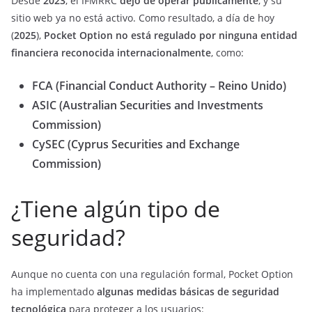
Desde
2023
, el IFMRRC
dejó de operar públicamente
, y su
sitio web ya no está activo. Como resultado, a día de hoy
(
2025
),
Pocket Option no está regulado por ninguna entidad
financiera reconocida internacionalmente
, como:
FCA (Financial Conduct Authority – Reino Unido)
ASIC (Australian Securities and Investments
Commission)
CySEC (Cyprus Securities and Exchange
Commission)
¿Tiene algún tipo de
seguridad?
Aunque no cuenta con una regulación formal, Pocket Option
ha implementado
algunas medidas básicas de seguridad
tecnológica
para proteger a los usuarios: