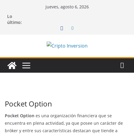
Saltar
jueves, agosto 6, 2026
al
Lo
contenido
último:
Pocket Option
Pocket Option
es una organización financiera que se
encuentra en plena actividad, ya que posee un carácter de
bróker y entre sus características destacan que tiende a