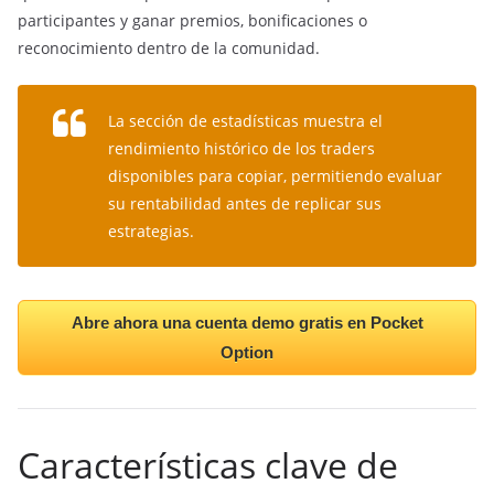
participantes y ganar premios, bonificaciones o
reconocimiento dentro de la comunidad.
La sección de estadísticas muestra el
rendimiento histórico de los traders
disponibles para copiar, permitiendo evaluar
su rentabilidad antes de replicar sus
estrategias.
Abre ahora una cuenta demo gratis en Pocket
Option
Características clave de