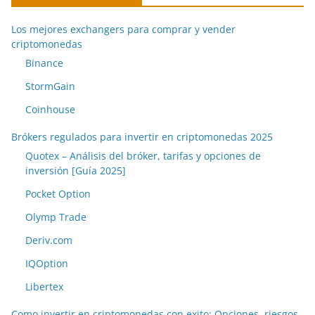
Los mejores exchangers para comprar y vender
criptomonedas
Binance
StormGain
Coinhouse
Brókers regulados para invertir en criptomonedas 2025
Quotex – Análisis del bróker, tarifas y opciones de
inversión [Guía 2025]
Pocket Option
Olymp Trade
Deriv.com
IQOption
Libertex
Como invertir en criptomonedas con exito: Opciones, riesgos