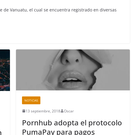
 de Vanuatu, el cual se encuentra registrado en diversas
NOTICIAS
13 septiembre, 2018
Oscar
Pornhub adopta el protocolo
PumaPay para pagos
n