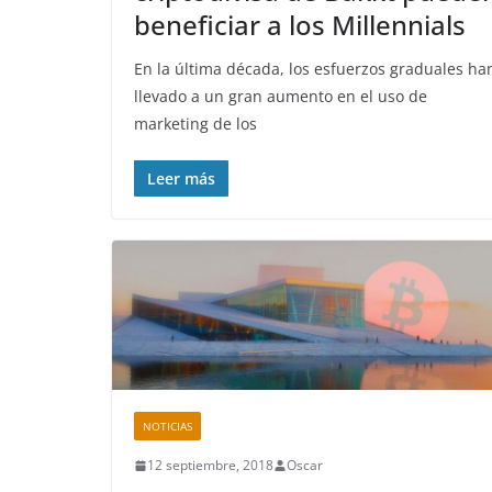
beneficiar a los Millennials
En la última década, los esfuerzos graduales ha
llevado a un gran aumento en el uso de
marketing de los
Leer más
NOTICIAS
12 septiembre, 2018
Oscar