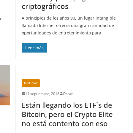
criptográficos
A principios de los años 90, un lugar intangible
n
llamado Internet ofrecía una gran cantidad de
oportunidades de entretenimiento para
Leer más
NOTICIAS
11 septiembre, 2018
Oscar
Están llegando los ETF`s de
Bitcoin, pero el Crypto Elite
no está contento con eso