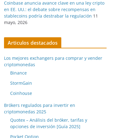
Coinbase anuncia avance clave en una ley cripto
en EE. UU.: el debate sobre recompensas en
stablecoins podría destrabar la regulación
11
mayo, 2026
Articulos destacados
Los mejores exchangers para comprar y vender
criptomonedas
Binance
StormGain
Coinhouse
Brókers regulados para invertir en
criptomonedas 2025
Quotex – Análisis del bróker, tarifas y
opciones de inversión [Guía 2025]
Pocket Option