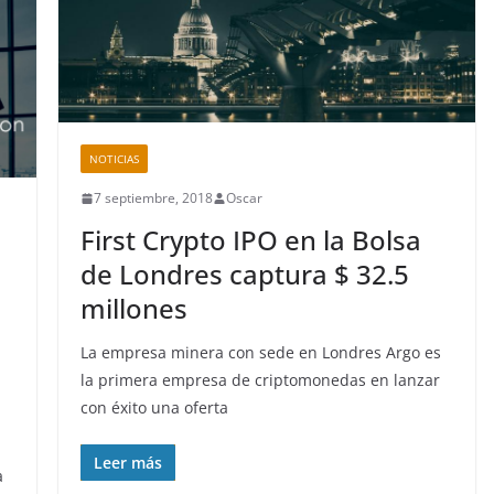
NOTICIAS
7 septiembre, 2018
Oscar
First Crypto IPO en la Bolsa
de Londres captura $ 32.5
millones
La empresa minera con sede en Londres Argo es
la primera empresa de criptomonedas en lanzar
con éxito una oferta
Leer más
a