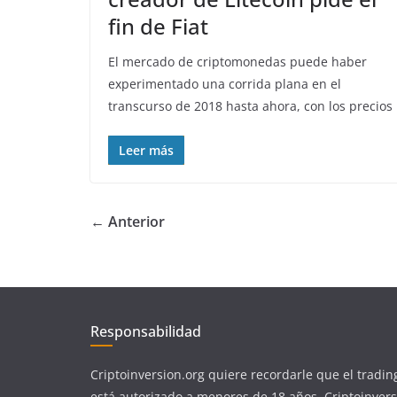
fin de Fiat
El mercado de criptomonedas puede haber
experimentado una corrida plana en el
transcurso de 2018 hasta ahora, con los precios
Leer más
← Anterior
Responsabilidad
Criptoinversion.org quiere recordarle que el tradin
está autorizado a menores de 18 años. Criptoinvers