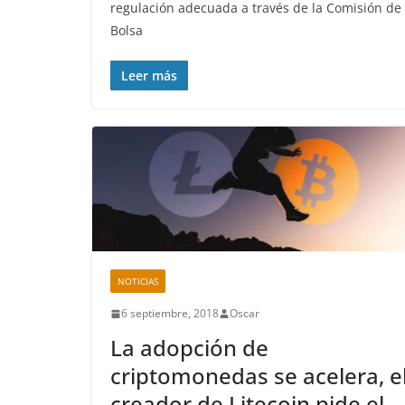
regulación adecuada a través de la Comisión de
Bolsa
Leer más
NOTICIAS
6 septiembre, 2018
Oscar
La adopción de
criptomonedas se acelera, e
creador de Litecoin pide el