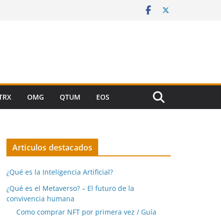
TRX
OMG
QTUM
EOS
Articulos destacados
¿Qué es la Inteligencia Artificial?
¿Qué es el Metaverso? – El futuro de la
convivencia humana
Como comprar NFT por primera vez / Guía