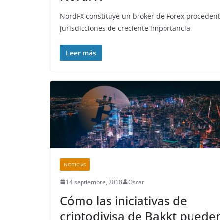
NordFX constituye un broker de Forex procedente
jurisdicciones de creciente importancia
Leer más
NOTICIAS
14 septiembre, 2018
Oscar
Cómo las iniciativas de
criptodivisa de Bakkt puede