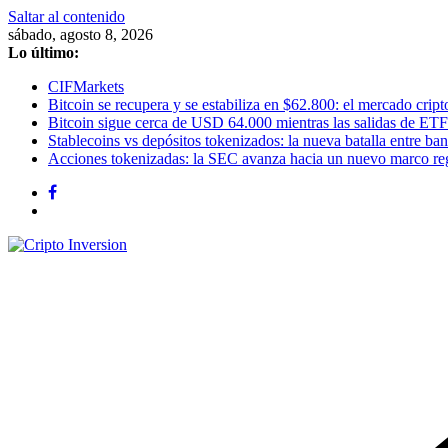
Saltar al contenido
sábado, agosto 8, 2026
Lo último:
CIFMarkets
Bitcoin se recupera y se estabiliza en $62.800: el mercado cripto
Bitcoin sigue cerca de USD 64.000 mientras las salidas de ETF
Stablecoins vs depósitos tokenizados: la nueva batalla entre banc
Acciones tokenizadas: la SEC avanza hacia un nuevo marco re