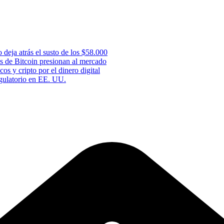
 deja atrás el susto de los $58.000
s de Bitcoin presionan al mercado
os y cripto por el dinero digital
gulatorio en EE. UU.