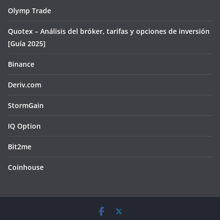
Olymp Trade
Quotex – Análisis del bróker, tarifas y opciones de inversión
[Guía 2025]
Binance
Deriv.com
StormGain
IQ Option
Bit2me
Coinhouse