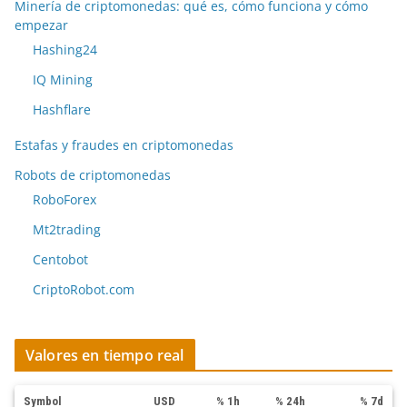
Minería de criptomonedas: qué es, cómo funciona y cómo
empezar
Hashing24
IQ Mining
Hashflare
Estafas y fraudes en criptomonedas
Robots de criptomonedas
RoboForex
Mt2trading
Centobot
CriptoRobot.com
Valores en tiempo real
Symbol
USD
% 1h
% 24h
% 7d