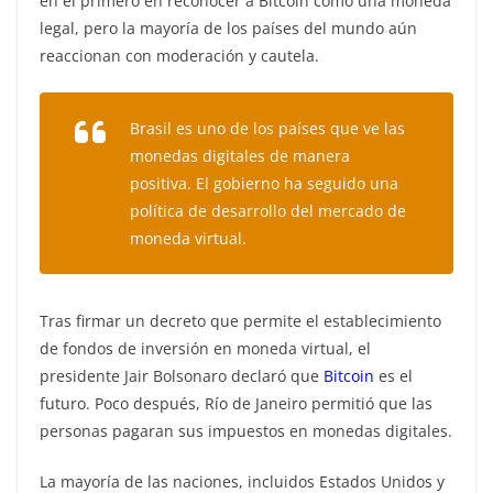
en el primero en reconocer a Bitcoin como una moneda
legal, pero la mayoría de los países del mundo aún
reaccionan con moderación y cautela.
Brasil es uno de los países que ve las
monedas digitales de manera
positiva. El gobierno ha seguido una
política de desarrollo del mercado de
moneda virtual.
Tras firmar un decreto que permite el establecimiento
de fondos de inversión en moneda virtual, el
presidente Jair Bolsonaro declaró que
Bitcoin
es el
futuro. Poco después, Río de Janeiro permitió que las
personas pagaran sus impuestos en monedas digitales.
La mayoría de las naciones, incluidos Estados Unidos y