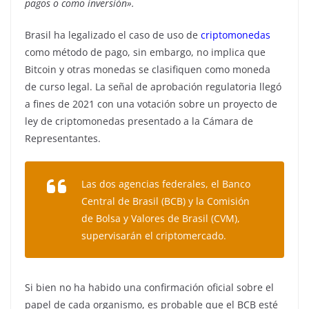
pagos o como inversión».
Brasil ha legalizado el caso de uso de
criptomonedas
como método de pago, sin embargo, no implica que
Bitcoin y otras monedas se clasifiquen como moneda
de curso legal. La señal de aprobación regulatoria llegó
a fines de 2021 con una votación sobre un proyecto de
ley de criptomonedas presentado a la Cámara de
Representantes.
Las dos agencias federales, el Banco
Central de Brasil (BCB) y la Comisión
de Bolsa y Valores de Brasil (CVM),
supervisarán el criptomercado.
Si bien no ha habido una confirmación oficial sobre el
papel de cada organismo, es probable que el BCB esté