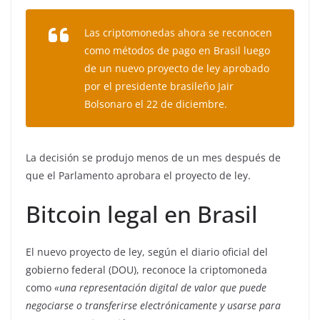
Las criptomonedas ahora se reconocen
como métodos de pago en Brasil luego
de un nuevo proyecto de ley aprobado
por el presidente brasileño Jair
Bolsonaro el 22 de diciembre.
La decisión se produjo menos de un mes después de
que el Parlamento aprobara el proyecto de ley.
Bitcoin legal en Brasil
El nuevo proyecto de ley, según el diario oficial del
gobierno federal (DOU), reconoce la criptomoneda
como
«una representación digital de valor que puede
negociarse o transferirse electrónicamente y usarse para