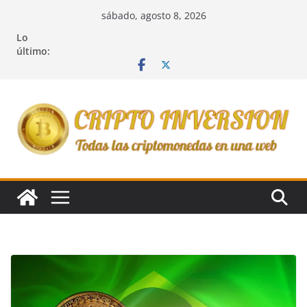
Saltar
sábado, agosto 8, 2026
al
Lo
contenido
último: