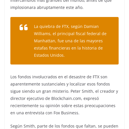
intercambios más grandes del mundo, antes de que
implosionara abruptamente este año.
La quiebra de FTX, según Damian
Williams, el principal fiscal federal de
Manhattan, fue una de las mayores
estafas financieras en la historia de
Estados Unidos.
Los fondos involucrados en el desastre de FTX son
aparentemente sustanciales y localizar esos fondos
sigue siendo un gran misterio. Peter Smith, el creador y
director ejecutivo de Blockchain.com, expresó
recientemente su opinión sobre estas preocupaciones
en una entrevista con Fox Business.
Según Smith, parte de los fondos que faltan, se pueden