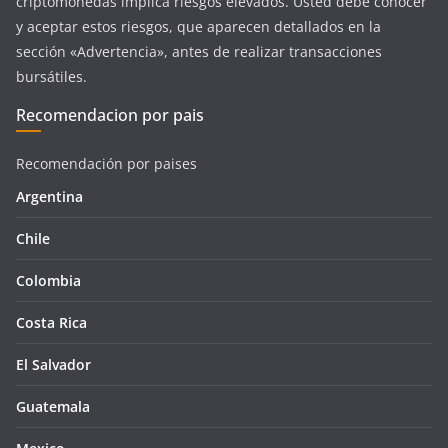
criptomonedas implica riesgos elevados. Usted debe conocer
y aceptar estos riesgos, que aparecen detallados en la
sección «Advertencia», antes de realizar transacciones
bursátiles.
Recomendacion por pais
Recomendación por paises
Argentina
Chile
Colombia
Costa Rica
El Salvador
Guatemala