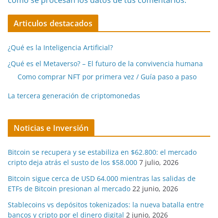
cómo se procesan los datos de tus comentarios.
Articulos destacados
¿Qué es la Inteligencia Artificial?
¿Qué es el Metaverso? – El futuro de la convivencia humana
Como comprar NFT por primera vez / Guía paso a paso
La tercera generación de criptomonedas
Noticias e Inversión
Bitcoin se recupera y se estabiliza en $62.800: el mercado
cripto deja atrás el susto de los $58.000
7 julio, 2026
Bitcoin sigue cerca de USD 64.000 mientras las salidas de
ETFs de Bitcoin presionan al mercado
22 junio, 2026
Stablecoins vs depósitos tokenizados: la nueva batalla entre
bancos y cripto por el dinero digital
2 junio, 2026