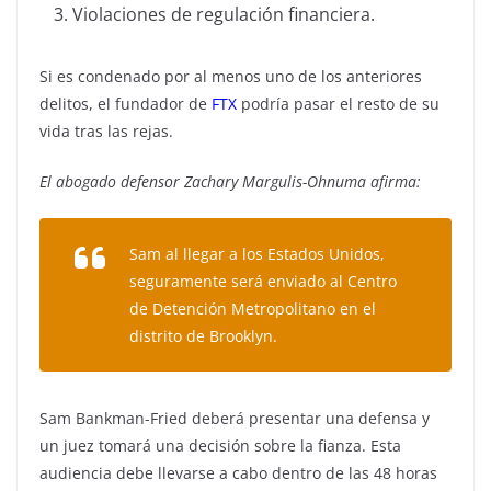
Violaciones de regulación financiera.
Si es condenado por al menos uno de los anteriores
delitos, el fundador de
FTX
podría pasar el resto de su
vida tras las rejas.
El abogado defensor Zachary Margulis-Ohnuma afirma:
Sam al llegar a los Estados Unidos,
seguramente será enviado al Centro
de Detención Metropolitano en el
distrito de Brooklyn.
Sam Bankman-Fried deberá presentar una defensa y
un juez tomará una decisión sobre la fianza. Esta
audiencia debe llevarse a cabo dentro de las 48 horas