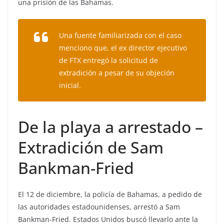
una prisión de las Bahamas.
Una fuente familiarizada con el caso
menciono que, el ex director ejecutivo
de FTX entregó la solicitud de
extradición a pesar de su objeción
inicial.
De la playa a arrestado –
Extradición de Sam
Bankman-Fried
El 12 de diciembre, la policía de Bahamas, a pedido de
las autoridades estadounidenses, arrestó a Sam
Bankman-Fried. Estados Unidos buscó llevarlo ante la