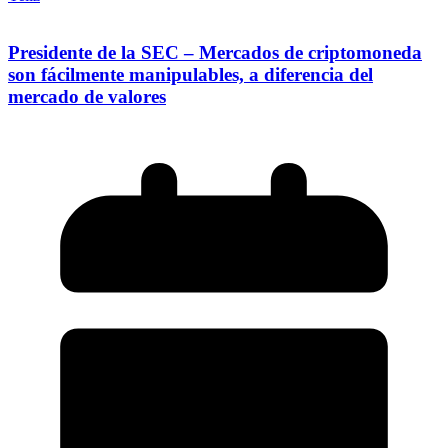
Presidente de la SEC – Mercados de criptomoneda
son fácilmente manipulables, a diferencia del
mercado de valores