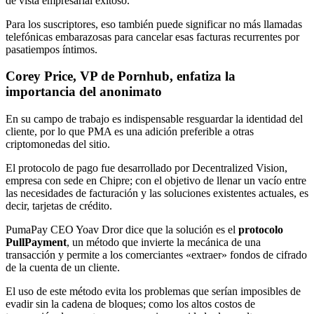
de vista empresarial exitoso.
Para los suscriptores, eso también puede significar no más llamadas
telefónicas embarazosas para cancelar esas facturas recurrentes por
pasatiempos íntimos.
Corey Price, VP de Pornhub, enfatiza la
importancia del anonimato
En su campo de trabajo es indispensable resguardar la identidad del
cliente, por lo que PMA es una adición preferible a otras
criptomonedas del sitio.
El protocolo de pago fue desarrollado por Decentralized Vision,
empresa con sede en Chipre; con el objetivo de llenar un vacío entre
las necesidades de facturación y las soluciones existentes actuales, es
decir, tarjetas de crédito.
PumaPay CEO Yoav Dror dice que la solución es el
protocolo
PullPayment
, un método que invierte la mecánica de una
transacción y permite a los comerciantes «extraer» fondos de cifrado
de la cuenta de un cliente.
El uso de este método evita los problemas que serían imposibles de
evadir sin la cadena de bloques; como los altos costos de