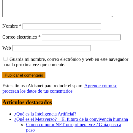
Nombre
*
Correo electrónico
*
Web
Guarda mi nombre, correo electrónico y web en este navegador
para la próxima vez que comente.
Este sitio usa Akismet para reducir el spam.
Aprende cómo se
procesan los datos de tus comentarios.
Articulos destacados
¿Qué es la Inteligencia Artificial?
¿Qué es el Metaverso? – El futuro de la convivencia humana
Como comprar NFT por primera vez / Guía paso a
paso