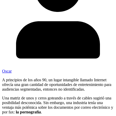
Oscar
A principios de los años 90, un lugar intangible llamado Internet
ofrecía una gran cantidad de oportunidades de entretenimiento para
audiencias segmentadas, entonces no identificadas.
Una matriz de unos y ceros goteando a través de cables sugirió una
posibilidad desconocida. Sin embargo, una industria tenía una
ventaja más polémica sobre los documentos por correo electrónico y
por fax:
la pornografía
.