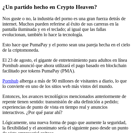
¿Un partido hecho en Crypto Heaven?
Nos guste o no, la industria del porno es una gran fuerza detrás de
internet. Muchos pueden referirse al éxito de sus carreras en la
pantalla iluminada y en el teclado; al igual que las fallas
evolucionan, también lo hace la tecnología.
Esto hace que PumaPay y el porno sean una pareja hecha en el cielo
de la criptomoneda.
El 23 de agosto, el gigante de entretenimiento para adultos en línea
Pornhub anunció que ahora utilizará el pago basado en blockchain
facilitado por tokens PumaPay (PMA).
Pornhub
alberga a más de 90 millones de visitantes a diario, lo que
lo convierte en uno de los sitios web más vistos del mundo.
Entonces, los avances tecnológicos mencionados anteriormente de
repente tienen sentido: transmisión de alta definición a pedido;
experiencias de punto de vista en tiempo real y anuncios
interactivos. ¿Por qué parar ahí?
Lógicamente, una nueva forma de pago que aumente la seguridad,
la flexibilidad y el anonimato sería el siguiente paso desde un punto