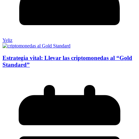
Yeliz
Estrategia vital: Llevar las criptomonedas al “Gold
Standard”