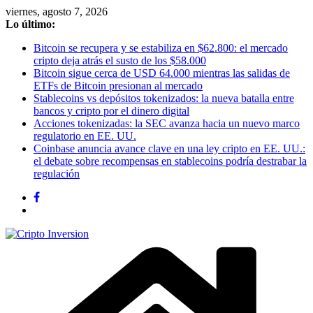
Saltar
viernes, agosto 7, 2026
al
Lo último:
contenido
Bitcoin se recupera y se estabiliza en $62.800: el mercado
cripto deja atrás el susto de los $58.000
Bitcoin sigue cerca de USD 64.000 mientras las salidas de
ETFs de Bitcoin presionan al mercado
Stablecoins vs depósitos tokenizados: la nueva batalla entre
bancos y cripto por el dinero digital
Acciones tokenizadas: la SEC avanza hacia un nuevo marco
regulatorio en EE. UU.
Coinbase anuncia avance clave en una ley cripto en EE. UU.:
el debate sobre recompensas en stablecoins podría destrabar la
regulación