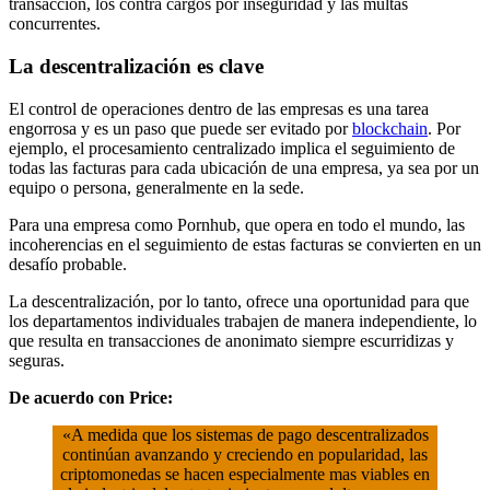
transacción, los contra cargos por inseguridad y las multas
concurrentes.
La descentralización es clave
El control de operaciones dentro de las empresas es una tarea
engorrosa y es un paso que puede ser evitado por
blockchain
. Por
ejemplo, el procesamiento centralizado implica el seguimiento de
todas las facturas para cada ubicación de una empresa, ya sea por un
equipo o persona, generalmente en la sede.
Para una empresa como Pornhub, que opera en todo el mundo, las
incoherencias en el seguimiento de estas facturas se convierten en un
desafío probable.
La descentralización, por lo tanto, ofrece una oportunidad para que
los departamentos individuales trabajen de manera independiente, lo
que resulta en transacciones de anonimato siempre escurridizas y
seguras.
De acuerdo con Price:
«A medida que los sistemas de pago descentralizados
continúan avanzando y creciendo en popularidad, las
criptomonedas se hacen especialmente mas viables en