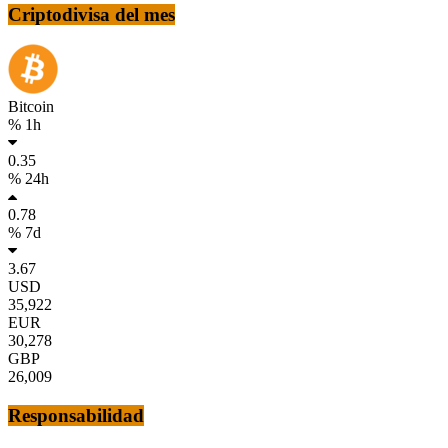
Criptodivisa del mes
Bitcoin
% 1h
0.35
% 24h
0.78
% 7d
3.67
USD
35,922
EUR
30,278
GBP
26,009
Responsabilidad