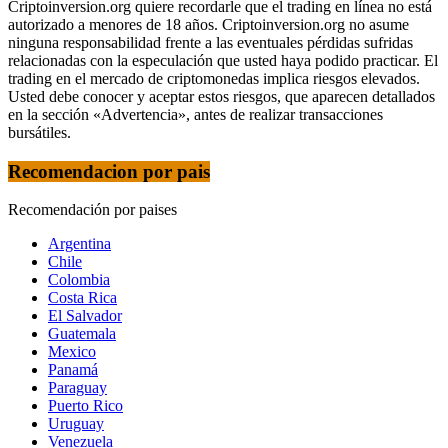
Criptoinversion.org quiere recordarle que el trading en línea no está
autorizado a menores de 18 años. Criptoinversion.org no asume
ninguna responsabilidad frente a las eventuales pérdidas sufridas
relacionadas con la especulación que usted haya podido practicar. El
trading en el mercado de criptomonedas implica riesgos elevados.
Usted debe conocer y aceptar estos riesgos, que aparecen detallados
en la sección «Advertencia», antes de realizar transacciones
bursátiles.
Recomendacion por pais
Recomendación por paises
Argentina
Chile
Colombia
Costa Rica
El Salvador
Guatemala
Mexico
Panamá
Paraguay
Puerto Rico
Uruguay
Venezuela