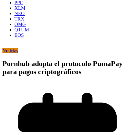
PPC
XLM
NEO
TRX
OMG
QTUM
EOS
Noticias
Pornhub adopta el protocolo PumaPay
para pagos criptográficos