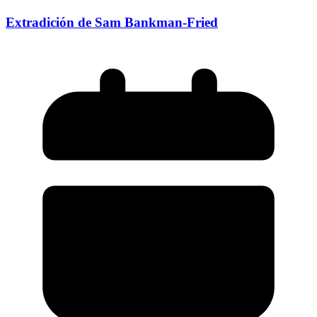
Extradición de Sam Bankman-Fried