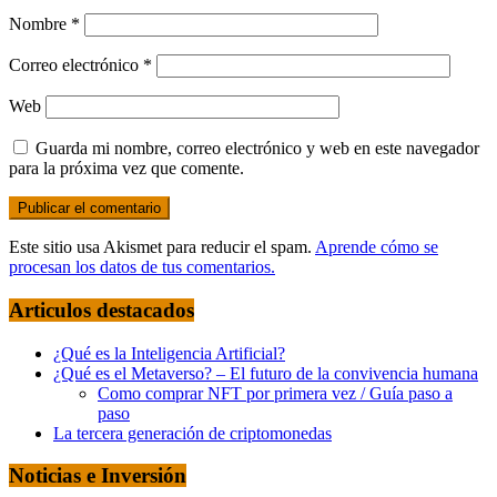
Nombre
*
Correo electrónico
*
Web
Guarda mi nombre, correo electrónico y web en este navegador
para la próxima vez que comente.
Este sitio usa Akismet para reducir el spam.
Aprende cómo se
procesan los datos de tus comentarios.
Articulos destacados
¿Qué es la Inteligencia Artificial?
¿Qué es el Metaverso? – El futuro de la convivencia humana
Como comprar NFT por primera vez / Guía paso a
paso
La tercera generación de criptomonedas
Noticias e Inversión