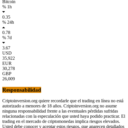
Bitcoin
% 1h
0.35
% 24h
0.78
% 7d
3.67
USD
35,922
EUR
30,278
GBP
26,009
Responsabilidad
Criptoinversion.org quiere recordarle que el trading en línea no está
autorizado a menores de 18 años. Criptoinversion.org no asume
ninguna responsabilidad frente a las eventuales pérdidas sufridas
relacionadas con la especulación que usted haya podido practicar. El
trading en el mercado de criptomonedas implica riesgos elevados.
Usted debe conocer y aceptar estos riesgos, que aparecen detallados