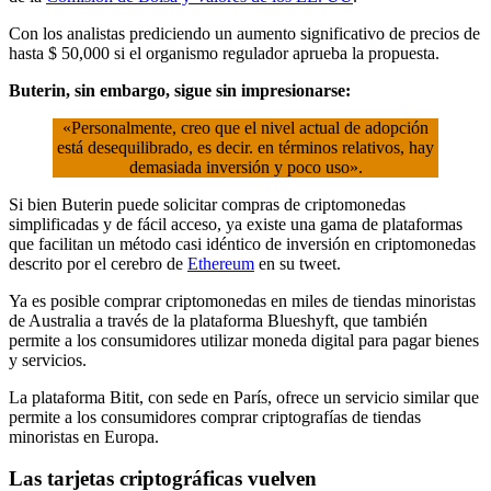
Con los analistas prediciendo un aumento significativo de precios de
hasta $ 50,000 si el organismo regulador aprueba la propuesta.
Buterin, sin embargo, sigue sin impresionarse:
«Personalmente, creo que el nivel actual de adopción
está desequilibrado, es decir. en términos relativos, hay
demasiada inversión y poco uso».
Si bien Buterin puede solicitar compras de criptomonedas
simplificadas y de fácil acceso, ya existe una gama de plataformas
que facilitan un método casi idéntico de inversión en criptomonedas
descrito por el cerebro de
Ethereum
en su tweet.
Ya es posible comprar criptomonedas en miles de tiendas minoristas
de Australia a través de la plataforma Blueshyft, que también
permite a los consumidores utilizar moneda digital para pagar bienes
y servicios.
La plataforma Bitit, con sede en París, ofrece un servicio similar que
permite a los consumidores comprar criptografías de tiendas
minoristas en Europa.
Las tarjetas criptográficas vuelven