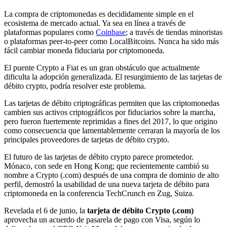
La compra de criptomonedas es decididamente simple en el
ecosistema de mercado actual. Ya sea en línea a través de
plataformas populares como
Coinbase
; a través de tiendas minoristas
o plataformas peer-to-peer como LocalBitcoins. Nunca ha sido más
fácil cambiar moneda fiduciaria por criptomoneda.
El puente Crypto a Fiat es un gran obstáculo que actualmente
dificulta la adopción generalizada. El resurgimiento de las tarjetas de
débito crypto, podría resolver este problema.
Las tarjetas de débito criptográficas permiten que las criptomonedas
cambien sus activos criptográficos por fiduciarios sobre la marcha,
pero fueron fuertemente reprimidas a fines del 2017, lo que origino
como consecuencia que lamentablemente cerraran la mayoría de los
principales proveedores de tarjetas de débito crypto.
El futuro de las tarjetas de débito crypto parece prometedor.
Mónaco, con sede en Hong Kong; que recientemente cambió su
nombre a Crypto (.com) después de una compra de dominio de alto
perfil, demostró la usabilidad de una nueva tarjeta de débito para
criptomoneda en la conferencia TechCrunch en Zug, Suiza.
Revelada el 6 de junio, la
tarjeta de débito Crypto (.com)
aprovecha un acuerdo de pasarela de pago con Visa, según lo