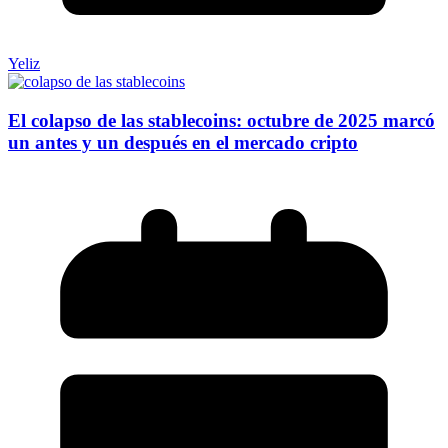
Yeliz
El colapso de las stablecoins: octubre de 2025 marcó
un antes y un después en el mercado cripto