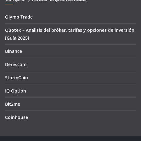
Olymp Trade
Quotex – Análisis del bróker, tarifas y opciones de inversión
[Guía 2025]
Binance
Deriv.com
StormGain
IQ Option
Bit2me
Coinhouse