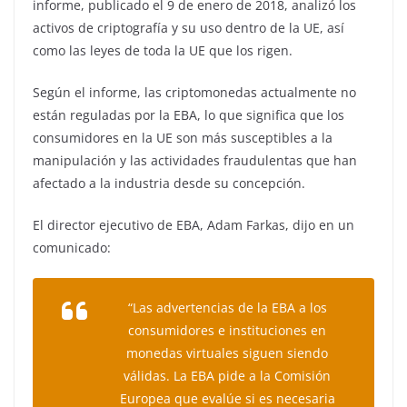
informe, publicado el 9 de enero de 2018, analizó los
activos de criptografía y su uso dentro de la UE, así
como las leyes de toda la UE que los rigen.
Según el informe, las criptomonedas actualmente no
están reguladas por la EBA, lo que significa que los
consumidores en la UE son más susceptibles a la
manipulación y las actividades fraudulentas que han
afectado a la industria desde su concepción.
El director ejecutivo de EBA, Adam Farkas, dijo en un
comunicado:
“Las advertencias de la EBA a los
consumidores e instituciones en
monedas virtuales siguen siendo
válidas. La EBA pide a la Comisión
Europea que evalúe si es necesaria