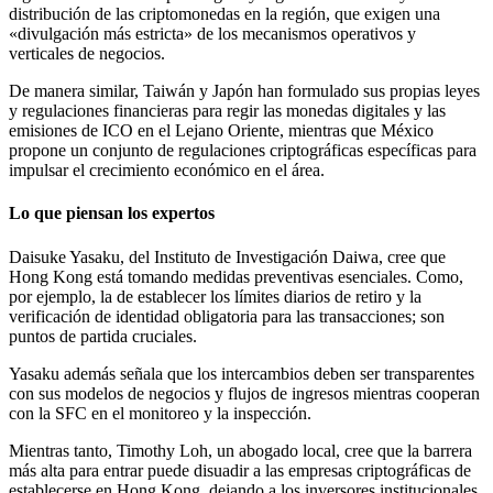
distribución de las criptomonedas en la región, que exigen una
«divulgación más estricta» de los mecanismos operativos y
verticales de negocios.
De manera similar, Taiwán y Japón han formulado sus propias leyes
y regulaciones financieras para regir las monedas digitales y las
emisiones de ICO en el Lejano Oriente, mientras que México
propone un conjunto de regulaciones criptográficas específicas para
impulsar el crecimiento económico en el área.
Lo que piensan los expertos
Daisuke Yasaku, del Instituto de Investigación Daiwa, cree que
Hong Kong está tomando medidas preventivas esenciales. Como,
por ejemplo, la de establecer los límites diarios de retiro y la
verificación de identidad obligatoria para las transacciones; son
puntos de partida cruciales.
Yasaku además señala que los intercambios deben ser transparentes
con sus modelos de negocios y flujos de ingresos mientras cooperan
con la SFC en el monitoreo y la inspección.
Mientras tanto, Timothy Loh, un abogado local, cree que la barrera
más alta para entrar puede disuadir a las empresas criptográficas de
establecerse en Hong Kong, dejando a los inversores institucionales