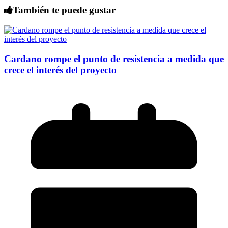
También te puede gustar
Cardano rompe el punto de resistencia a medida que
crece el interés del proyecto