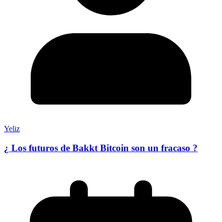
Yeliz
¿ Los futuros de Bakkt Bitcoin son un fracaso ?