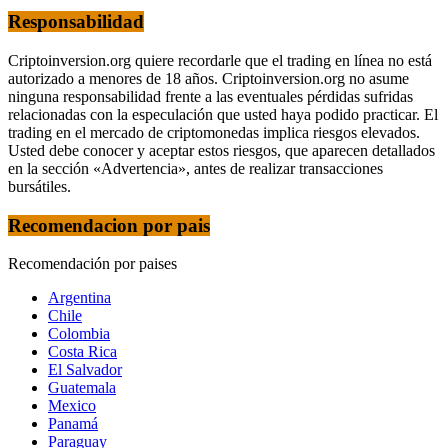
Responsabilidad
Criptoinversion.org quiere recordarle que el trading en línea no está
autorizado a menores de 18 años. Criptoinversion.org no asume
ninguna responsabilidad frente a las eventuales pérdidas sufridas
relacionadas con la especulación que usted haya podido practicar. El
trading en el mercado de criptomonedas implica riesgos elevados.
Usted debe conocer y aceptar estos riesgos, que aparecen detallados
en la sección «Advertencia», antes de realizar transacciones
bursátiles.
Recomendacion por pais
Recomendación por paises
Argentina
Chile
Colombia
Costa Rica
El Salvador
Guatemala
Mexico
Panamá
Paraguay