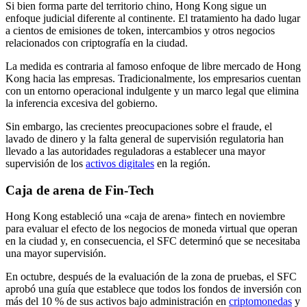
Si bien forma parte del territorio chino, Hong Kong sigue un
enfoque judicial diferente al continente. El tratamiento ha dado lugar
a cientos de emisiones de token, intercambios y otros negocios
relacionados con criptografía en la ciudad.
La medida es contraria al famoso enfoque de libre mercado de Hong
Kong hacia las empresas. Tradicionalmente, los empresarios cuentan
con un entorno operacional indulgente y un marco legal que elimina
la inferencia excesiva del gobierno.
Sin embargo, las crecientes preocupaciones sobre el fraude, el
lavado de dinero y la falta general de supervisión regulatoria han
llevado a las autoridades reguladoras a establecer una mayor
supervisión de los
activos digitales
en la región.
Caja de arena de Fin-Tech
Hong Kong estableció una «caja de arena» fintech en noviembre
para evaluar el efecto de los negocios de moneda virtual que operan
en la ciudad y, en consecuencia, el SFC determinó que se necesitaba
una mayor supervisión.
En octubre, después de la evaluación de la zona de pruebas, el SFC
aprobó una guía que establece que todos los fondos de inversión con
más del 10 % de sus activos bajo administración en
criptomonedas
y