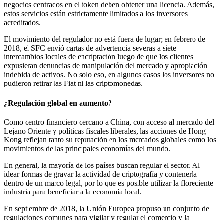
negocios centrados en el token deben obtener una licencia. Además,
estos servicios están estrictamente limitados a los inversores
acreditados.
El movimiento del regulador no está fuera de lugar; en febrero de
2018, el SFC envió cartas de advertencia severas a siete
intercambios locales de encriptación luego de que los clientes
expusieran denuncias de manipulación del mercado y apropiación
indebida de activos. No solo eso, en algunos casos los inversores no
pudieron retirar las Fiat ni las criptomonedas.
¿Regulación global en aumento?
Como centro financiero cercano a China, con acceso al mercado del
Lejano Oriente y políticas fiscales liberales, las acciones de Hong
Kong reflejan tanto su reputación en los mercados globales como los
movimientos de las principales economías del mundo.
En general, la mayoría de los países buscan regular el sector. Al
idear formas de gravar la actividad de criptografía y contenerla
dentro de un marco legal, por lo que es posible utilizar la floreciente
industria para beneficiar a la economía local.
En septiembre de 2018, la Unión Europea propuso un conjunto de
regulaciones comunes para vigilar y regular el comercio y la