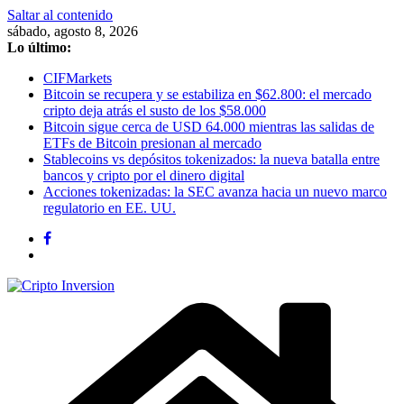
Saltar al contenido
sábado, agosto 8, 2026
Lo último:
CIFMarkets
Bitcoin se recupera y se estabiliza en $62.800: el mercado
cripto deja atrás el susto de los $58.000
Bitcoin sigue cerca de USD 64.000 mientras las salidas de
ETFs de Bitcoin presionan al mercado
Stablecoins vs depósitos tokenizados: la nueva batalla entre
bancos y cripto por el dinero digital
Acciones tokenizadas: la SEC avanza hacia un nuevo marco
regulatorio en EE. UU.