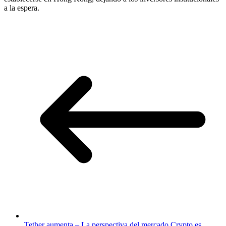
a la espera.
Tether aumenta – La perspectiva del mercado Crypto es