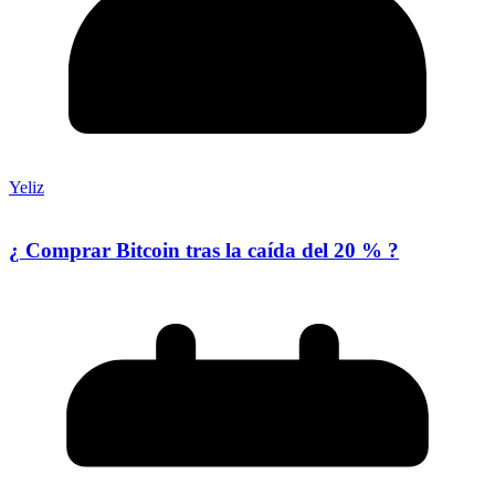
Yeliz
¿ Comprar Bitcoin tras la caída del 20 % ?