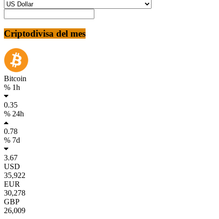
Criptodivisa del mes
Bitcoin
% 1h
0.35
% 24h
0.78
% 7d
3.67
USD
35,922
EUR
30,278
GBP
26,009