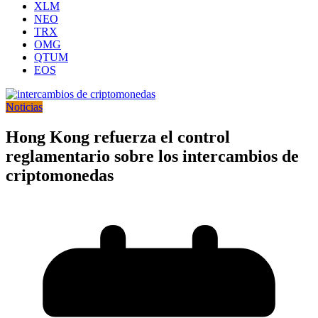
XLM
NEO
TRX
OMG
QTUM
EOS
Noticias
Hong Kong refuerza el control
reglamentario sobre los intercambios de
criptomonedas