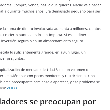
uladores. Compra, vende, haz lo que quieras. Nadie va a hacer
grafía durante muchos años. Era demasiado pequeño para ser
 la suma de dinero involucrada aumenta a millones, cientos
. En cierto punto, a todos les importa. Si es su dinero,
a inversión segura o en un almacenamiento seguro.
 escala lo suficientemente grande, en algún lugar, un
cer preguntas.
 capitalización de mercado de $ 141B con un volumen de
ero moviéndose con pocos monitores y restricciones. Una
roblema preocupante comienza a aparecer, y ese problema se
ken:
el ICO.
ladores se preocupan por