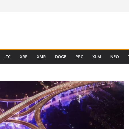
LTC
XRP
XMR
DOGE
PPC
XLM
NEO