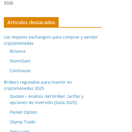
2026
Articulos destacados
Los mejores exchangers para comprar y vender
criptomonedas
Binance
StormGain
Coinhouse
Brókers regulados para invertir en
criptomonedas 2025
Quotex – Análisis del bróker, tarifas y
opciones de inversión [Guía 2025]
Pocket Option
Olymp Trade
Deriv.com