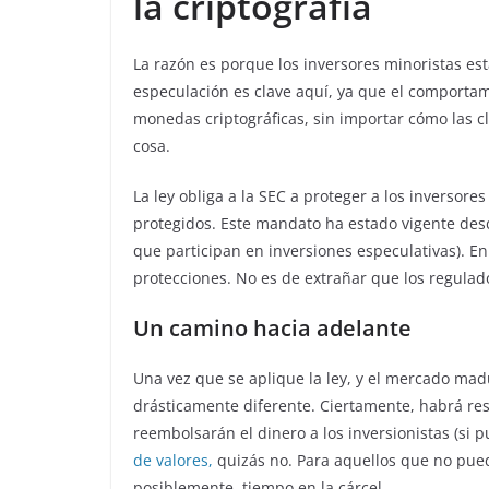
la criptografía
La razón es porque los inversores minoristas es
especulación es clave aquí, ya que el comporta
monedas criptográficas, sin importar cómo las cla
cosa.
La ley obliga a la SEC a proteger a los inversor
protegidos. Este mandato ha estado vigente des
que participan en inversiones especulativas). En
protecciones. No es de extrañar que los regulad
Un camino hacia adelante
Una vez que se aplique la ley, y el mercado mad
drásticamente diferente. Ciertamente, habrá res
reembolsarán el dinero a los inversionistas (si p
de valores,
quizás no. Para aquellos que no pued
posiblemente, tiempo en la cárcel.