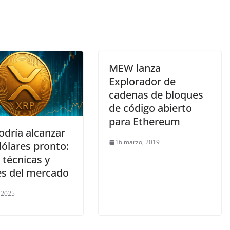
MEW lanza
Explorador de
cadenas de bloques
de código abierto
para Ethereum
odría alcanzar
16 marzo, 2019
dólares pronto:
 técnicas y
es del mercado
, 2025