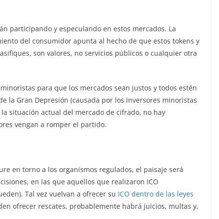
tán participando y especulando en estos mercados. La
miento del consumidor apunta al hecho de que estos tokens y
sifiques, son valores, no servicios públicos o cualquier otra
es minoristas para que los mercados sean justos y todos estén
de la Gran Depresión (causada por los inversores minoristas
 la situación actual del mercado de cifrado, no hay
ores vengan a romper el partido.
ure en torno a los organismos regulados, el paisaje será
cisiones, en las que aquellos que realizaron ICO
ueden). Tal vez vuelvan a ofrecer su
ICO dentro de las leyes
en ofrecer rescates, probablemente habrá juicios, multas y,