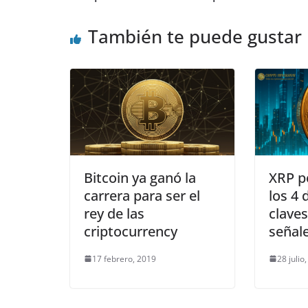
También te puede gustar
Bitcoin ya ganó la
XRP p
carrera para ser el
los 4 
rey de las
claves
criptocurrency
señal
17 febrero, 2019
28 julio