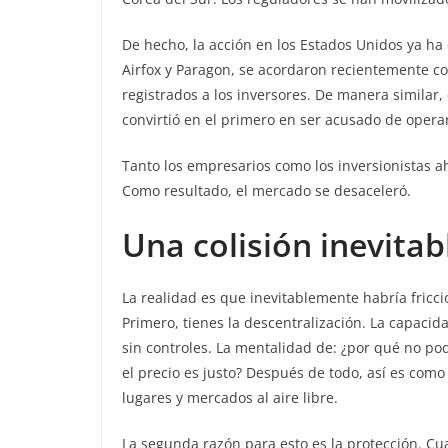
De hecho, la acción en los Estados Unidos ya ha
Airfox y Paragon, se acordaron recientemente co
registrados a los inversores. De manera similar, 
convirtió en el primero en ser acusado de opera
Tanto los empresarios como los inversionistas ah
Como resultado, el mercado se desaceleró.
Una colisión inevitab
La realidad es que inevitablemente habría fricc
Primero, tienes la descentralización. La capacidad
sin controles. La mentalidad de: ¿por qué no po
el precio es justo? Después de todo, así es co
lugares y mercados al aire libre.
La segunda razón para esto es la protección. 