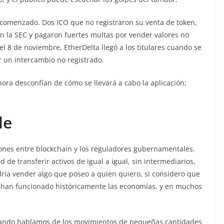
 comenzado. Dos ICO que no registraron su venta de token,
n la SEC y pagaron fuertes multas por vender valores no
el 8 de noviembre, EtherDelta llegó a los titulares cuando se
r un intercambio no registrado.
ora desconfían de cómo se llevará a cabo la aplicación;
le
iones entre blockchain y los reguladores gubernamentales.
 de transferir activos de igual a igual, sin intermediarios,
dría vender algo que poseo a quien quiero, si considero que
mo han funcionado históricamente las economías, y en muchos
Cuando hablamos de los movimientos de pequeñas cantidades