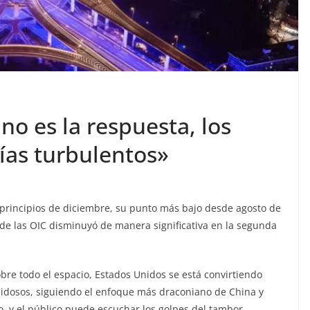
no es la respuesta, los
días turbulentos»
principios de diciembre, su punto más bajo desde agosto de
 de las OIC disminuyó de manera significativa en la segunda
sobre todo el espacio, Estados Unidos se está convirtiendo
idosos, siguiendo el enfoque más draconiano de China y
o, y el público puede escuchar los golpes del tambor.