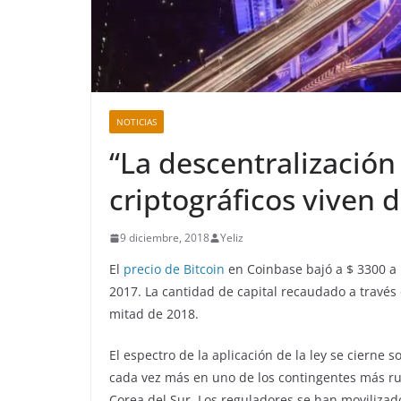
NOTICIAS
“La descentralización 
criptográficos viven 
9 diciembre, 2018
Yeliz
El
precio de Bitcoin
en Coinbase bajó a $ 3300 a 
2017. La cantidad de capital recaudado a través
mitad de 2018.
El espectro de la aplicación de la ley se cierne 
cada vez más en uno de los contingentes más ru
Corea del Sur. Los reguladores se han movilizad