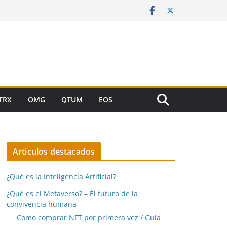
TRX
OMG
QTUM
EOS
Articulos destacados
¿Qué es la Inteligencia Artificial?
¿Qué es el Metaverso? – El futuro de la
convivencia humana
Como comprar NFT por primera vez / Guía