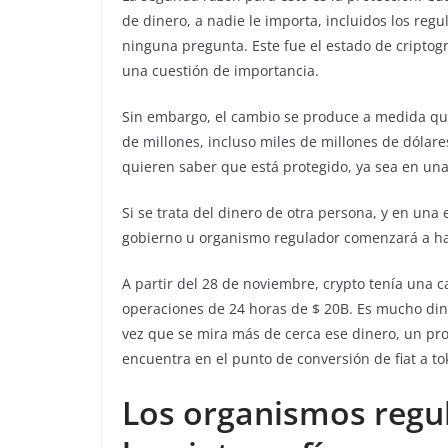
de dinero, a nadie le importa, incluidos los reg
ninguna pregunta. Este fue el estado de cripto
una cuestión de importancia.
Sin embargo, el cambio se produce a medida que
de millones, incluso miles de millones de dólares
quieren saber que está protegido, ya sea en un
Si se trata del dinero de otra persona, y en una
gobierno u organismo regulador comenzará a ha
A partir del 28 de noviembre, crypto tenía una
operaciones de 24 horas de $ 20B. Es mucho din
vez que se mira más de cerca ese dinero, un p
encuentra en el punto de conversión de fiat a to
Los organismos regu