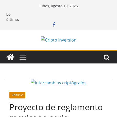
Saltar
lunes, agosto 10, 2026
al
Lo
contenido
último:
NOTICIAS
Proyecto de reglamento