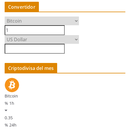
Convertidor
Criptodivisa del mes
Bitcoin
% 1h
0.35
% 24h