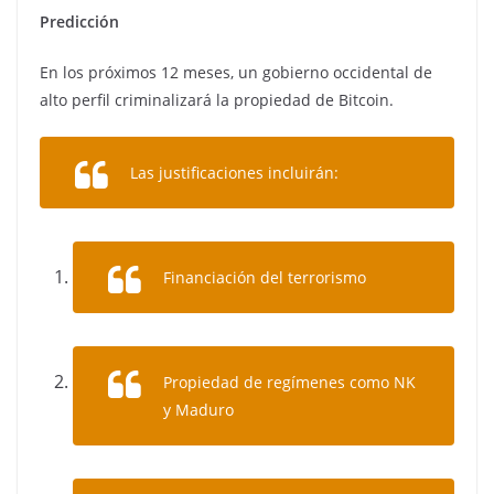
Predicción
En los próximos 12 meses, un gobierno occidental de
alto perfil criminalizará la propiedad de Bitcoin.
Las justificaciones incluirán:
Financiación del terrorismo
Propiedad de regímenes como NK
y Maduro