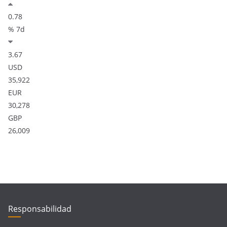
0.78
% 7d
3.67
USD
35,922
EUR
30,278
GBP
26,009
Responsabilidad