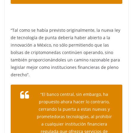
“Tal como se había previsto originalmente, la nueva ley
de tecnología de punta debería haber abierto a la
innovación a México, no sólo permitiendo que las
bolsas de criptomonedas continúen operando, sino
también proporcionándoles un camino razonable para
legislar mejor como instituciones financieras de pleno
derecho”.
“El banco central, sin embargo, ha
propuesto ahora hacer lo contrario,
cerrando la puerta a estas nuevas y
prometedoras tecnologías, al prohibir
a cualquier institución financiera
regulada que ofrezca servicios de