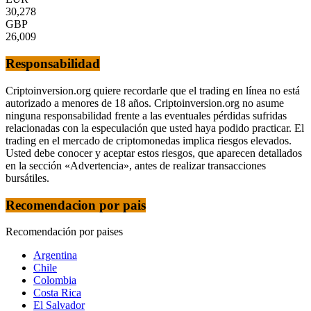
30,278
GBP
26,009
Responsabilidad
Criptoinversion.org quiere recordarle que el trading en línea no está
autorizado a menores de 18 años. Criptoinversion.org no asume
ninguna responsabilidad frente a las eventuales pérdidas sufridas
relacionadas con la especulación que usted haya podido practicar. El
trading en el mercado de criptomonedas implica riesgos elevados.
Usted debe conocer y aceptar estos riesgos, que aparecen detallados
en la sección «Advertencia», antes de realizar transacciones
bursátiles.
Recomendacion por pais
Recomendación por paises
Argentina
Chile
Colombia
Costa Rica
El Salvador