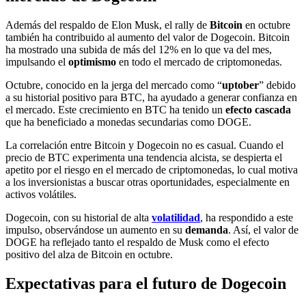
Además del respaldo de Elon Musk, el rally de
Bitcoin
en octubre
también ha contribuido al aumento del valor de Dogecoin. Bitcoin
ha mostrado una subida de más del 12% en lo que va del mes,
impulsando el
optimismo
en todo el mercado de criptomonedas.
Octubre, conocido en la jerga del mercado como “
uptober
” debido
a su historial positivo para BTC, ha ayudado a generar confianza en
el mercado. Este crecimiento en BTC ha tenido un
efecto cascada
que ha beneficiado a monedas secundarias como DOGE.
La correlación entre Bitcoin y Dogecoin no es casual. Cuando el
precio de BTC experimenta una tendencia alcista, se despierta el
apetito por el riesgo en el mercado de criptomonedas, lo cual motiva
a los inversionistas a buscar otras oportunidades, especialmente en
activos volátiles.
Dogecoin, con su historial de alta
volatilidad
, ha respondido a este
impulso, observándose un aumento en su
demanda
. Así, el valor de
DOGE ha reflejado tanto el respaldo de Musk como el efecto
positivo del alza de Bitcoin en octubre.
Expectativas para el futuro de Dogecoin