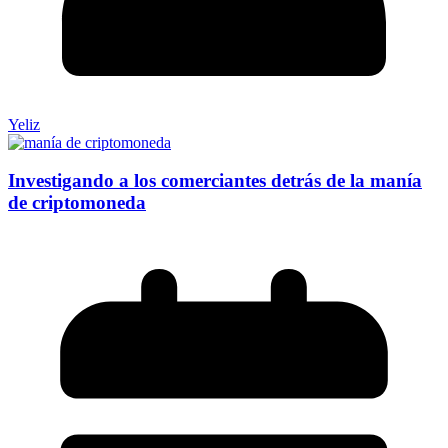
Yeliz
Investigando a los comerciantes detrás de la manía
de criptomoneda