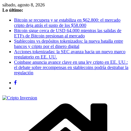
Saltar
sábado, agosto 8, 2026
al
Lo último:
contenido
Bitcoin se recupera y se estabiliza en $62.800: el mercado
cripto deja atrás el susto de los $58.000
Bitcoin sigue cerca de USD 64.000 mientras las salidas de
ETFs de Bitcoin presionan al mercado
Stablecoins vs depósitos tokenizados: la nueva batalla entre
bancos y cripto por el dinero digital
Acciones tokenizadas: la SEC avanza hacia un nuevo marco
regulatorio en EE. UU.
Coinbase anuncia avance clave en una ley cripto en EE. UU.:
el debate sobre recompensas en stablecoins podría destrabar la
regulación