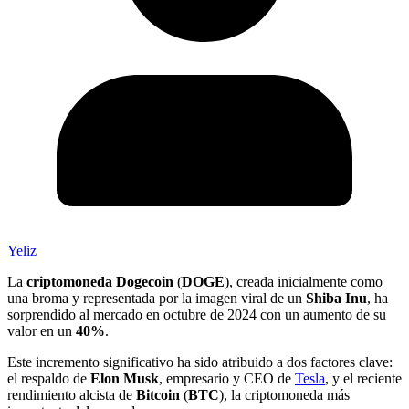
Yeliz
La
criptomoneda
Dogecoin
(
DOGE
), creada inicialmente como
una broma y representada por la imagen viral de un
Shiba Inu
, ha
sorprendido al mercado en octubre de 2024 con un aumento de su
valor en un
40%
.
Este incremento significativo ha sido atribuido a dos factores clave:
el respaldo de
Elon Musk
, empresario y CEO de
Tesla
, y el reciente
rendimiento alcista de
Bitcoin
(
BTC
), la criptomoneda más