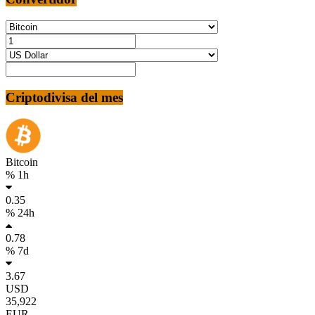
Criptodivisa del mes
Bitcoin
% 1h
0.35
% 24h
0.78
% 7d
3.67
USD
35,922
EUR