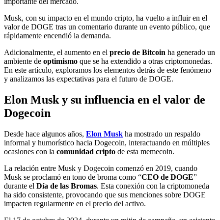
importante del mercado.
Musk, con su impacto en el mundo cripto, ha vuelto a influir en el
valor de DOGE tras un comentario durante un evento público, que
rápidamente encendió la demanda.
Adicionalmente, el aumento en el
precio de Bitcoin
ha generado un
ambiente de
optimismo
que se ha extendido a otras criptomonedas.
En este artículo, exploramos los elementos detrás de este fenómeno
y analizamos las expectativas para el futuro de DOGE.
Elon Musk y su influencia en el valor de
Dogecoin
Desde hace algunos años,
Elon Musk
ha mostrado un respaldo
informal y humorístico hacia Dogecoin, interactuando en múltiples
ocasiones con la
comunidad cripto
de esta memecoin.
La relación entre Musk y Dogecoin comenzó en 2019, cuando
Musk se proclamó en tono de broma como “
CEO de DOGE
”
durante el
Día de las Bromas
. Esta conexión con la criptomoneda
ha sido consistente, provocando que sus menciones sobre DOGE
impacten regularmente en el precio del activo.