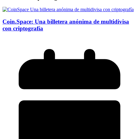
Coin.Space: Una billetera anónima de multidivisa
con criptografía