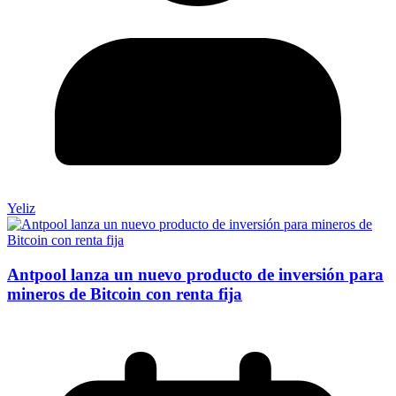
Yeliz
Antpool lanza un nuevo producto de inversión para
mineros de Bitcoin con renta fija