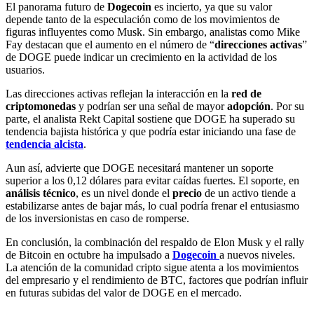
El panorama futuro de
Dogecoin
es incierto, ya que su valor
depende tanto de la especulación como de los movimientos de
figuras influyentes como Musk. Sin embargo, analistas como Mike
Fay destacan que el aumento en el número de “
direcciones activas
”
de DOGE puede indicar un crecimiento en la actividad de los
usuarios.
Las direcciones activas reflejan la interacción en la
red de
criptomonedas
y podrían ser una señal de mayor
adopción
. Por su
parte, el analista Rekt Capital sostiene que DOGE ha superado su
tendencia bajista histórica y que podría estar iniciando una fase de
tendencia alcista
.
Aun así, advierte que DOGE necesitará mantener un soporte
superior a los 0,12 dólares para evitar caídas fuertes. El soporte, en
análisis técnico
, es un nivel donde el
precio
de un activo tiende a
estabilizarse antes de bajar más, lo cual podría frenar el entusiasmo
de los inversionistas en caso de romperse.
En conclusión, la combinación del respaldo de Elon Musk y el rally
de Bitcoin en octubre ha impulsado a
Dogecoin
a nuevos niveles.
La atención de la comunidad cripto sigue atenta a los movimientos
del empresario y el rendimiento de BTC, factores que podrían influir
en futuras subidas del valor de DOGE en el mercado.