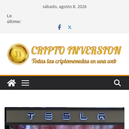
Saltar
sábado, agosto 8, 2026
al
Lo
contenido
último: