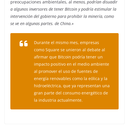
preocupaciones ambientales, al
menos, podrían disuadir
a algunos inversores de tener Bitcoin y podría estimular la
intervención del gobierno para prohibir la minería, como
se ve en algunas partes. de China.»
Durante el mismo mes, empresas
como Square se unieron al debate al
afirmar que Bitcoin podría tener un
impacto positivo en el medio ambiente
al promover el uso de fuentes de
energía renovables como la eólica y la
hidroeléctrica, que ya representan una
gran parte del consumo energético de
la industria actualmente.