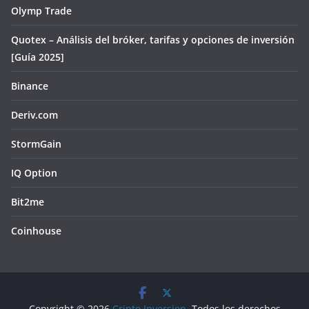
Olymp Trade
Quotex – Análisis del bróker, tarifas y opciones de inversión
[Guía 2025]
Binance
Deriv.com
StormGain
IQ Option
Bit2me
Coinhouse
Copyright © 2026
Cripto Inversion
. Todos los derechos