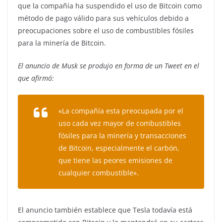
que la compañía ha suspendido el uso de Bitcoin como
método de pago válido para sus vehículos debido a
preocupaciones sobre el uso de combustibles fósiles
para la minería de Bitcoin.
El anuncio de Musk se produjo en forma de un Tweet en el
que afirmó:
«La compañía esta preocupada por el
uso cada vez mayor de combustibles
fósiles para la minería y transacciones
de Bitcoin, especialmente el carbón,
que tiene las peores emisiones de
cualquier combustible».
El anuncio también establece que Tesla todavía está