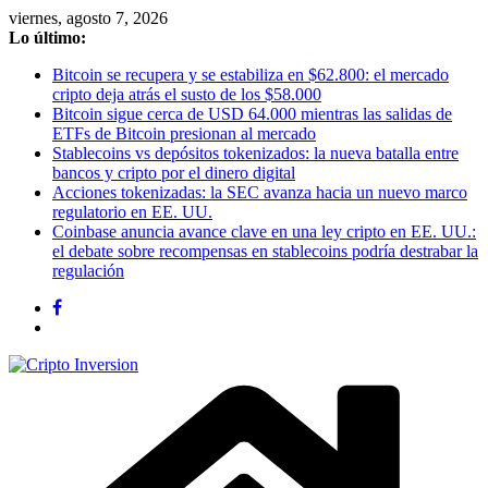
Saltar
viernes, agosto 7, 2026
al
Lo último:
contenido
Bitcoin se recupera y se estabiliza en $62.800: el mercado
cripto deja atrás el susto de los $58.000
Bitcoin sigue cerca de USD 64.000 mientras las salidas de
ETFs de Bitcoin presionan al mercado
Stablecoins vs depósitos tokenizados: la nueva batalla entre
bancos y cripto por el dinero digital
Acciones tokenizadas: la SEC avanza hacia un nuevo marco
regulatorio en EE. UU.
Coinbase anuncia avance clave en una ley cripto en EE. UU.:
el debate sobre recompensas en stablecoins podría destrabar la
regulación