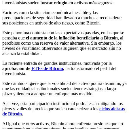
inversionistas suelen buscar
refugio en activos más seguros
.
Factores como la situación económica inestable y las
preocupaciones de seguridad han llevado a muchos a reconsiderar
sus posiciones en activos de alto riesgo, como Bitcoin.
Este panorama contrasta con las expectativas pasadas, en las que se
pensaba que
el aumento de la inflación beneficiaría a Bitcoin
, al
percibirse como una reserva de valor alternativa. Sin embargo, los
niveles de volatilidad observados sugieren que el mercado aún no
alcanza la estabilidad.
La reciente entrada de grandes instituciones, motivada por la
aprobación de
ETFs de Bitcoin
,
ha transformado el perfil del
inversionista.
Este cambio sugiere que la volatilidad del activo podría disminuir, ya
que las entidades institucionales suelen tener estrategias a largo
plazo y tienden a adoptar un enfoque más medido.
A su vez, esta participación institucional podría estar mitigando los
picos y valles de precios que suelen caracterizar a los
ciclos alcistas
de Bitcoin
.
Al igual que otros activos, Bitcoin ahora enfrenta presiones que no
experimentó en ciclos anteriores, lo que implica que los patrones