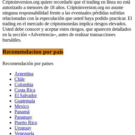
Criptoinversion.org quiere recordarle que el trading en línea no está
autorizado a menores de 18 años. Criptoinversion.org no asume
ninguna responsabilidad frente a las eventuales pérdidas sufridas
relacionadas con la especulación que usted haya podido practicar. El
trading en el mercado de criptomonedas implica riesgos elevados.
Usted debe conocer y aceptar estos riesgos, que aparecen detallados
en la sección «Advertencia», antes de realizar transacciones
bursátiles.
Recomendacion por pais
Recomendación por paises
Argentina
Chile
Colombia
Costa Rica
El Salvador
Guatemala
Mexico
Panamá
Paraguay
Puerto Rico
Uruguay
Venezuela