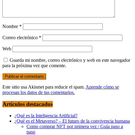
Nombre
*
Correo electrónico
*
Web
Guarda mi nombre, correo electrónico y web en este navegador
para la próxima vez que comente.
Este sitio usa Akismet para reducir el spam.
Aprende cómo se
procesan los datos de tus comentarios.
Articulos destacados
¿Qué es la Inteligencia Artificial?
¿Qué es el Metaverso? – El futuro de la convivencia humana
Como comprar NFT por primera vez / Guía paso a
paso