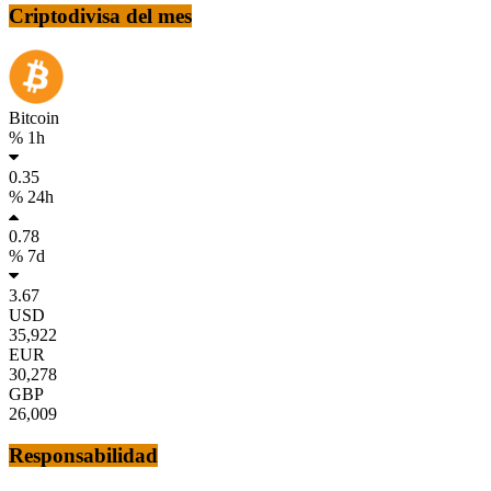
Criptodivisa del mes
Bitcoin
% 1h
0.35
% 24h
0.78
% 7d
3.67
USD
35,922
EUR
30,278
GBP
26,009
Responsabilidad