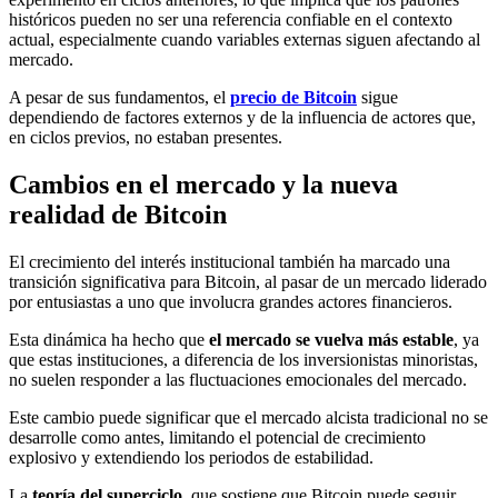
históricos pueden no ser una referencia confiable en el contexto
actual, especialmente cuando variables externas siguen afectando al
mercado.
A pesar de sus fundamentos, el
precio de Bitcoin
sigue
dependiendo de factores externos y de la influencia de actores que,
en ciclos previos, no estaban presentes.
Cambios en el mercado y la nueva
realidad de Bitcoin
El crecimiento del interés institucional también ha marcado una
transición significativa para Bitcoin, al pasar de un mercado liderado
por entusiastas a uno que involucra grandes actores financieros.
Esta dinámica ha hecho que
el mercado se vuelva más estable
, ya
que estas instituciones, a diferencia de los inversionistas minoristas,
no suelen responder a las fluctuaciones emocionales del mercado.
Este cambio puede significar que el mercado alcista tradicional no se
desarrolle como antes, limitando el potencial de crecimiento
explosivo y extendiendo los periodos de estabilidad.
La
teoría del superciclo
, que sostiene que Bitcoin puede seguir