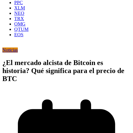
PPC
XLM
NEO
TRX
OMG
QTUM
EOS
Noticias
¿El mercado alcista de Bitcoin es
historia? Qué significa para el precio de
BTC