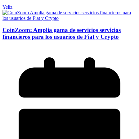
Yeliz
CoinZoom: Amplia gama de servicios servicios
financieros para los usuarios de Fiat y Crypto