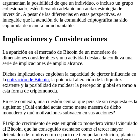
argumentan la posibilidad de que un individuo, o incluso un grupo
cohesionado, estén llevando adelante una audaz estrategia de
inversión. A pesar de las diferencias en estas perspectivas, es
innegable que la atención de la comunidad criptográfica ha sido
capturada de manera inquebrantable.
Implicaciones y Consideraciones
La aparición en el mercado de Bitcoin de un monedero de
dimensiones considerables y una actividad destacada conlleva una
serie de implicaciones de amplio alcance.
Dichas implicaciones engloban la capacidad de ejercer influencia en
la
cotización de Bitcoin
, la potencial alteración de la liquidez
existente y la posibilidad de moldear la percepción global en torno a
esta forma de criptomoneda.
En este contexto, una cuestión central que persiste sin respuesta es la
siguiente: ¿Cuál entidad actúa como mente maestra de dicho
monedero y qué motivaciones subyacen en sus acciones?
El rápido crecimiento de este enigmático monedero virtual vinculado
al Bitcoin, que ha conseguido asentarse como el tercer mayor
detentador de fondos en un espacio de tiempo tan reducido, plantea