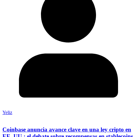
Yeliz
Coinbase anuncia avance clave en una ley cripto en
EE. UU.: el debate sobre recompensas en stablecoins