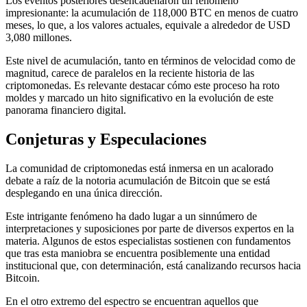
Los eventos posteriores desencadenaron un fenómeno
impresionante: la acumulación de 118,000 BTC en menos de cuatro
meses, lo que, a los valores actuales, equivale a alrededor de USD
3,080 millones.
Este nivel de acumulación, tanto en términos de velocidad como de
magnitud, carece de paralelos en la reciente historia de las
criptomonedas. Es relevante destacar cómo este proceso ha roto
moldes y marcado un hito significativo en la evolución de este
panorama financiero digital.
Conjeturas y Especulaciones
La comunidad de criptomonedas está inmersa en un acalorado
debate a raíz de la notoria acumulación de Bitcoin que se está
desplegando en una única dirección.
Este intrigante fenómeno ha dado lugar a un sinnúmero de
interpretaciones y suposiciones por parte de diversos expertos en la
materia. Algunos de estos especialistas sostienen con fundamentos
que tras esta maniobra se encuentra posiblemente una entidad
institucional que, con determinación, está canalizando recursos hacia
Bitcoin.
En el otro extremo del espectro se encuentran aquellos que