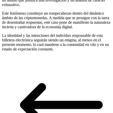
un asunto que justifica una investigación y un análisis de carácter
exhaustivo.
Este fenómeno constituye un rompecabezas dentro del dinámico
ámbito de las criptomonedas. A medida que se prosigue con la tarea
de desentrañar respuestas, este caso pone de manifiesto la naturaleza
incierta y cautivadora de la economía digital.
La identidad y las intenciones del individuo responsable de esta
billetera electrónica seguirán siendo un enigma, al menos en el
presente momento, lo cual mantiene a la comunidad en vilo y en un
estado de expectación constante.