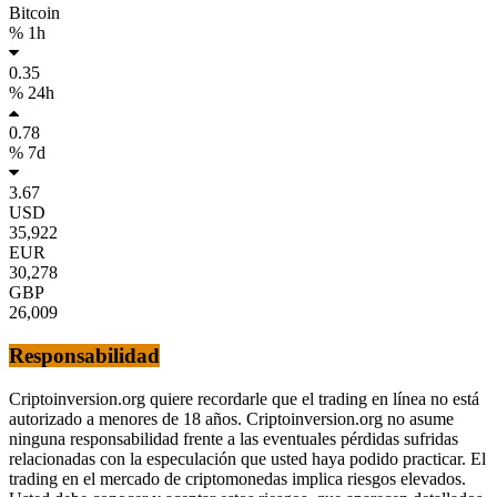
Bitcoin
% 1h
0.35
% 24h
0.78
% 7d
3.67
USD
35,922
EUR
30,278
GBP
26,009
Responsabilidad
Criptoinversion.org quiere recordarle que el trading en línea no está
autorizado a menores de 18 años. Criptoinversion.org no asume
ninguna responsabilidad frente a las eventuales pérdidas sufridas
relacionadas con la especulación que usted haya podido practicar. El
trading en el mercado de criptomonedas implica riesgos elevados.