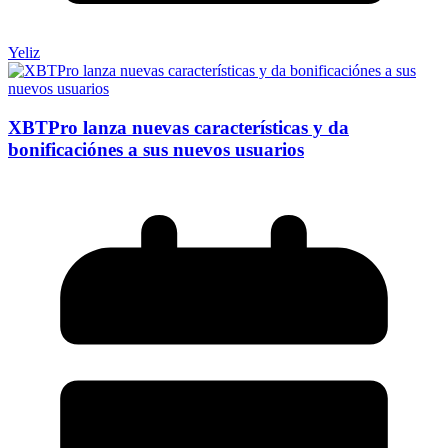
Yeliz
XBTPro lanza nuevas características y da
bonificaciónes a sus nuevos usuarios