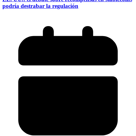
podría destrabar la regulación