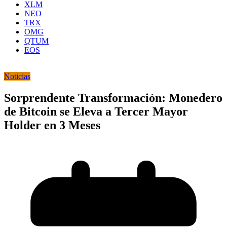
XLM
NEO
TRX
OMG
QTUM
EOS
Noticias
Sorprendente Transformación: Monedero
de Bitcoin se Eleva a Tercer Mayor
Holder en 3 Meses