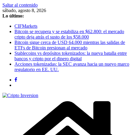
Saltar al contenido
sábado, agosto 8, 2026
Lo último:
CIFMarkets
Bitcoin se recupera y se estabiliza en $62.800: el mercado
cripto deja atrás el susto de los $58.000
Bitcoin sigue cerca de USD 64.000 mientras las salidas de
ETFs de Bitcoin presionan al mercado
Stablecoins vs depósitos tokenizados: la nueva batalla entre
bancos y cripto por el dinero digital
Acciones tokenizadas: la SEC avanza hacia un nuevo marco
regulatorio en EE. UU.