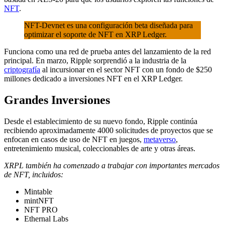
NFT
.
NFT-Devnet es una configuración beta diseñada para
optimizar el soporte de NFT en XRP Ledger.
Funciona como una red de prueba antes del lanzamiento de la red
principal. En marzo, Ripple sorprendió a la industria de la
criptografía
al incursionar en el sector NFT con un fondo de $250
millones dedicado a inversiones NFT en el XRP Ledger.
Grandes Inversiones
Desde el establecimiento de su nuevo fondo, Ripple continúa
recibiendo aproximadamente 4000 solicitudes de proyectos que se
enfocan en casos de uso de NFT en juegos,
metaverso
,
entretenimiento musical, coleccionables de arte y otras áreas.
XRPL también ha comenzado a trabajar con importantes mercados
de NFT, incluidos:
Mintable
mintNFT
NFT PRO
Ethernal Labs