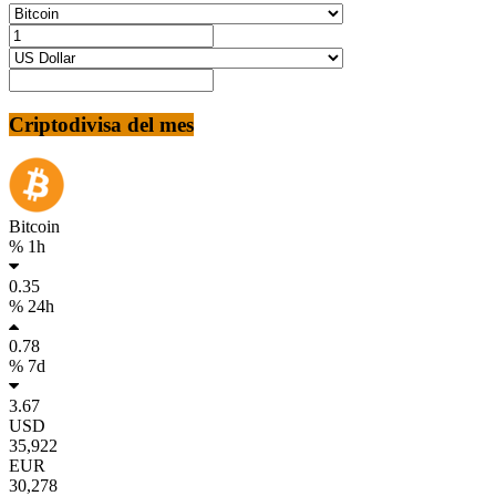
Criptodivisa del mes
Bitcoin
% 1h
0.35
% 24h
0.78
% 7d
3.67
USD
35,922
EUR
30,278