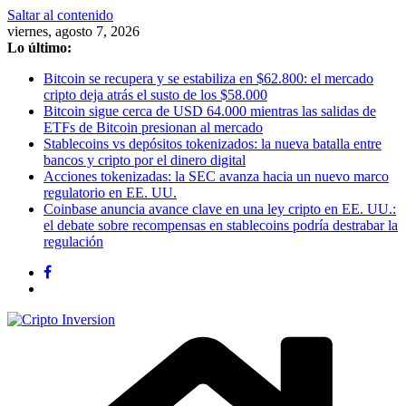
Saltar al contenido
viernes, agosto 7, 2026
Lo último:
Bitcoin se recupera y se estabiliza en $62.800: el mercado
cripto deja atrás el susto de los $58.000
Bitcoin sigue cerca de USD 64.000 mientras las salidas de
ETFs de Bitcoin presionan al mercado
Stablecoins vs depósitos tokenizados: la nueva batalla entre
bancos y cripto por el dinero digital
Acciones tokenizadas: la SEC avanza hacia un nuevo marco
regulatorio en EE. UU.
Coinbase anuncia avance clave en una ley cripto en EE. UU.:
el debate sobre recompensas en stablecoins podría destrabar la
regulación