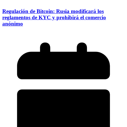
Regulación de Bitcoin: Rusia modificará los
reglamentos de KYC y prohibirá el comercio
anónimo