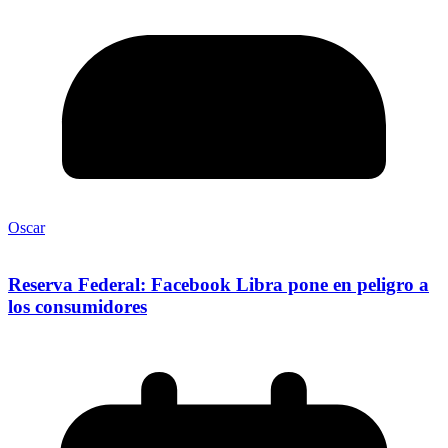
Oscar
Reserva Federal: Facebook Libra pone en peligro a
los consumidores