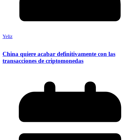
Yeliz
China quiere acabar definitivamente con las
transacciones de criptomonedas