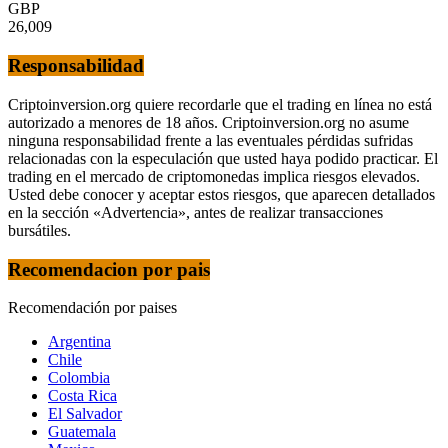
GBP
26,009
Responsabilidad
Criptoinversion.org quiere recordarle que el trading en línea no está
autorizado a menores de 18 años. Criptoinversion.org no asume
ninguna responsabilidad frente a las eventuales pérdidas sufridas
relacionadas con la especulación que usted haya podido practicar. El
trading en el mercado de criptomonedas implica riesgos elevados.
Usted debe conocer y aceptar estos riesgos, que aparecen detallados
en la sección «Advertencia», antes de realizar transacciones
bursátiles.
Recomendacion por pais
Recomendación por paises
Argentina
Chile
Colombia
Costa Rica
El Salvador
Guatemala