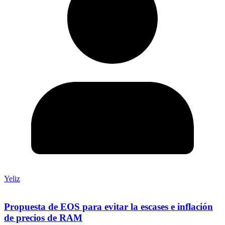
Yeliz
Propuesta de EOS para evitar la escases e inflación
de precios de RAM