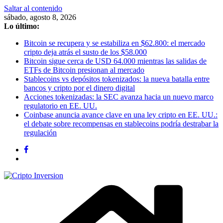
Saltar al contenido
sábado, agosto 8, 2026
Lo último:
Bitcoin se recupera y se estabiliza en $62.800: el mercado
cripto deja atrás el susto de los $58.000
Bitcoin sigue cerca de USD 64.000 mientras las salidas de
ETFs de Bitcoin presionan al mercado
Stablecoins vs depósitos tokenizados: la nueva batalla entre
bancos y cripto por el dinero digital
Acciones tokenizadas: la SEC avanza hacia un nuevo marco
regulatorio en EE. UU.
Coinbase anuncia avance clave en una ley cripto en EE. UU.:
el debate sobre recompensas en stablecoins podría destrabar la
regulación