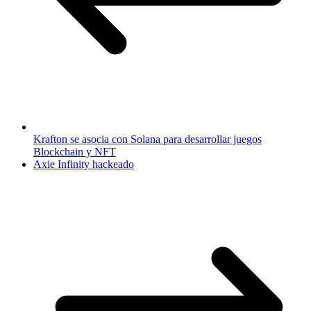
Krafton se asocia con Solana para desarrollar juegos
Blockchain y NFT
Axie Infinity hackeado