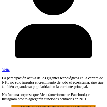
Yeliz
La participación activa de los gigantes tecnológicos en la carrera de
NFT no solo impulsa el crecimiento de todo el ecosistema, sino que
también expande su popularidad en la corriente principal.
No fue una sorpresa que Meta (anteriormente Facebook) e
Instagram pronto agregarán funciones centradas en NFT.