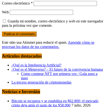
Correo electrónico
*
Web
Guarda mi nombre, correo electrónico y web en este navegador
para la próxima vez que comente.
Este sitio usa Akismet para reducir el spam.
Aprende cómo se
procesan los datos de tus comentarios.
Articulos destacados
¿Qué es la Inteligencia Artificial?
¿Qué es el Metaverso? – El futuro de la convivencia humana
Como comprar NFT por primera vez / Guía paso a
paso
La tercera generación de criptomonedas
Noticias e Inversión
Bitcoin se recupera y se estabiliza en $62.800: el mercado
cripto deja atrás el susto de los $58.000
7 julio, 2026