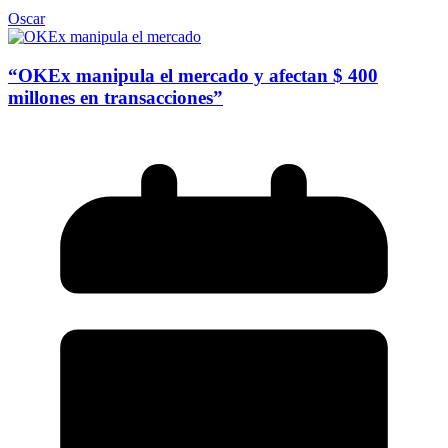
Oscar
“OKEx manipula el mercado y afectan $ 400
millones en transacciones”