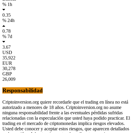
% 1h
0.35
% 24h
0.78
% 7d
3.67
USD
35,922
EUR
30,278
GBP
26,009
Responsabilidad
Criptoinversion.org quiere recordarle que el trading en línea no está
autorizado a menores de 18 años. Criptoinversion.org no asume
ninguna responsabilidad frente a las eventuales pérdidas sufridas
relacionadas con la especulación que usted haya podido practicar. El
trading en el mercado de criptomonedas implica riesgos elevados.
Usted debe conocer y aceptar estos riesgos, que aparecen detallados