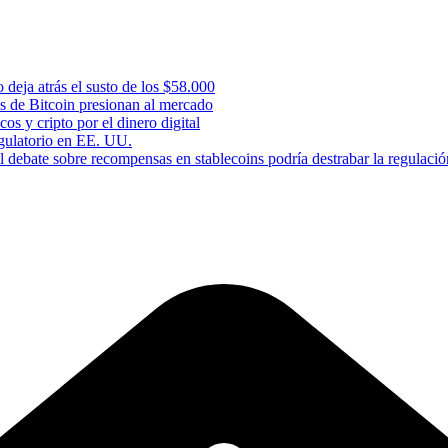
 deja atrás el susto de los $58.000
s de Bitcoin presionan al mercado
os y cripto por el dinero digital
gulatorio en EE. UU.
 debate sobre recompensas en stablecoins podría destrabar la regulació