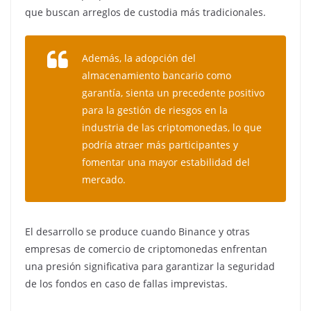
que buscan arreglos de custodia más tradicionales.
Además, la adopción del
almacenamiento bancario como
garantía, sienta un precedente positivo
para la gestión de riesgos en la
industria de las criptomonedas, lo que
podría atraer más participantes y
fomentar una mayor estabilidad del
mercado.
El desarrollo se produce cuando Binance y otras
empresas de comercio de criptomonedas enfrentan
una presión significativa para garantizar la seguridad
de los fondos en caso de fallas imprevistas.