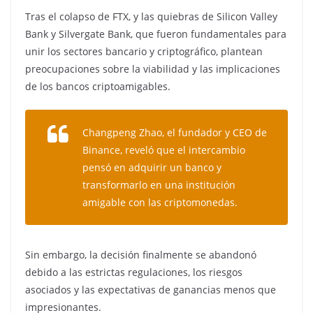
Tras el colapso de FTX, y las quiebras de Silicon Valley
Bank y Silvergate Bank, que fueron fundamentales para
unir los sectores bancario y criptográfico, plantean
preocupaciones sobre la viabilidad y las implicaciones
de los bancos criptoamigables.
Changpeng Zhao, el fundador y CEO de
Binance, reveló que el intercambio
pensó en adquirir un banco y
transformarlo en una institución
amigable con las criptomonedas.
Sin embargo, la decisión finalmente se abandonó
debido a las estrictas regulaciones, los riesgos
asociados y las expectativas de ganancias menos que
impresionantes.