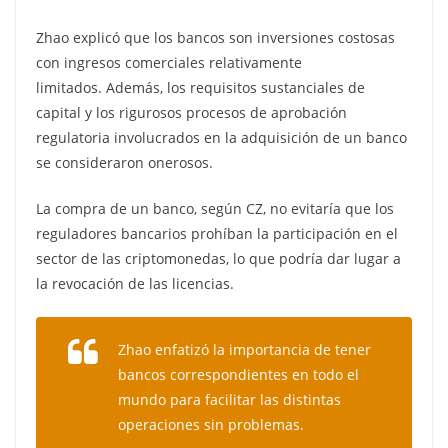
Zhao explicó que los bancos son inversiones costosas
con ingresos comerciales relativamente
limitados. Además, los requisitos sustanciales de
capital y los rigurosos procesos de aprobación
regulatoria involucrados en la adquisición de un banco
se consideraron onerosos.
La compra de un banco, según CZ, no evitaría que los
reguladores bancarios prohíban la participación en el
sector de las criptomonedas, lo que podría dar lugar a
la revocación de las licencias.
Zhao enfatizó la importancia de tener
bancos correspondientes en todo el
mundo para facilitar las distintas
operaciones sin problemas.