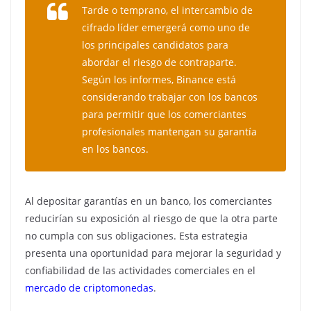
Tarde o temprano, el intercambio de
cifrado líder emergerá como uno de
los principales candidatos para
abordar el riesgo de contraparte.
Según los informes, Binance está
considerando trabajar con los bancos
para permitir que los comerciantes
profesionales mantengan su garantía
en los bancos.
Al depositar garantías en un banco, los comerciantes
reducirían su exposición al riesgo de que la otra parte
no cumpla con sus obligaciones. Esta estrategia
presenta una oportunidad para mejorar la seguridad y
confiabilidad de las actividades comerciales en el
mercado de criptomonedas
.