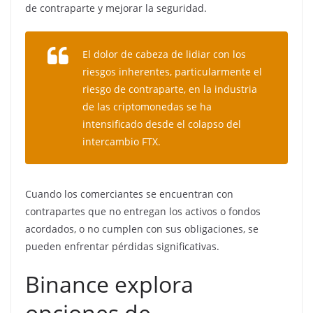
de contraparte y mejorar la seguridad.
El dolor de cabeza de lidiar con los
riesgos inherentes, particularmente el
riesgo de contraparte, en la industria
de las criptomonedas se ha
intensificado desde el colapso del
intercambio FTX.
Cuando los comerciantes se encuentran con
contrapartes que no entregan los activos o fondos
acordados, o no cumplen con sus obligaciones, se
pueden enfrentar pérdidas significativas.
Binance explora
opciones de