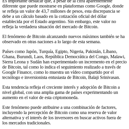
Es importante destacar que, a pesar de la cifra aparentemente
diferente que puede mostrarse en plataformas como Google, donde
se refleja un valor de 43,7 millones de pesos, esta discrepancia se
debe a un cálculo basado en la cotización oficial del dólar
establecida por el Estado argentino. Sin embargo, este valor no
refleja la verdadera situación del mercado de Bitcoin.
El fenómeno de Bitcoin alcanzando nuevos máximos también se ha
observado en otras naciones a lo largo de esta semana.
Países como Japón, Turquía, Egipto, Nigeria, Pakistán, Líbano,
Ghana, Burundi, Laos, República Democrática del Congo, Malawi,
Sierra Leona y Sudán han experimentado un incremento en el precio
de Bitcoin, tal como lo indica el seguimiento realizado a través de
Google Finance, como lo muestra un vídeo compartido por el
tecnólogo e inversionista entusiasta de Bitcoin, Balaji Srinivasan.
Esta tendencia refleja el creciente interés y adopción de Bitcoin a
nivel global, con una amplia gama de países experimentando un
aumento en el valor de esta criptomoneda.
Este fenómeno puede atribuirse a una combinación de factores,
incluyendo la percepción de Bitcoin como una reserva de valor
alternativa y el interés de los inversores en buscar activos fuera de
los mercados tradicionales.