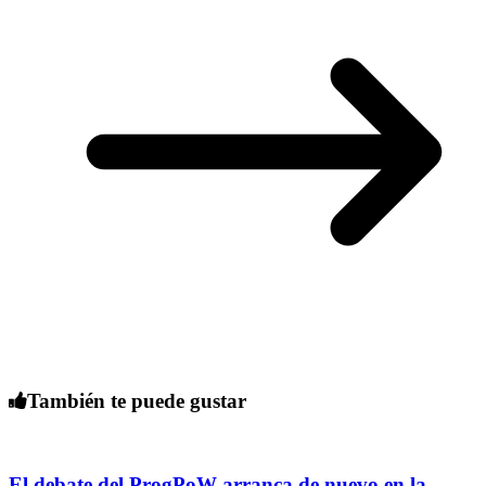
También te puede gustar
El debate del ProgPoW arranca de nuevo en la