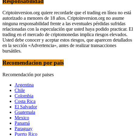
Responsabilidad
Criptoinversion.org quiere recordarle que el trading en línea no está
autorizado a menores de 18 años. Criptoinversion.org no asume
ninguna responsabilidad frente a las eventuales pérdidas sufridas
relacionadas con la especulación que usted haya podido practicar. El
trading en el mercado de criptomonedas implica riesgos elevados.
Usted debe conocer y aceptar estos riesgos, que aparecen detallados
en la sección «Advertencia», antes de realizar transacciones
bursátiles.
Recomendacion por pais
Recomendación por paises
Argentina
Chile
Colombia
Costa Rica
El Salvador
Guatemala
Mexico
Panamá
Paraguay
Puerto Rico