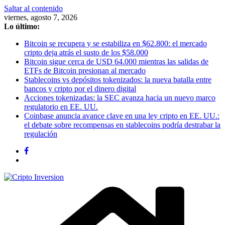
Saltar al contenido
viernes, agosto 7, 2026
Lo último:
Bitcoin se recupera y se estabiliza en $62.800: el mercado
cripto deja atrás el susto de los $58.000
Bitcoin sigue cerca de USD 64.000 mientras las salidas de
ETFs de Bitcoin presionan al mercado
Stablecoins vs depósitos tokenizados: la nueva batalla entre
bancos y cripto por el dinero digital
Acciones tokenizadas: la SEC avanza hacia un nuevo marco
regulatorio en EE. UU.
Coinbase anuncia avance clave en una ley cripto en EE. UU.:
el debate sobre recompensas en stablecoins podría destrabar la
regulación