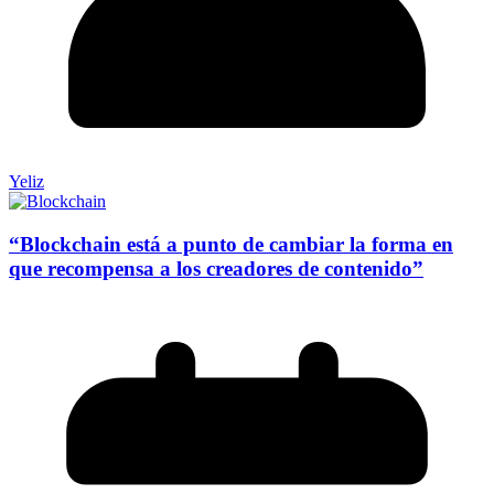
Yeliz
“Blockchain está a punto de cambiar la forma en
que recompensa a los creadores de contenido”