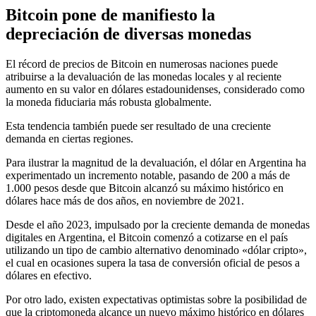
Bitcoin pone de manifiesto la
depreciación de diversas monedas
El récord de precios de Bitcoin en numerosas naciones puede
atribuirse a la devaluación de las monedas locales y al reciente
aumento en su valor en dólares estadounidenses, considerado como
la moneda fiduciaria más robusta globalmente.
Esta tendencia también puede ser resultado de una creciente
demanda en ciertas regiones.
Para ilustrar la magnitud de la devaluación, el dólar en Argentina ha
experimentado un incremento notable, pasando de 200 a más de
1.000 pesos desde que Bitcoin alcanzó su máximo histórico en
dólares hace más de dos años, en noviembre de 2021.
Desde el año 2023, impulsado por la creciente demanda de monedas
digitales en Argentina, el Bitcoin comenzó a cotizarse en el país
utilizando un tipo de cambio alternativo denominado «dólar cripto»,
el cual en ocasiones supera la tasa de conversión oficial de pesos a
dólares en efectivo.
Por otro lado, existen expectativas optimistas sobre la posibilidad de
que la criptomoneda alcance un nuevo máximo histórico en dólares