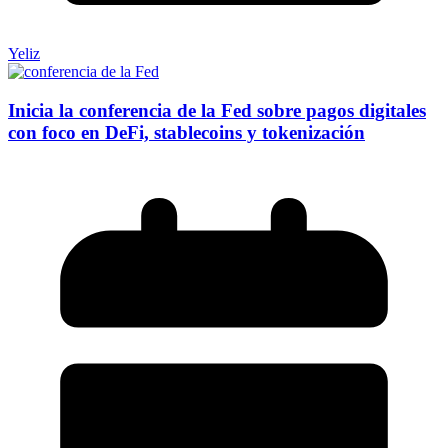
Yeliz
Inicia la conferencia de la Fed sobre pagos digitales
con foco en DeFi, stablecoins y tokenización