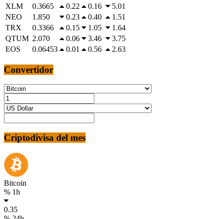
XLM
0.3665
0.22
0.16
5.01
NEO
1.850
0.23
0.40
1.51
TRX
0.3366
0.15
1.05
1.64
QTUM
2.070
0.06
3.46
3.75
EOS
0.06453
0.01
0.56
2.63
Convertidor
Criptodivisa del mes
Bitcoin
% 1h
0.35
% 24h