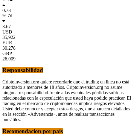
0.78
% 7d
3.67
USD
35,922
EUR
30,278
GBP
26,009
Responsabilidad
Criptoinversion.org quiere recordarle que el trading en línea no está
autorizado a menores de 18 años. Criptoinversion.org no asume
ninguna responsabilidad frente a las eventuales pérdidas sufridas
relacionadas con la especulación que usted haya podido practicar. El
trading en el mercado de criptomonedas implica riesgos elevados.
Usted debe conocer y aceptar estos riesgos, que aparecen detallados
en la sección «Advertencia», antes de realizar transacciones
bursátiles.
Recomendacion por pais