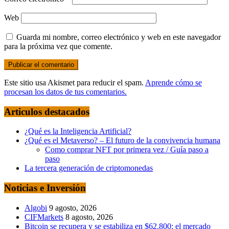
Web
Guarda mi nombre, correo electrónico y web en este navegador
para la próxima vez que comente.
Este sitio usa Akismet para reducir el spam.
Aprende cómo se
procesan los datos de tus comentarios.
Articulos destacados
¿Qué es la Inteligencia Artificial?
¿Qué es el Metaverso? – El futuro de la convivencia humana
Como comprar NFT por primera vez / Guía paso a
paso
La tercera generación de criptomonedas
Noticias e Inversión
Algobi
9 agosto, 2026
CIFMarkets
8 agosto, 2026
Bitcoin se recupera y se estabiliza en $62.800: el mercado