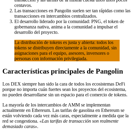
centavos.
Las transacciones en Pangolin suelen ser tan rápidas como las
transacciones en intercambios centralizados.
El desarrollo liderado por la comunidad: PNG, el token de
gobernanza nativa, anima a la comunidad a impulsar el
desarrollo del proyecto.
La distribución de tokens es justa y abierta: todos los
tokens se distribuyen directamente a la comunidad, sin
asignaciones para el equipo, asesores, inversores o
personas con información privilegiada.
Características principales de Pangolin
Los DEX siempre han sido la cara de todos los ecosistemas DeFi
porque no importa cuán fuertes sean los proyectos del ecosistema,
no pueden desarrollarse sin un espacio para el comercio de tokens.
La mayoría de los intercambios de AMM se implementan
actualmente en Ethereum. Las tarifas de gasolina en Ethereum se
están volviendo cada vez más caras, especialmente a medida que la
red se congestiona.
«Las tarifas de transacción son realmente
demasiado caras»
.