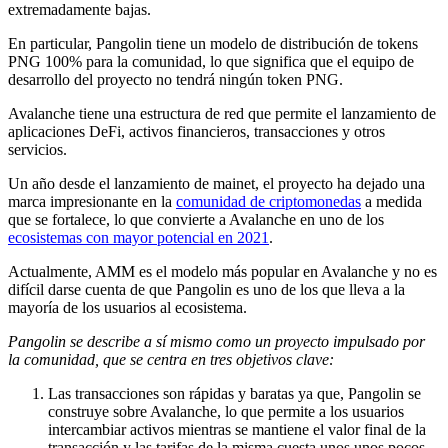
extremadamente bajas.
En particular, Pangolin tiene un modelo de distribución de tokens
PNG 100% para la comunidad, lo que significa que el equipo de
desarrollo del proyecto no tendrá ningún token PNG.
Avalanche tiene una estructura de red que permite el lanzamiento de
aplicaciones DeFi, activos financieros, transacciones y otros
servicios.
Un año desde el lanzamiento de mainet, el proyecto ha dejado una
marca impresionante en la
comunidad de criptomonedas
a medida
que se fortalece, lo que convierte a Avalanche en uno de los
ecosistemas con mayor potencial en 2021
.
Actualmente, AMM es el modelo más popular en Avalanche y no es
difícil darse cuenta de que Pangolin es uno de los que lleva a la
mayoría de los usuarios al ecosistema.
Pangolin se describe a sí mismo como un proyecto impulsado por
la comunidad, que se centra en tres objetivos clave:
Las transacciones son rápidas y baratas ya que, Pangolin se
construye sobre Avalanche, lo que permite a los usuarios
intercambiar activos mientras se mantiene el valor final de la
transacción y las tarifas de la misma cuesta unos unos pocos