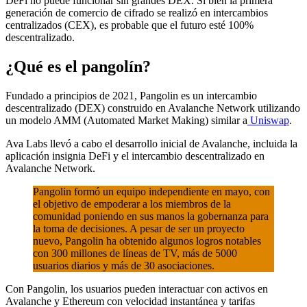
DeFi no puede funcionar sin grandes DEX. Si bien la primera
generación de comercio de cifrado se realizó en intercambios
centralizados (CEX), es probable que el futuro esté 100%
descentralizado.
¿Qué es el pangolín?
Fundado a principios de 2021, Pangolin es un intercambio
descentralizado (DEX) construido en Avalanche Network utilizando
un modelo AMM (Automated Market Making) similar a
Uniswap
.
Ava Labs llevó a cabo el desarrollo inicial de Avalanche, incluida la
aplicación insignia DeFi y el intercambio descentralizado en
Avalanche Network.
Pangolin formó un equipo independiente en mayo, con
el objetivo de empoderar a los miembros de la
comunidad poniendo en sus manos la gobernanza para
la toma de decisiones. A pesar de ser un proyecto
nuevo, Pangolin ha obtenido algunos logros notables
con 300 millones de líneas de TV, más de 5000
usuarios diarios y más de 30 asociaciones.
Con Pangolin, los usuarios pueden interactuar con activos en
Avalanche y Ethereum con velocidad instantánea y tarifas