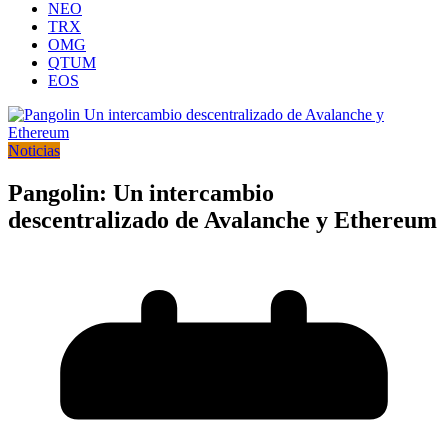
NEO
TRX
OMG
QTUM
EOS
Noticias
Pangolin: Un intercambio
descentralizado de Avalanche y Ethereum