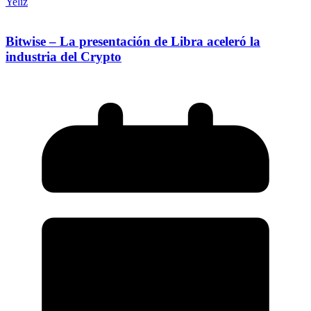
Yeliz
Bitwise – La presentación de Libra aceleró la
industria del Crypto