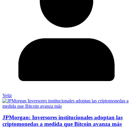
Yeliz
JPMorgan: Inversores institucionales adoptan las
criptomonedas a medida que Bitcoin avanza más