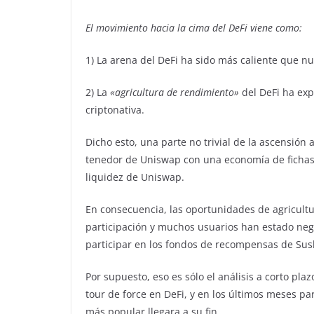
El movimiento hacia la cima del DeFi viene como:
1) La arena del DeFi ha sido más caliente que nu
2) La
«agricultura de rendimiento»
del DeFi ha ex
criptonativa.
Dicho esto, una parte no trivial de la ascensió
tenedor de Uniswap con una economía de fichas
liquidez de Uniswap.
En consecuencia, las oportunidades de agricu
participación y muchos usuarios han estado neg
participar en los fondos de recompensas de Su
Por supuesto, eso es sólo el análisis a corto pla
tour de force en DeFi, y en los últimos meses pa
más popular llegara a su fin.