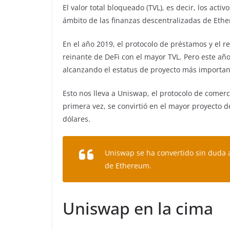
El valor total bloqueado (TVL), es decir, los acti
ámbito de las finanzas descentralizadas de Ethe
En el año 2019, el protocolo de préstamos y el 
reinante de DeFi con el mayor TVL. Pero este añ
alcanzando el estatus de proyecto más importan
Esto nos lleva a Uniswap, el protocolo de come
primera vez, se convirtió en el mayor proyecto d
dólares.
Uniswap se ha convertido sin duda 
de Ethereum.
Uniswap en la cima