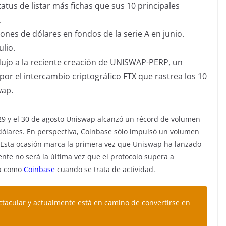
atus de listar más fichas que sus 10 principales
.
ones de dólares en fondos de la serie A en junio.
ulio.
ndujo a la reciente creación de UNISWAP-PERP, un
por el intercambio criptográfico FTX que rastrea los 10
wap.
 29 y el 30 de agosto Uniswap alcanzó un récord de volumen
dólares. En perspectiva, Coinbase sólo impulsó un volumen
 Esta ocasión marca la primera vez que Uniswap ha lanzado
te no será la última vez que el protocolo supera a
ía como
Coinbase
cuando se trata de actividad.
tacular y actualmente está en camino de convertirse en