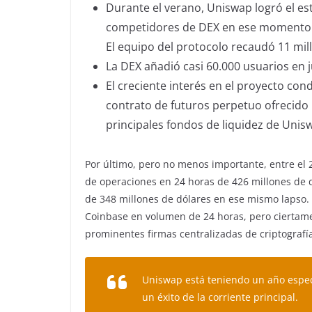
Durante el verano, Uniswap logró el est
competidores de DEX en ese momento
El equipo del protocolo recaudó 11 mill
La DEX añadió casi 60.000 usuarios en j
El creciente interés en el proyecto co
contrato de futuros perpetuo ofrecido 
principales fondos de liquidez de Unis
Por último, pero no menos importante, entre el
de operaciones en 24 horas de 426 millones de 
de 348 millones de dólares en ese mismo lapso.
Coinbase en volumen de 24 horas, pero ciertamen
prominentes firmas centralizadas de criptograf
Uniswap está teniendo un año espec
un éxito de la corriente principal.