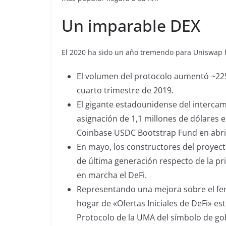
Un imparable DEX
El 2020 ha sido un año tremendo para Uniswap 
El volumen del protocolo aumentó ~225
cuarto trimestre de 2019.
El gigante estadounidense del intercam
asignación de 1,1 millones de dólares 
Coinbase USDC Bootstrap Fund en abril
En mayo, los constructores del proyec
de última generación respecto de la p
en marcha el DeFi.
Representando una mejora sobre el fe
hogar de «Ofertas Iniciales de DeFi» es
Protocolo de la UMA del símbolo de go