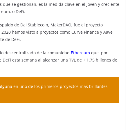
vos que se gestionan, es la medida clave en el joven y creciente
reum, o DeFi.
respaldo de Dai Stablecoin, MakerDAO, fue el proyecto
o 2020 hemos visto a proyectos como Curve Finance y Aave
te de DeFi.
rcio descentralizado de la comunidad
Ethereum
que, por
e DeFi esta semana al alcanzar una TVL de + 1.75 billones de
alguna en uno de los primeros proyectos más brillantes