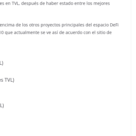
es en TVL, después de haber estado entre los mejores
cima de los otros proyectos principales del espacio DeFi
 10 que actualmente se ve así de acuerdo con el sitio de
L)
es TVL)
L)