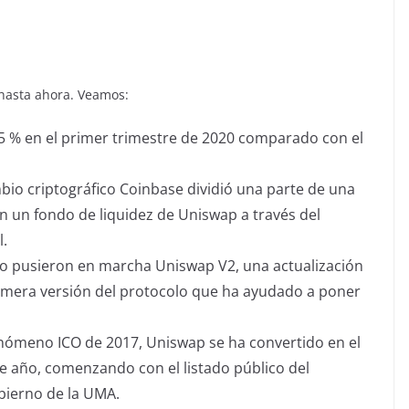
hasta ahora. Veamos:
 % en el primer trimestre de 2020 comparado con el
bio criptográfico Coinbase dividió una parte de una
en un fondo de liquidez de Uniswap a través del
.
to pusieron en marcha Uniswap V2, una actualización
rimera versión del protocolo que ha ayudado a poner
nómeno ICO de 2017, Uniswap se ha convertido en el
te año, comenzando con el listado público del
bierno de la UMA.