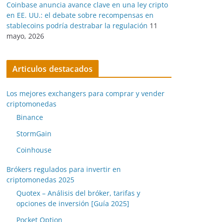
Coinbase anuncia avance clave en una ley cripto
en EE. UU.: el debate sobre recompensas en
stablecoins podría destrabar la regulación
11
mayo, 2026
Articulos destacados
Los mejores exchangers para comprar y vender
criptomonedas
Binance
StormGain
Coinhouse
Brókers regulados para invertir en
criptomonedas 2025
Quotex – Análisis del bróker, tarifas y
opciones de inversión [Guía 2025]
Pocket Option