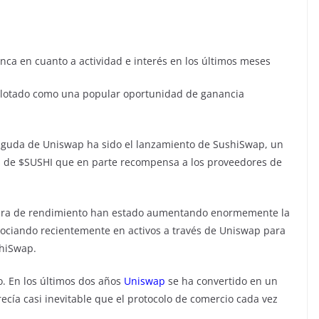
nca en cuanto a actividad e interés en los últimos meses
plotado como una popular oportunidad de ganancia
n aguda de Uniswap ha sido el lanzamiento de SushiSwap, un
 de $SUSHI que en parte recompensa a los proveedores de
ltura de rendimiento han estado aumentando enormemente la
ociando recientemente en activos a través de Uniswap para
shiSwap.
zo. En los últimos dos años
Uniswap
se ha convertido en un
recía casi inevitable que el protocolo de comercio cada vez