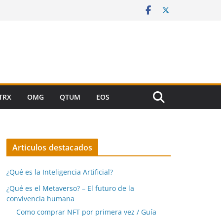
TRX
OMG
QTUM
EOS
Articulos destacados
¿Qué es la Inteligencia Artificial?
¿Qué es el Metaverso? – El futuro de la
convivencia humana
Como comprar NFT por primera vez / Guía