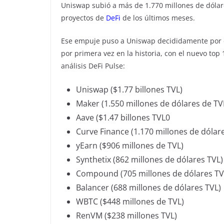
Uniswap subió a más de 1.770 millones de dólar
proyectos de
DeFi
de los últimos meses.
Ese empuje puso a Uniswap decididamente por en
por primera vez en la historia, con el nuevo top
análisis DeFi Pulse:
Uniswap ($1.77 billones TVL)
Maker (1.550 millones de dólares de TV
Aave ($1.47 billones TVL0
Curve Finance (1.170 millones de dólar
yEarn ($906 millones de TVL)
Synthetix (862 millones de dólares TVL)
Compound (705 millones de dólares TV
Balancer (688 millones de dólares TVL)
WBTC ($448 millones de TVL)
RenVM ($238 millones TVL)