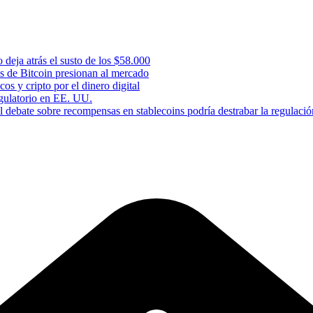
 deja atrás el susto de los $58.000
s de Bitcoin presionan al mercado
os y cripto por el dinero digital
gulatorio en EE. UU.
 debate sobre recompensas en stablecoins podría destrabar la regulació