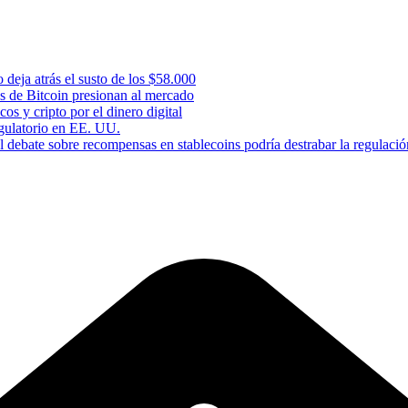
 deja atrás el susto de los $58.000
s de Bitcoin presionan al mercado
os y cripto por el dinero digital
gulatorio en EE. UU.
 debate sobre recompensas en stablecoins podría destrabar la regulació