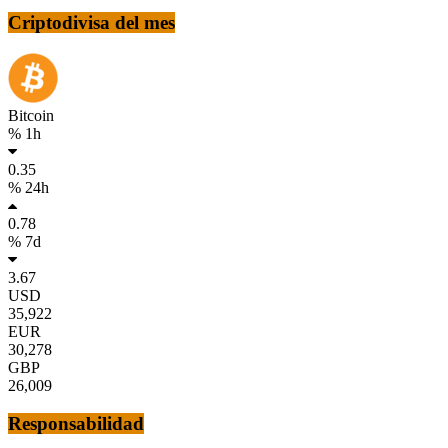
Criptodivisa del mes
Bitcoin
% 1h
0.35
% 24h
0.78
% 7d
3.67
USD
35,922
EUR
30,278
GBP
26,009
Responsabilidad