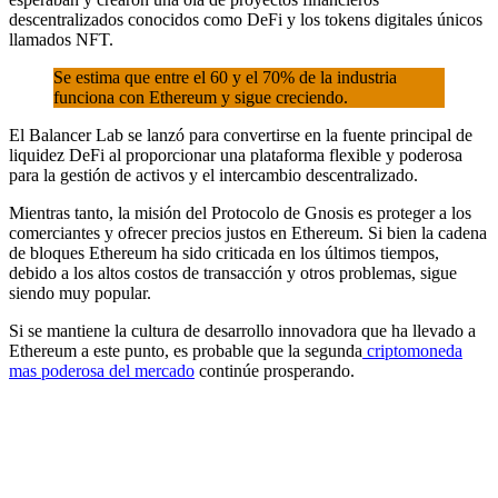
descentralizados conocidos como DeFi y los tokens digitales únicos
llamados NFT.
Se estima que entre el 60 y el 70% de la industria
funciona con Ethereum y sigue creciendo.
El Balancer Lab se lanzó para convertirse en la fuente principal de
liquidez DeFi al proporcionar una plataforma flexible y poderosa
para la gestión de activos y el intercambio descentralizado.
Mientras tanto, la misión del Protocolo de Gnosis es proteger a los
comerciantes y ofrecer precios justos en Ethereum. Si bien la cadena
de bloques Ethereum ha sido criticada en los últimos tiempos,
debido a los altos costos de transacción y otros problemas, sigue
siendo muy popular.
Si se mantiene la cultura de desarrollo innovadora que ha llevado a
Ethereum a este punto, es probable que la segunda
criptomoneda
mas poderosa del mercado
continúe prosperando.