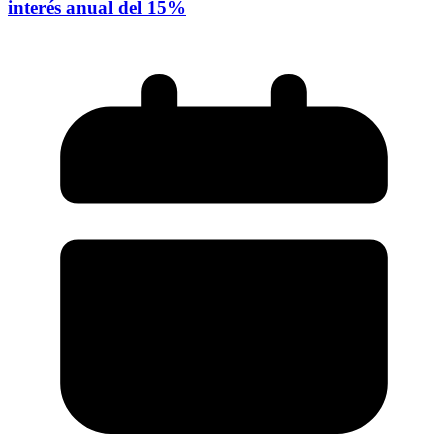
interés anual del 15%