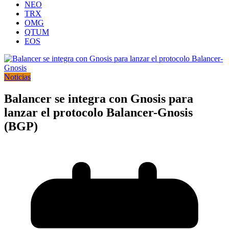
NEO
TRX
OMG
QTUM
EOS
Noticias
Balancer se integra con Gnosis para
lanzar el protocolo Balancer-Gnosis
(BGP)