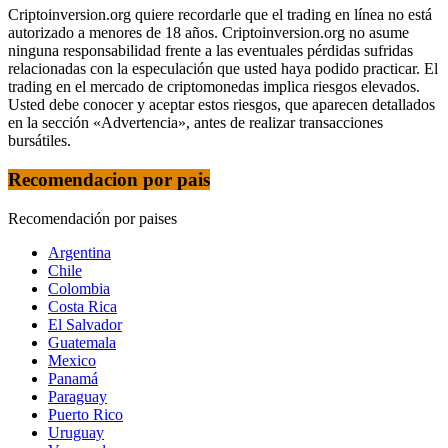
Criptoinversion.org quiere recordarle que el trading en línea no está
autorizado a menores de 18 años. Criptoinversion.org no asume
ninguna responsabilidad frente a las eventuales pérdidas sufridas
relacionadas con la especulación que usted haya podido practicar. El
trading en el mercado de criptomonedas implica riesgos elevados.
Usted debe conocer y aceptar estos riesgos, que aparecen detallados
en la sección «Advertencia», antes de realizar transacciones
bursátiles.
Recomendacion por pais
Recomendación por paises
Argentina
Chile
Colombia
Costa Rica
El Salvador
Guatemala
Mexico
Panamá
Paraguay
Puerto Rico
Uruguay