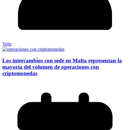
Yeliz
Los intercambios con sede en Malta representan la
mayoría del volumen de operaciones con
criptomonedas