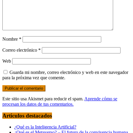
Nombre
*
Correo electrónico
*
Web
Guarda mi nombre, correo electrónico y web en este navegador
para la próxima vez que comente.
Este sitio usa Akismet para reducir el spam.
Aprende cómo se
procesan los datos de tus comentarios.
Articulos destacados
¿Qué es la Inteligencia Artificial?
¿Qué es el Metaverso? – El futuro de la convivencia humana