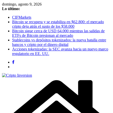
Saltar
domingo, agosto 9, 2026
al
Lo último:
contenido
CIFMarkets
Bitcoin se recupera y se estabiliza en $62.800: el mercado
cripto deja atrás el susto de los $58.000
Bitcoin sigue cerca de USD 64.000 mientras las salidas de
ETFs de Bitcoin presionan al mercado
Stablecoins vs depósitos tokenizados: la nueva batalla entre
bancos y cripto por el dinero digital
Acciones tokenizadas: la SEC avanza hacia un nuevo marco
regulatorio en EE. UU.