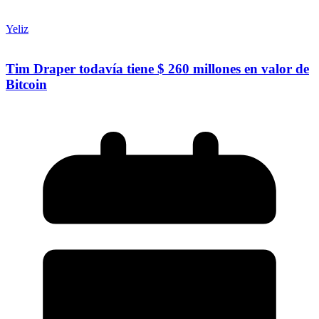
Yeliz
Tim Draper todavía tiene $ 260 millones en valor de
Bitcoin