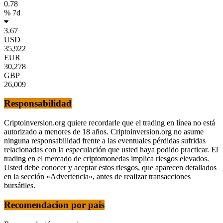
0.78
% 7d
3.67
USD
35,922
EUR
30,278
GBP
26,009
Responsabilidad
Criptoinversion.org quiere recordarle que el trading en línea no está
autorizado a menores de 18 años. Criptoinversion.org no asume
ninguna responsabilidad frente a las eventuales pérdidas sufridas
relacionadas con la especulación que usted haya podido practicar. El
trading en el mercado de criptomonedas implica riesgos elevados.
Usted debe conocer y aceptar estos riesgos, que aparecen detallados
en la sección «Advertencia», antes de realizar transacciones
bursátiles.
Recomendacion por pais