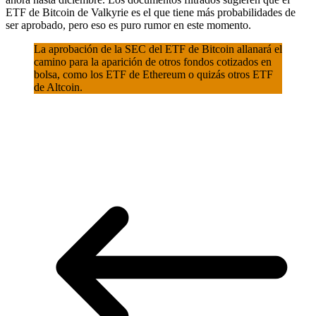
ETF de Bitcoin de Valkyrie es el que tiene más probabilidades de
ser aprobado, pero eso es puro rumor en este momento.
La aprobación de la SEC del ETF de Bitcoin allanará el
camino para la aparición de otros fondos cotizados en
bolsa, como los ETF de Ethereum o quizás otros ETF
de Altcoin.