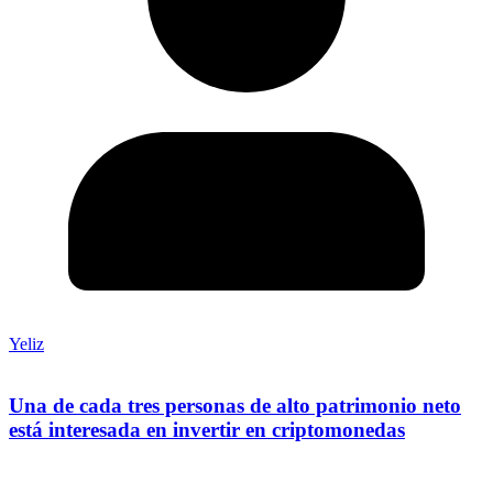
Yeliz
Una de cada tres personas de alto patrimonio neto
está interesada en invertir en criptomonedas