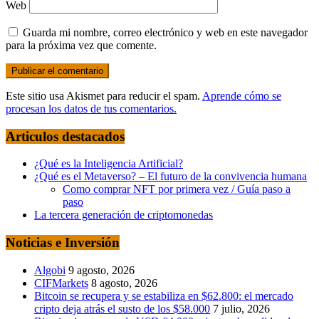
Web
Guarda mi nombre, correo electrónico y web en este navegador
para la próxima vez que comente.
Este sitio usa Akismet para reducir el spam.
Aprende cómo se
procesan los datos de tus comentarios.
Articulos destacados
¿Qué es la Inteligencia Artificial?
¿Qué es el Metaverso? – El futuro de la convivencia humana
Como comprar NFT por primera vez / Guía paso a
paso
La tercera generación de criptomonedas
Noticias e Inversión
Algobi
9 agosto, 2026
CIFMarkets
8 agosto, 2026
Bitcoin se recupera y se estabiliza en $62.800: el mercado
cripto deja atrás el susto de los $58.000
7 julio, 2026