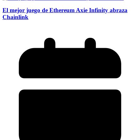
El mejor juego de Ethereum Axie Infinity abraza
Chainlink