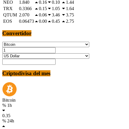
NEO
1.840
0.16
0.10
1.44
TRX
0.3366
0.15
1.05
1.64
QTUM
2.070
0.06
3.46
3.75
EOS
0.06473
0.00
0.45
2.75
Convertidor
Criptodivisa del mes
Bitcoin
% 1h
0.35
% 24h