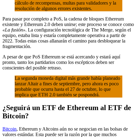
cálculo de recompensas, multas para validadores y la
resolución de algunos errores existentes.
Para pasar por completo a PoS, la cadena de bloques Ethereum
existente y Ethereum 2.0 deben unirse; este proceso se conoce como
«La fusión»
. La configuración tecnológica de The Merge, según el
equipo, estaba lista y estaría completamente operativa a partir de
2022. Todas estas cosas allanarán el camino para desbloquear la
fragmentación.
A pesar de que PoS Ethereum se está acercando y estará aquí
pronto, tanto los partidarios como los escépticos deben ser
conscientes del posible retraso.
La segunda moneda digital más grande había planeado
lanzar Altair a fines de septiembre, pero ahora es poco
probable que ocurra hasta el 27 de octubre, lo que
implica que ETH 2.0 también se pospondrá.
¿Seguirá un ETF de Ethereum al ETF de
Bitcoin?
Bitcoin
, Ethereum y Altcoins aún no se negocian en las bolsas de
valores estándar. Esta puede ser la razón por la que muchos