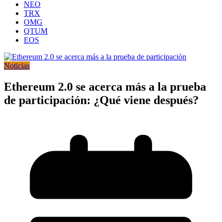
NEO
TRX
OMG
QTUM
EOS
Noticias
Ethereum 2.0 se acerca más a la prueba
de participación: ¿Qué viene después?