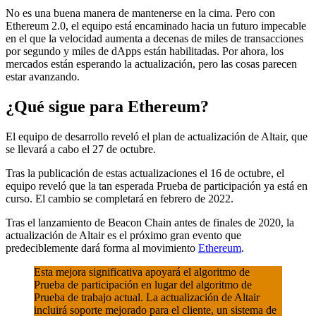
No es una buena manera de mantenerse en la cima. Pero con
Ethereum 2.0, el equipo está encaminado hacia un futuro impecable
en el que la velocidad aumenta a decenas de miles de transacciones
por segundo y miles de dApps están habilitadas. Por ahora, los
mercados están esperando la actualización, pero las cosas parecen
estar avanzando.
¿Qué sigue para Ethereum?
El equipo de desarrollo reveló el plan de actualización de Altair, que
se llevará a cabo el 27 de octubre.
Tras la publicación de estas actualizaciones el 16 de octubre, el
equipo reveló que la tan esperada Prueba de participación ya está en
curso. El cambio se completará en febrero de 2022.
Tras el lanzamiento de Beacon Chain antes de finales de 2020, la
actualización de Altair es el próximo gran evento que
predeciblemente dará forma al movimiento
Ethereum
.
Esta mejora significativa apoyará el algoritmo de
Prueba de participación en lugar del algoritmo de
Prueba de trabajo actual. La actualización de Altair
incluirá soporte mejorado para el cliente, un sistema de