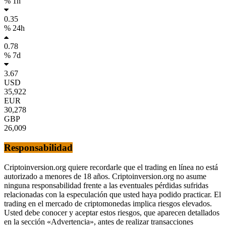
% 1h
0.35
% 24h
0.78
% 7d
3.67
USD
35,922
EUR
30,278
GBP
26,009
Responsabilidad
Criptoinversion.org quiere recordarle que el trading en línea no está
autorizado a menores de 18 años. Criptoinversion.org no asume
ninguna responsabilidad frente a las eventuales pérdidas sufridas
relacionadas con la especulación que usted haya podido practicar. El
trading en el mercado de criptomonedas implica riesgos elevados.
Usted debe conocer y aceptar estos riesgos, que aparecen detallados
en la sección «Advertencia», antes de realizar transacciones