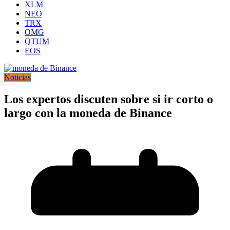
XLM
NEO
TRX
OMG
QTUM
EOS
Noticias
Los expertos discuten sobre si ir corto o
largo con la moneda de Binance