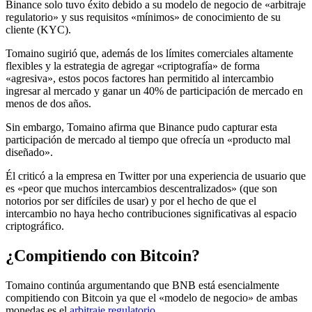
Binance solo tuvo éxito debido a su modelo de negocio de «arbitraje
regulatorio» y sus requisitos «mínimos» de conocimiento de su
cliente (KYC).
Tomaino sugirió que, además de los límites comerciales altamente
flexibles y la estrategia de agregar «criptografía» de forma
«agresiva», estos pocos factores han permitido al intercambio
ingresar al mercado y ganar un 40% de participación de mercado en
menos de dos años.
Sin embargo, Tomaino afirma que Binance pudo capturar esta
participación de mercado al tiempo que ofrecía un «producto mal
diseñado».
Él criticó a la empresa en Twitter por una experiencia de usuario que
es «peor que muchos intercambios descentralizados» (que son
notorios por ser difíciles de usar) y por el hecho de que el
intercambio no haya hecho contribuciones significativas al espacio
criptográfico.
¿Compitiendo con Bitcoin?
Tomaino continúa argumentando que BNB está esencialmente
compitiendo con Bitcoin ya que el «modelo de negocio» de ambas
monedas es el
arbitraje regulatorio.