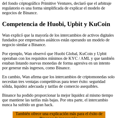
del fondo criptográfico Primitive Ventures, declaró que el arbitraje
regulatorio es una forma simplificada de explicar el modelo de
negocios de Binance.
Competencia de Huobi, Upbit y KuCoin
Wan explicó que la mayoría de los intercambios de activos digitales
fundados por empresarios asiáticos están operando un modelo de
negocio similar a Binance.
Por ejemplo, Wan observó que Huobi Global, KuCoin y Upbit
operaban con los requisitos mínimos de KYC / AML y que también
estaban listando nuevas monedas de forma agresiva en un intento
por generar más ingresos, como Binance.
En cambio, Wan afirma que los intercambios de criptomonedas solo
necesitan tres ventajas competitivas para tener éxito: seguridad
sólida, liquidez adecuada y tarifas de comercio asequibles.
Binance ha podido proporcionar la mejor liquidez al mismo tiempo
que mantiene las tarifas más bajas. Por otra parte, el intercambio
nunca ha sufrido un gran hack.
También ofrece una explicación más para el éxito de