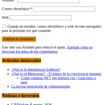
Nombre
*
Correo electrónico
*
Web
Guarda mi nombre, correo electrónico y web en este navegador
para la próxima vez que comente.
Este sitio usa Akismet para reducir el spam.
Aprende cómo se
procesan los datos de tus comentarios.
Articulos destacados
¿Qué es la Inteligencia Artificial?
¿Qué es el Metaverso? – El futuro de la convivencia humana
Como comprar NFT por primera vez / Guía paso a
paso
La tercera generación de criptomonedas
Noticias e Inversión
CIFMarkets
8 agosto, 2026