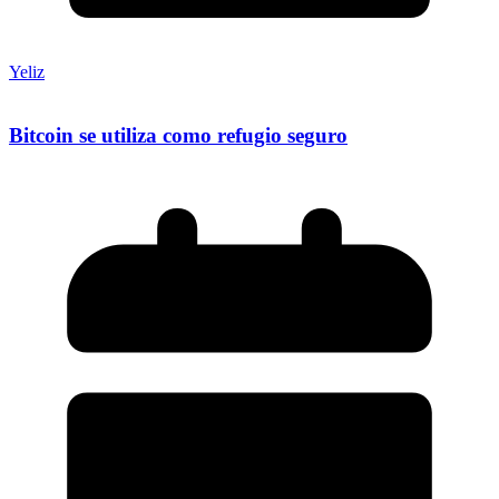
Yeliz
Bitcoin se utiliza como refugio seguro