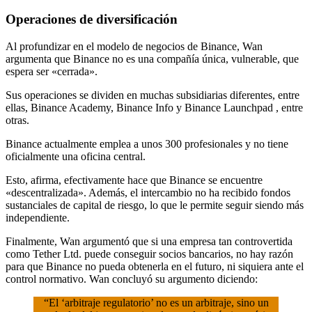
Operaciones de diversificación
Al profundizar en el modelo de negocios de Binance, Wan
argumenta que Binance no es una compañía única, vulnerable, que
espera ser «cerrada».
Sus operaciones se dividen en muchas subsidiarias diferentes, entre
ellas, Binance Academy, Binance Info y Binance Launchpad , entre
otras.
Binance actualmente emplea a unos 300 profesionales y no tiene
oficialmente una oficina central.
Esto, afirma, efectivamente hace que Binance se encuentre
«descentralizada». Además, el intercambio no ha recibido fondos
sustanciales de capital de riesgo, lo que le permite seguir siendo más
independiente.
Finalmente, Wan argumentó que si una empresa tan controvertida
como Tether Ltd. puede conseguir socios bancarios, no hay razón
para que Binance no pueda obtenerla en el futuro, ni siquiera ante el
control normativo. Wan concluyó su argumento diciendo:
“El ‘arbitraje regulatorio’ no es un arbitraje, sino un