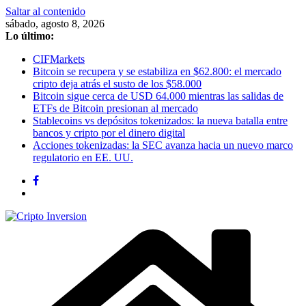
Saltar al contenido
sábado, agosto 8, 2026
Lo último:
CIFMarkets
Bitcoin se recupera y se estabiliza en $62.800: el mercado
cripto deja atrás el susto de los $58.000
Bitcoin sigue cerca de USD 64.000 mientras las salidas de
ETFs de Bitcoin presionan al mercado
Stablecoins vs depósitos tokenizados: la nueva batalla entre
bancos y cripto por el dinero digital
Acciones tokenizadas: la SEC avanza hacia un nuevo marco
regulatorio en EE. UU.