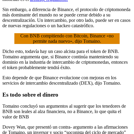
Sin embargo, a diferencia de Binance, el protocolo de criptomoneda
más dominante del mundo no se puede cerrar debido a su
descentralización. Un intercambio, por otro lado, puede ser en casos
de nuevas regulaciones o un hackeo catastrófico.
Con BNB compitiendo con Bitcoin, Binance «no
permite nada nuevo», dijo Tomaino.
Dicho esto, todavía hay un caso alcista para el token de BNB.
Tomaino argumenta que, si Binance continúa manteniendo su
dominio en la industria de intercambio de criptomonedas, entonces
el token probablemente tendrá éxito.
Esto depende de que Binance evolucione con mejoras en los
servicios de intercambio descentralizado (DEX), dijo Tomaino.
Es todo sobre el dinero
Tomaino concluyó sus argumentos al sugerir que los tenedores de
BNB son leales al alza financiera, no a Binance, lo que quita el
valor de BNB
Dovey Wan, que presentó un contra- argumento a las afirmaciones
de Tomaino, un inversor y socio “soconista del ciclo de mercado”