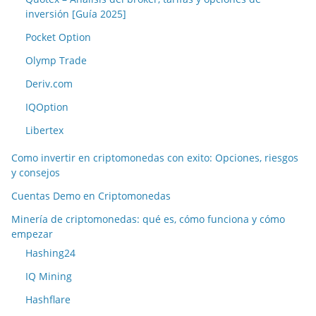
inversión [Guía 2025]
Pocket Option
Olymp Trade
Deriv.com
IQOption
Libertex
Como invertir en criptomonedas con exito: Opciones, riesgos
y consejos
Cuentas Demo en Criptomonedas
Minería de criptomonedas: qué es, cómo funciona y cómo
empezar
Hashing24
IQ Mining
Hashflare