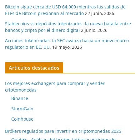
Bitcoin sigue cerca de USD 64.000 mientras las salidas de
ETFs de Bitcoin presionan al mercado
22 junio, 2026
Stablecoins vs depósitos tokenizados: la nueva batalla entre
bancos y cripto por el dinero digital
2 junio, 2026
Acciones tokenizadas: la SEC avanza hacia un nuevo marco
regulatorio en EE. UU.
19 mayo, 2026
Articulos destacados
Los mejores exchangers para comprar y vender
criptomonedas
Binance
StormGain
Coinhouse
Brókers regulados para invertir en criptomonedas 2025
Quotex – Análisis del bróker, tarifas y opciones de