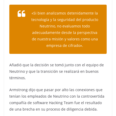
«Si bien analizamos detenidamente la
tecnología y la seguridad del producto
Neutrino, no evaluamos todo
adecuadamente desde la perspectiva
de nuestra misión y valores como una
empresa de cifrado».
Añadió que la decisión se tomó junto con el equipo de
Neutrino y que la transición se realizará en buenos
términos.
Armstrong dijo que pasar por alto las conexiones que
tenían los empleados de Neutrino con la controvertida
compañía de software Hacking Team fue el resultado
de una brecha en su proceso de diligencia debida.