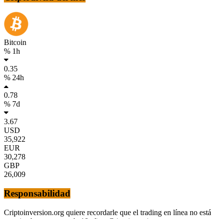
Bitcoin
% 1h
0.35
% 24h
0.78
% 7d
3.67
USD
35,922
EUR
30,278
GBP
26,009
Responsabilidad
Criptoinversion.org quiere recordarle que el trading en línea no está