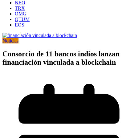
NEO
TRX
OMG
QTUM
EOS
Noticias
Consorcio de 11 bancos indios lanzan
financiación vinculada a blockchain