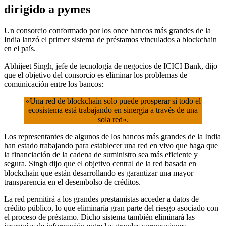
dirigido a pymes
Un consorcio conformado por los once bancos más grandes de la
India lanzó el primer sistema de préstamos vinculados a blockchain
en el país.
Abhijeet Singh, jefe de tecnología de negocios de ICICI Bank, dijo
que el objetivo del consorcio es eliminar los problemas de
comunicación entre los bancos:
«Una red de blockchain solo puede prosperar si todo el
ecosistema está trabajando en sinergia a través de una
sola red».
Los representantes de algunos de los bancos más grandes de la India
han estado trabajando para establecer una red en vivo que haga que
la financiación de la cadena de suministro sea más eficiente y
segura. Singh dijo que el objetivo central de la red basada en
blockchain que están desarrollando es garantizar una mayor
transparencia en el desembolso de créditos.
La red permitirá a los grandes prestamistas acceder a datos de
crédito público, lo que eliminaría gran parte del riesgo asociado con
el proceso de préstamo. Dicho sistema también eliminará las