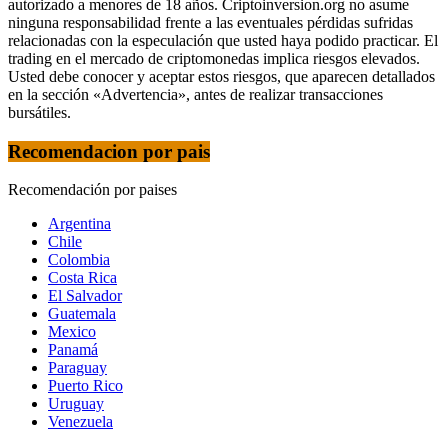
autorizado a menores de 18 años. Criptoinversion.org no asume
ninguna responsabilidad frente a las eventuales pérdidas sufridas
relacionadas con la especulación que usted haya podido practicar. El
trading en el mercado de criptomonedas implica riesgos elevados.
Usted debe conocer y aceptar estos riesgos, que aparecen detallados
en la sección «Advertencia», antes de realizar transacciones
bursátiles.
Recomendacion por pais
Recomendación por paises
Argentina
Chile
Colombia
Costa Rica
El Salvador
Guatemala
Mexico
Panamá
Paraguay
Puerto Rico
Uruguay
Venezuela