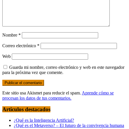
Nombre
*
Correo electrónico
*
Web
Guarda mi nombre, correo electrónico y web en este navegador
para la próxima vez que comente.
Este sitio usa Akismet para reducir el spam.
Aprende cómo se
procesan los datos de tus comentarios.
Articulos destacados
¿Qué es la Inteligencia Artificial?
¿Qué es el Metaverso? – El futuro de la convivencia humana