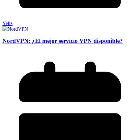
Yeliz
NordVPN: ¿El mejor servicio VPN disponible?