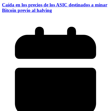
Caída en los precios de los ASIC destinados a minar
Bitcoin previo al halving