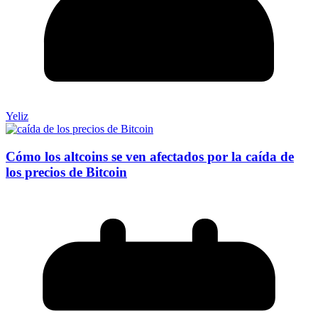
Yeliz
Cómo los altcoins se ven afectados por la caída de
los precios de Bitcoin