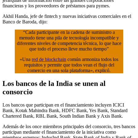
jerarquías de información entre las grandes corporaciones
financieras y los proveedores de préstamos para pymes.
Akhil Handa, jefe de fintech y nuevas iniciativas comerciales en el
Banco de Baroda, dijo:
“Cada participante en la cadena de suministro a
menudo tiene una pila de tecnología incompatible y
diferentes niveles de competencia técnica, lo que hace
que todo el proceso lleve mucho tiempo”
«Una
red de blockchain
común armoniza todos los
requisitos y permite que todos vean el flujo del
comercio en una sola plataforma», explicó.
Los bancos de la India se unen al
consorcio
Los bancos que participan en el financiamiento incluyen ICICI
Bank, Kotak Mahindra Bank, HDFC Bank, Yes Bank, Standard
Chartered Bank, RBL Bank, South Indian Bank y Axis Bank.
Además de los once miembros principales del consorcio, tres bancos
participan mediante el financiamiento de la iniciativa como
miembros externos: IndusInd Bank, State Bank of India y Bank of