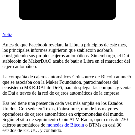
Yeliz
Antes de que Facebook revelara la Libra a principios de este mes,
los principales informes sugirieron que stablecoin acabaría
consiguiendo sus propios cajeros automáticos. Sin embargo, el Dai
stablecoin de MakerDAO acaba de batir a Libra en el marcador del
cajero automático.
La compañía de cajeros automáticos Coinsource de Bitcoin anunció
que se asociaba con la Maker Foundation, patrocinadores del
ecosistema MKR-DAI de DeFi, para desplegar las compras y ventas
de Dai a través de la red de cajeros automáticos de la empresa.
Esa red tiene una presencia cada vez más amplia en los Estados
Unidos. Con sede en Texas, Coinsource, uno de los mayores
operadores de cajeros automáticos en criptomonedas del mundo.
Según el sitio de seguimiento Coin ATM Radar, opera más de 230
cajeros automáticos de
monedas de Bitcoin
o BTMs en casi 30
estados de EE.UU. y contando.