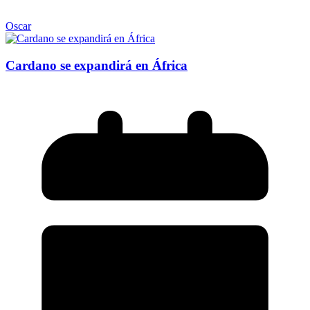
Oscar
Cardano se expandirá en África