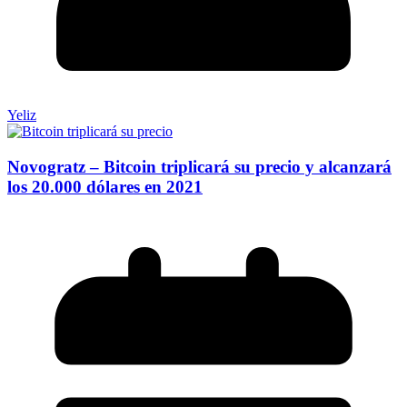
Yeliz
Novogratz – Bitcoin triplicará su precio y alcanzará
los 20.000 dólares en 2021