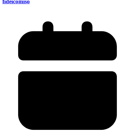
fideicomiso