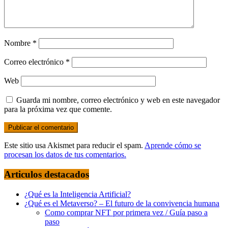
Nombre
*
Correo electrónico
*
Web
Guarda mi nombre, correo electrónico y web en este navegador
para la próxima vez que comente.
Este sitio usa Akismet para reducir el spam.
Aprende cómo se
procesan los datos de tus comentarios.
Articulos destacados
¿Qué es la Inteligencia Artificial?
¿Qué es el Metaverso? – El futuro de la convivencia humana
Como comprar NFT por primera vez / Guía paso a
paso