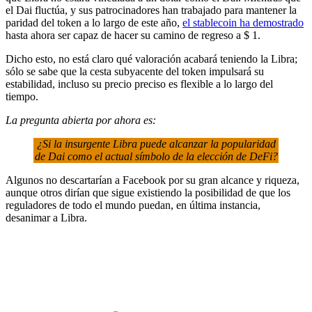
el Dai fluctúa, y sus patrocinadores han trabajado para mantener la
paridad del token a lo largo de este año,
el stablecoin ha demostrado
hasta ahora ser capaz de hacer su camino de regreso a $ 1.
Dicho esto, no está claro qué valoración acabará teniendo la Libra;
sólo se sabe que la cesta subyacente del token impulsará su
estabilidad, incluso su precio preciso es flexible a lo largo del
tiempo.
La pregunta abierta por ahora es:
¿Si la insurgente Libra puede alcanzar la popularidad
de Dai como el actual símbolo de la elección de DeFi?
Algunos no descartarían a Facebook por su gran alcance y riqueza,
aunque otros dirían que sigue existiendo la posibilidad de que los
reguladores de todo el mundo puedan, en última instancia,
desanimar a Libra.