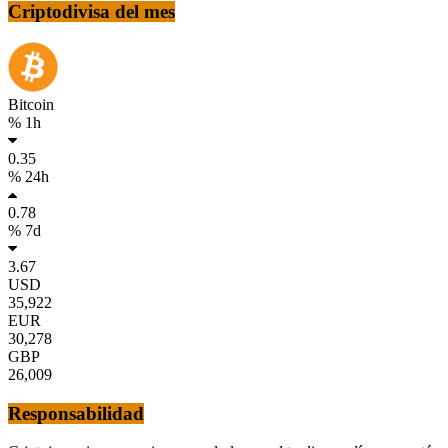
Criptodivisa del mes
Bitcoin
% 1h
0.35
% 24h
0.78
% 7d
3.67
USD
35,922
EUR
30,278
GBP
26,009
Responsabilidad