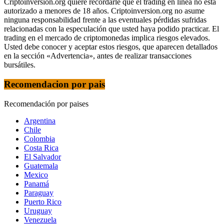
Criptoinversion.org quiere recordarle que el trading en línea no está
autorizado a menores de 18 años. Criptoinversion.org no asume
ninguna responsabilidad frente a las eventuales pérdidas sufridas
relacionadas con la especulación que usted haya podido practicar. El
trading en el mercado de criptomonedas implica riesgos elevados.
Usted debe conocer y aceptar estos riesgos, que aparecen detallados
en la sección «Advertencia», antes de realizar transacciones
bursátiles.
Recomendacion por pais
Recomendación por paises
Argentina
Chile
Colombia
Costa Rica
El Salvador
Guatemala
Mexico
Panamá
Paraguay
Puerto Rico
Uruguay
Venezuela