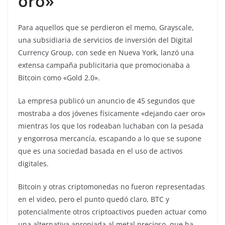
oro»
Para aquellos que se perdieron el memo, Grayscale,
una subsidiaria de servicios de inversión del Digital
Currency Group, con sede en Nueva York, lanzó una
extensa campaña publicitaria que promocionaba a
Bitcoin como «Gold 2.0».
La empresa publicó un anuncio de 45 segundos que
mostraba a dos jóvenes físicamente «dejando caer oro»
mientras los que los rodeaban luchaban con la pesada
y engorrosa mercancía, escapando a lo que se supone
que es una sociedad basada en el uso de activos
digitales.
Bitcoin y otras criptomonedas no fueron representadas
en el video, pero el punto quedó claro, BTC y
potencialmente otros criptoactivos pueden actuar como
una alternativa apropiada al metal precioso, que ha