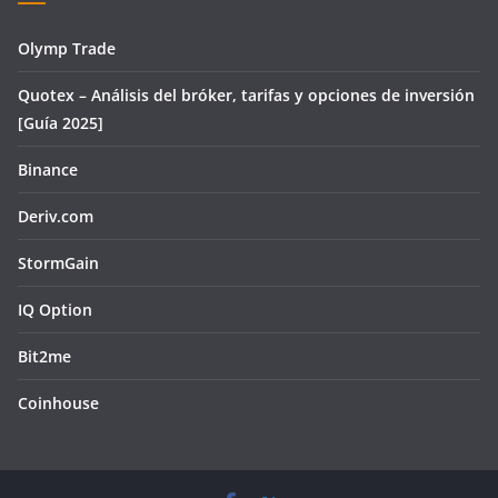
Olymp Trade
Quotex – Análisis del bróker, tarifas y opciones de inversión
[Guía 2025]
Binance
Deriv.com
StormGain
IQ Option
Bit2me
Coinhouse