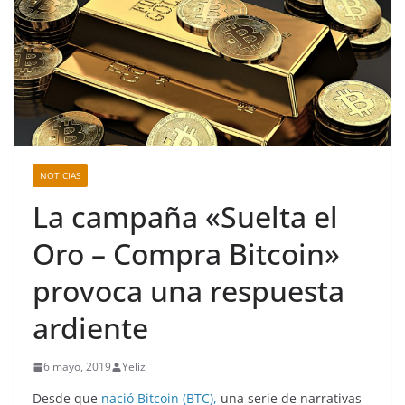
NOTICIAS
La campaña «Suelta el
Oro – Compra Bitcoin»
provoca una respuesta
ardiente
6 mayo, 2019
Yeliz
Desde que
nació Bitcoin (BTC),
una serie de narrativas