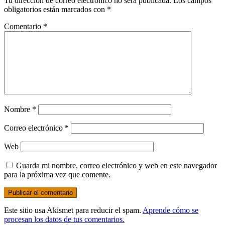
Tu dirección de correo electrónico no será publicada.
Los campos
obligatorios están marcados con
*
Comentario
*
Nombre
*
Correo electrónico
*
Web
Guarda mi nombre, correo electrónico y web en este navegador
para la próxima vez que comente.
Este sitio usa Akismet para reducir el spam.
Aprende cómo se
procesan los datos de tus comentarios.