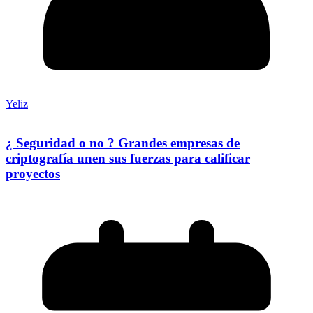
Yeliz
¿ Seguridad o no ? Grandes empresas de
criptografía unen sus fuerzas para calificar
proyectos