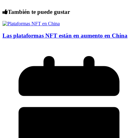
También te puede gustar
Las plataformas NFT están en aumento en China