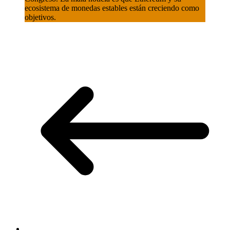
ecosistema de monedas estables están creciendo como
objetivos.