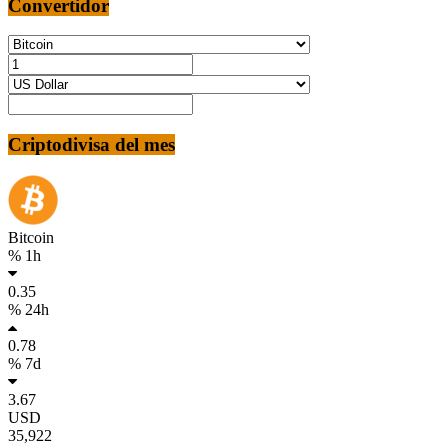
Convertidor
Criptodivisa del mes
Bitcoin
% 1h
0.35
% 24h
0.78
% 7d
3.67
USD
35,922