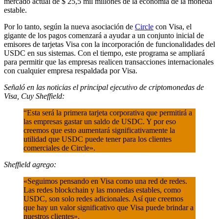
mercado actual de $ 25,5 mil millones de la economía de la moneda
estable.
Por lo tanto, según la nueva asociación de
Circle
con Visa, el
gigante de los pagos comenzará a ayudar a un conjunto inicial de
emisores de tarjetas Visa con la incorporación de funcionalidades del
USDC en sus sistemas. Con el tiempo, este programa se ampliará
para permitir que las empresas realicen transacciones internacionales
con cualquier empresa respaldada por Visa.
Señaló en las noticias el principal ejecutivo de criptomonedas de
Visa, Cuy Sheffield:
“Esta será la primera tarjeta corporativa que permitirá a
las empresas gastar un saldo de USDC. Y por eso
creemos que esto aumentará significativamente la
utilidad que USDC puede tener para los clientes
comerciales de Circle».
Sheffield agrego:
«Seguimos pensando en Visa como una red de redes.
Las redes blockchain y las monedas estables, como
USDC, son solo redes adicionales. Así que creemos
que hay un valor significativo que Visa puede brindar a
nuestros clientes».