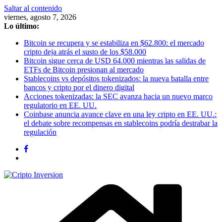
Saltar al contenido
viernes, agosto 7, 2026
Lo último:
Bitcoin se recupera y se estabiliza en $62.800: el mercado
cripto deja atrás el susto de los $58.000
Bitcoin sigue cerca de USD 64.000 mientras las salidas de
ETFs de Bitcoin presionan al mercado
Stablecoins vs depósitos tokenizados: la nueva batalla entre
bancos y cripto por el dinero digital
Acciones tokenizadas: la SEC avanza hacia un nuevo marco
regulatorio en EE. UU.
Coinbase anuncia avance clave en una ley cripto en EE. UU.:
el debate sobre recompensas en stablecoins podría destrabar la
regulación