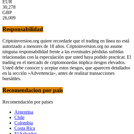
EUR
30,278
GBP
26,009
Responsabilidad
Criptoinversion.org quiere recordarle que el trading en línea no está
autorizado a menores de 18 años. Criptoinversion.org no asume
ninguna responsabilidad frente a las eventuales pérdidas sufridas
relacionadas con la especulación que usted haya podido practicar. El
trading en el mercado de criptomonedas implica riesgos elevados.
Usted debe conocer y aceptar estos riesgos, que aparecen detallados
en la sección «Advertencia», antes de realizar transacciones
bursátiles.
Recomendacion por pais
Recomendación por paises
Argentina
Chile
Colombia
Costa Rica
El Salvador