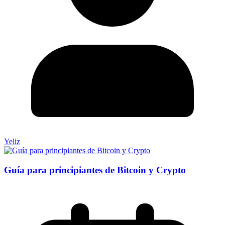
Yeliz
Guía para principiantes de Bitcoin y Crypto