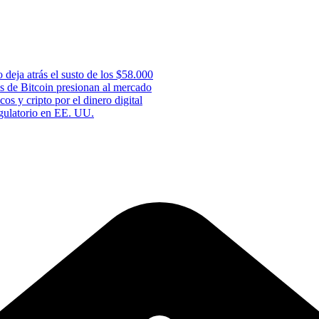
 deja atrás el susto de los $58.000
s de Bitcoin presionan al mercado
os y cripto por el dinero digital
gulatorio en EE. UU.