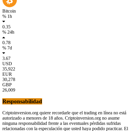
Bitcoin
% 1h
0.35
% 24h
0.78
% 7d
3.67
USD
35,922
EUR
30,278
GBP
26,009
Responsabilidad
Criptoinversion.org quiere recordarle que el trading en línea no está
autorizado a menores de 18 años. Criptoinversion.org no asume
ninguna responsabilidad frente a las eventuales pérdidas sufridas
relacionadas con la especulación que usted haya podido practicar. El