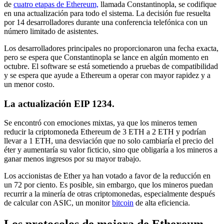
de
cuatro etapas de Ethereum,
llamada Constantinopla, se codifique
en una actualización para todo el sistema. La decisión fue resuelta
por 14 desarrolladores durante una conferencia telefónica con un
número limitado de asistentes.
Los desarrolladores principales no proporcionaron una fecha exacta,
pero se espera que Constantinopla se lance en algún momento en
octubre. El software se está sometiendo a pruebas de compatibilidad
y se espera que ayude a Ethereum a operar con mayor rapidez y a
un menor costo.
La actualización EIP 1234.
Se encontró con emociones mixtas, ya que los mineros temen
reducir la criptomoneda Ethereum de 3 ETH a 2 ETH y podrían
llevar a 1 ETH, una desviación que no solo cambiaría el precio del
éter y aumentaría su valor ficticio, sino que obligaría a los mineros a
ganar menos ingresos por su mayor trabajo.
Los accionistas de Ether ya han votado a favor de la reducción en
un 72 por ciento. Es posible, sin embargo, que los mineros puedan
recurrir a la minería de otras criptomonedas, especialmente después
de calcular con ASIC, un monitor
bitcoin
de alta eficiencia.