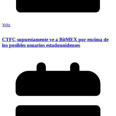
Yeliz
CTFC supuestamente ve a BitMEX por encima de
los posibles usuarios estadounidenses