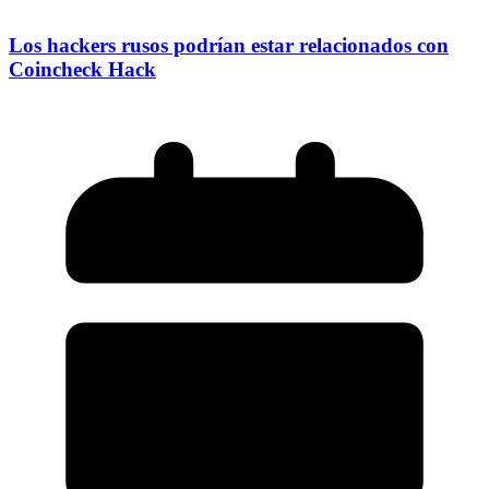
Los hackers rusos podrían estar relacionados con
Coincheck Hack