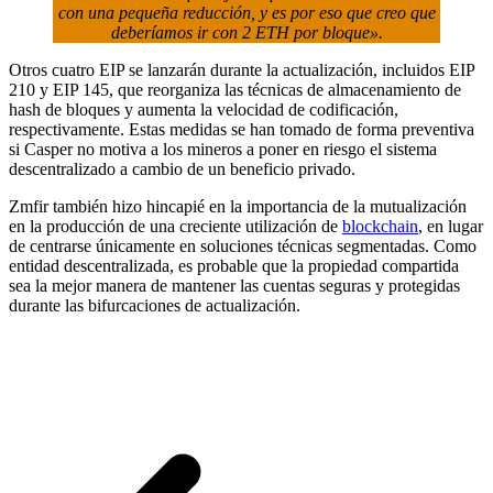
con una pequeña reducción, y es por eso que creo que
deberíamos ir con 2 ETH por bloque».
Otros cuatro EIP se lanzarán durante la actualización, incluidos EIP
210 y EIP 145, que reorganiza las técnicas de almacenamiento de
hash de bloques y aumenta la velocidad de codificación,
respectivamente. Estas medidas se han tomado de forma preventiva
si Casper no motiva a los mineros a poner en riesgo el sistema
descentralizado a cambio de un beneficio privado.
Zmfir también hizo hincapié en la importancia de la mutualización
en la producción de una creciente utilización de
blockchain
, en lugar
de centrarse únicamente en soluciones técnicas segmentadas. Como
entidad descentralizada, es probable que la propiedad compartida
sea la mejor manera de mantener las cuentas seguras y protegidas
durante las bifurcaciones de actualización.