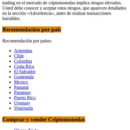
trading en el mercado de criptomonedas implica riesgos elevados.
Usted debe conocer y aceptar estos riesgos, que aparecen detallados
en la sección «Advertencia», antes de realizar transacciones
bursátiles.
Recomendacion por pais
Recomendación por paises
Argentina
Chile
Colombia
Costa Rica
El Salvador
Guatemala
Mexico
Panamá
Paraguay
Puerto Rico
Uruguay
Venezuela
Comprar y vender Criptomonedas