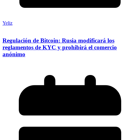
Yeliz
Regulación de Bitcoin: Rusia modificará los
reglamentos de KYC y prohibirá el comercio
anónimo