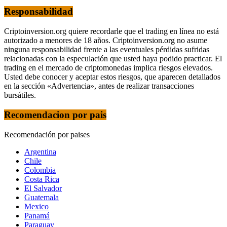
Responsabilidad
Criptoinversion.org quiere recordarle que el trading en línea no está
autorizado a menores de 18 años. Criptoinversion.org no asume
ninguna responsabilidad frente a las eventuales pérdidas sufridas
relacionadas con la especulación que usted haya podido practicar. El
trading en el mercado de criptomonedas implica riesgos elevados.
Usted debe conocer y aceptar estos riesgos, que aparecen detallados
en la sección «Advertencia», antes de realizar transacciones
bursátiles.
Recomendacion por pais
Recomendación por paises
Argentina
Chile
Colombia
Costa Rica
El Salvador
Guatemala
Mexico
Panamá
Paraguay