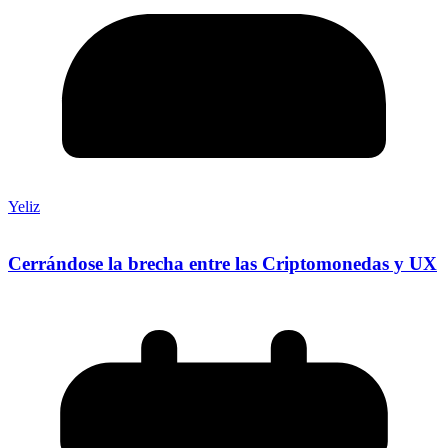
Yeliz
Cerrándose la brecha entre las Criptomonedas y UX