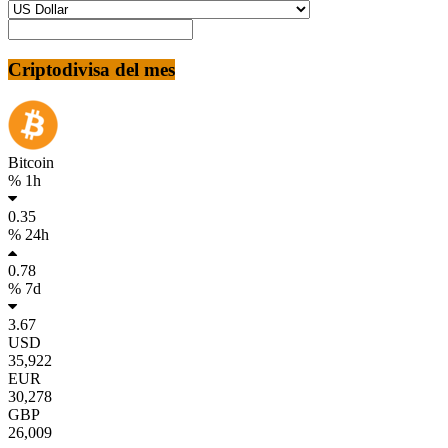
Criptodivisa del mes
Bitcoin
% 1h
0.35
% 24h
0.78
% 7d
3.67
USD
35,922
EUR
30,278
GBP
26,009