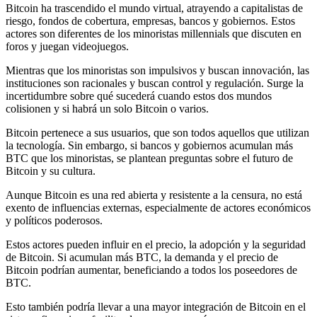
Bitcoin ha trascendido el mundo virtual, atrayendo a capitalistas de
riesgo, fondos de cobertura, empresas, bancos y gobiernos. Estos
actores son diferentes de los minoristas millennials que discuten en
foros y juegan videojuegos.
Mientras que los minoristas son impulsivos y buscan innovación, las
instituciones son racionales y buscan control y regulación. Surge la
incertidumbre sobre qué sucederá cuando estos dos mundos
colisionen y si habrá un solo Bitcoin o varios.
Bitcoin pertenece a sus usuarios, que son todos aquellos que utilizan
la tecnología. Sin embargo, si bancos y gobiernos acumulan más
BTC que los minoristas, se plantean preguntas sobre el futuro de
Bitcoin y su cultura.
Aunque Bitcoin es una red abierta y resistente a la censura, no está
exento de influencias externas, especialmente de actores económicos
y políticos poderosos.
Estos actores pueden influir en el precio, la adopción y la seguridad
de Bitcoin. Si acumulan más BTC, la demanda y el precio de
Bitcoin podrían aumentar, beneficiando a todos los poseedores de
BTC.
Esto también podría llevar a una mayor integración de Bitcoin en el