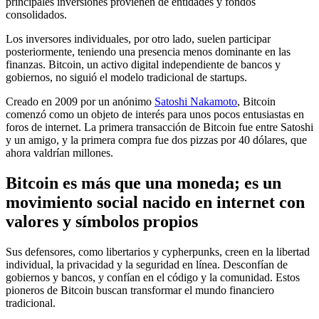
principales inversiones provienen de entidades y fondos
consolidados.
Los inversores individuales, por otro lado, suelen participar
posteriormente, teniendo una presencia menos dominante en las
finanzas. Bitcoin, un activo digital independiente de bancos y
gobiernos, no siguió el modelo tradicional de startups.
Creado en 2009 por un anónimo
Satoshi Nakamoto
, Bitcoin
comenzó como un objeto de interés para unos pocos entusiastas en
foros de internet. La primera transacción de Bitcoin fue entre Satoshi
y un amigo, y la primera compra fue dos pizzas por 40 dólares, que
ahora valdrían millones.
Bitcoin es más que una moneda; es un
movimiento social nacido en internet con
valores y símbolos propios
Sus defensores, como libertarios y cypherpunks, creen en la libertad
individual, la privacidad y la seguridad en línea. Desconfían de
gobiernos y bancos, y confían en el código y la comunidad. Estos
pioneros de Bitcoin buscan transformar el mundo financiero
tradicional.