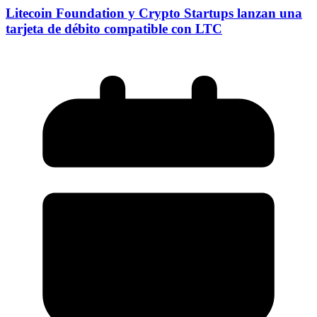
Litecoin Foundation y Crypto Startups lanzan una
tarjeta de débito compatible con LTC