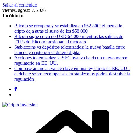
Saltar al contenido
viernes, agosto 7, 2026
Lo último:
Bitcoin se recupera y se estabiliza en $62.800: el mercado
cripto deja atrás el susto de los $58.000
Bitcoin sigue cerca de USD 64.000 mientras las salidas de
ETFs de Bitcoin presionan al mercado
Stablecoins vs depósitos tokenizados: la nueva batalla entre
bancos y cripto por el dinero digital
Acciones tokenizadas: la SEC avanza hacia un nuevo marco
regulatorio en EE. UU.
Coinbase anuncia avance clave en una ley cripto en EE. UU.:
el debate sobre recompensas en stablecoins podría destrabar la
regulación