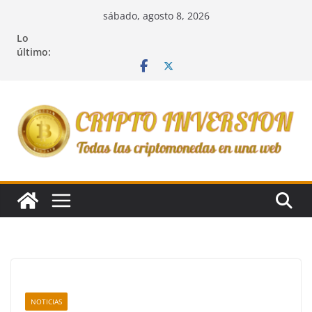
Saltar
sábado, agosto 8, 2026
al
Lo
contenido
último:
NOTICIAS