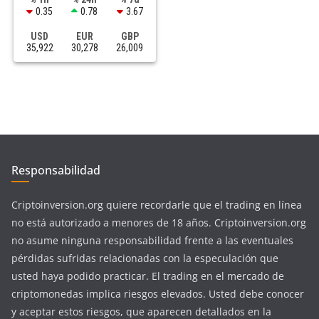
0.35
0.78
3.67
USD
EUR
GBP
35,922
30,278
26,009
Responsabilidad
Criptoinversion.org quiere recordarle que el trading en línea
no está autorizado a menores de 18 años. Criptoinversion.org
no asume ninguna responsabilidad frente a las eventuales
pérdidas sufridas relacionadas con la especulación que
usted haya podido practicar. El trading en el mercado de
criptomonedas implica riesgos elevados. Usted debe conocer
y aceptar estos riesgos, que aparecen detallados en la