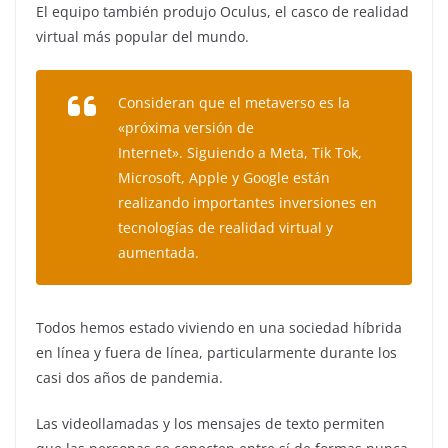
El equipo también produjo Oculus, el casco de realidad
virtual más popular del mundo.
Consideran que el metaverso es la
«próxima versión de
Internet»
. Siguiendo a Meta, Tik Tok,
Microsoft, Apple y Google están
realizando importantes inversiones en
tecnologías de realidad virtual y
aumentada.
Todos hemos estado viviendo en una sociedad híbrida
en línea y fuera de línea, particularmente durante los
casi dos años de pandemia.
Las videollamadas y los mensajes de texto permiten