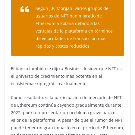
Según J.P. Morgan, varios grupos de
usuarios de NFT han migrado de
Ethereum a Solana debido a las
ventajas de la plataforma en términos
de velocidades de transacción más
rápidas y costes reducidos.
El banco también le dijo a Business Insider que NFT es
el universo de crecimiento más potente en el
ecosistema criptográfico actualmente.
Como resultado, si la participación de mercado de NFT
de Ethereum continúa cayendo gradualmente durante
2022, podría representar un problema grave para el
valor de la plataforma.
A pesar de que el rumor de NFT
puede tener un gran impacto en el precio de Ethereum,