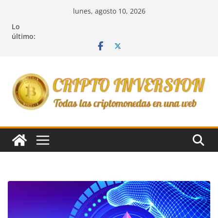
Saltar
lunes, agosto 10, 2026
al
Lo
contenido
último: