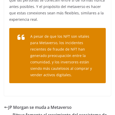
que las personas se conecten entre sí de formas nunca
antes posibles. Y el propósito del metaverso es hacer
que estas conexiones sean más flexibles, similares a la
experiencia real.
A pesar de que los NFT son vitales
para Metaverso, los incidentes
recientes de fraude de NFT han
generado preocupación entre la
comunidad, y los inversores están
siendo más cautelosos al comprar y
vender activos digitales.
JP Morgan se muda a Metaverso