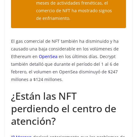
meses de actividades frenéticas, el
comercio de NFT ha mostrado signos
de enfriamiento.
El gas comercial de NFT también ha disminuido y ha
causado una baja considerable en los volúmenes de
Ethereum en
OpenSea
en los últimos días. Decrypt
también detalló que durante el período del 1 al 6 de
febrero, el volumen en OpenSea disminuyó de $247
millones a $124 millones.
¿Están las NFT
perdiendo el centro de
atención?