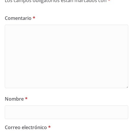
Los campos obligatorios están marcados con
*
Comentario
*
Nombre
*
Correo electrónico
*