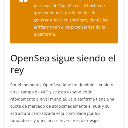
personas de OpenSea es el hecho de
que tienen más posibilidades de
generar dinero en LookRare, donde las
tarifas no van a los propietarios de la
plataforma.
OpenSea sigue siendo el
rey
Por el momento, OpenSea tiene un dominio completo
en el campo de NFT y se está expandiendo
rápidamente a nivel mundial. La plataforma tiene una
cuota de mercado de aproximadamente el 90% y su
estructura centralizada está controlada por los
fundadores y unos pocos inversores de riesgo.