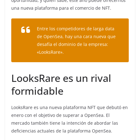
oportunidad, y quién sabe, este año puede ofrecernos
una nueva plataforma para el comercio de NFT.
Entre los competidores de larga data
de OpenSea, hay una cara nueva que
desafía el dominio de la empresa:
«
LooksRare».
LooksRare es un rival
formidable
LooksRare es una nueva plataforma NFT que debutó en
enero con el objetivo de superar a OpenSea. El
mercado también tiene la intención de abordar las
deficiencias actuales de la plataforma OpenSea.