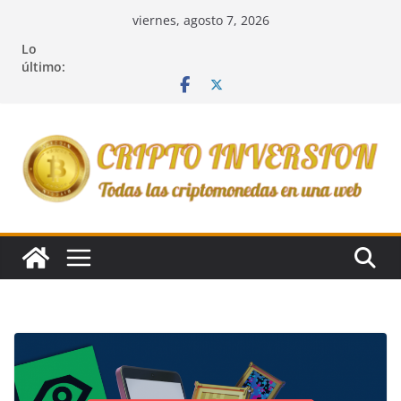
Saltar
viernes, agosto 7, 2026
al
Lo
contenido
último: