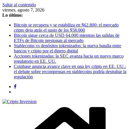
Saltar al contenido
viernes, agosto 7, 2026
Lo último:
Bitcoin se recupera y se estabiliza en $62.800: el mercado
cripto deja atrás el susto de los $58.000
Bitcoin sigue cerca de USD 64.000 mientras las salidas de
ETFs de Bitcoin presionan al mercado
Stablecoins vs depósitos tokenizados: la nueva batalla entre
bancos y cripto por el dinero digital
Acciones tokenizadas: la SEC avanza hacia un nuevo marco
regulatorio en EE. UU.
Coinbase anuncia avance clave en una ley cripto en EE. UU.:
el debate sobre recompensas en stablecoins podría destrabar la
regulación