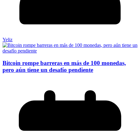
Yeliz
Bitcoin rompe barreras en más de 100 monedas,
pero aún tiene un desafío pendiente