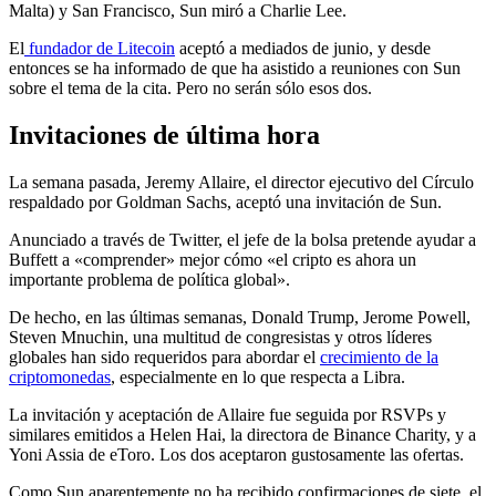
Malta) y San Francisco, Sun miró a Charlie Lee.
El
fundador de Litecoin
aceptó a mediados de junio, y desde
entonces se ha informado de que ha asistido a reuniones con Sun
sobre el tema de la cita. Pero no serán sólo esos dos.
Invitaciones de última hora
La semana pasada, Jeremy Allaire, el director ejecutivo del Círculo
respaldado por Goldman Sachs, aceptó una invitación de Sun.
Anunciado a través de Twitter, el jefe de la bolsa pretende ayudar a
Buffett a «comprender» mejor cómo «el cripto es ahora un
importante problema de política global».
De hecho, en las últimas semanas, Donald Trump, Jerome Powell,
Steven Mnuchin, una multitud de congresistas y otros líderes
globales han sido requeridos para abordar el
crecimiento de la
criptomonedas
, especialmente en lo que respecta a Libra.
La invitación y aceptación de Allaire fue seguida por RSVPs y
similares emitidos a Helen Hai, la directora de Binance Charity, y a
Yoni Assia de eToro. Los dos aceptaron gustosamente las ofertas.
Como Sun aparentemente no ha recibido confirmaciones de siete, el