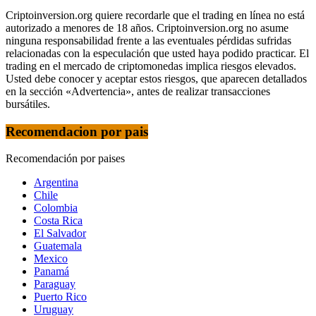
Criptoinversion.org quiere recordarle que el trading en línea no está
autorizado a menores de 18 años. Criptoinversion.org no asume
ninguna responsabilidad frente a las eventuales pérdidas sufridas
relacionadas con la especulación que usted haya podido practicar. El
trading en el mercado de criptomonedas implica riesgos elevados.
Usted debe conocer y aceptar estos riesgos, que aparecen detallados
en la sección «Advertencia», antes de realizar transacciones
bursátiles.
Recomendacion por pais
Recomendación por paises
Argentina
Chile
Colombia
Costa Rica
El Salvador
Guatemala
Mexico
Panamá
Paraguay
Puerto Rico
Uruguay