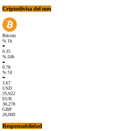
Criptodivisa del mes
Bitcoin
% 1h
0.35
% 24h
0.78
% 7d
3.67
USD
35,922
EUR
30,278
GBP
26,009
Responsabilidad