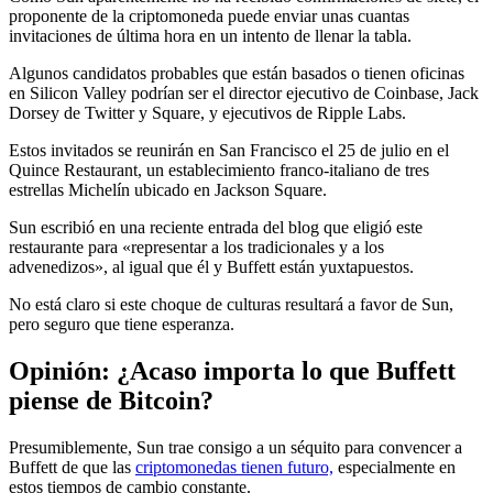
proponente de la criptomoneda puede enviar unas cuantas
invitaciones de última hora en un intento de llenar la tabla.
Algunos candidatos probables que están basados o tienen oficinas
en Silicon Valley podrían ser el director ejecutivo de Coinbase, Jack
Dorsey de Twitter y Square, y ejecutivos de Ripple Labs.
Estos invitados se reunirán en San Francisco el 25 de julio en el
Quince Restaurant, un establecimiento franco-italiano de tres
estrellas Michelín ubicado en Jackson Square.
Sun escribió en una reciente entrada del blog que eligió este
restaurante para «representar a los tradicionales y a los
advenedizos», al igual que él y Buffett están yuxtapuestos.
No está claro si este choque de culturas resultará a favor de Sun,
pero seguro que tiene esperanza.
Opinión: ¿Acaso importa lo que Buffett
piense de Bitcoin?
Presumiblemente, Sun trae consigo a un séquito para convencer a
Buffett de que las
criptomonedas tienen futuro,
especialmente en
estos tiempos de cambio constante.