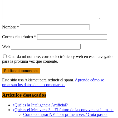
Nombre
*
Correo electrónico
*
Web
Guarda mi nombre, correo electrónico y web en este navegador
para la próxima vez que comente.
Este sitio usa Akismet para reducir el spam.
Aprende cómo se
procesan los datos de tus comentarios.
Articulos destacados
¿Qué es la Inteligencia Artificial?
¿Qué es el Metaverso? – El futuro de la convivencia humana
Como comprar NFT por primera vez / Guía paso a