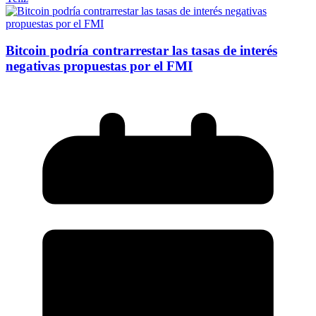
Bitcoin podría contrarrestar las tasas de interés
negativas propuestas por el FMI