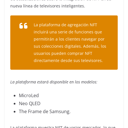
nueva línea de televisores inteligentes.
La plataforma de agregación NFT
incluirá una serie de funciones que
permitirán a los clientes navegar por
sus colecciones digitales. Además, los
usuarios pueden comprar NFT
directamente desde sus televisores.
La plataforma estará disponible en los modelos:
MicroLed
Neo QLED
The Frame de Samsung.
La plataforma muestra NFT de varios mercados, lo que