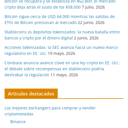
Bitcoin se recupera y se estabiliza en $62.800: el mercado
cripto deja atrás el susto de los $58.000
7 julio, 2026
Bitcoin sigue cerca de USD 64.000 mientras las salidas de
ETFs de Bitcoin presionan al mercado
22 junio, 2026
Stablecoins vs depósitos tokenizados: la nueva batalla entre
bancos y cripto por el dinero digital
2 junio, 2026
Acciones tokenizadas: la SEC avanza hacia un nuevo marco
regulatorio en EE. UU.
19 mayo, 2026
Coinbase anuncia avance clave en una ley cripto en EE. UU.:
el debate sobre recompensas en stablecoins podría
destrabar la regulación
11 mayo, 2026
Articulos destacados
Los mejores exchangers para comprar y vender
criptomonedas
Binance