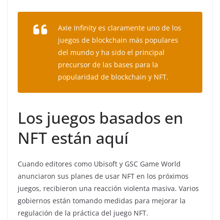
Axie Infinity es claramente uno de los
juegos de blockchain más populares
del mundo y ha sido el principal
precursor de las bases para la
popularidad de blockchain y NFT.
Los juegos basados ​​en
NFT están aquí
Cuando editores como Ubisoft y GSC Game World
anunciaron sus planes de usar NFT en los próximos
juegos, recibieron una reacción violenta masiva. Varios
gobiernos están tomando medidas para mejorar la
regulación de la práctica del juego NFT.