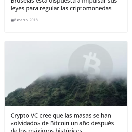
Bruselas está dispuesta a impulsar sus
leyes para regular las criptomonedas
8 marzo, 2018
Crypto VC cree que las masas se han
«olvidado» de Bitcoin un año después
de los máximos históricos