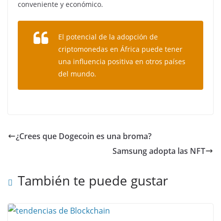
conveniente y económico.
El potencial de la adopción de
criptomonedas en África puede tener
una influencia positiva en otros países
del mundo.
¿Crees que Dogecoin es una broma?
Samsung adopta las NFT
También te puede gustar