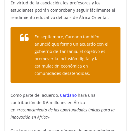
En virtud de la asociación, los profesores y los
estudiantes podrán comprobar y seguir fácilmente el
rendimiento educativo del país de África Oriental.
En septiembre, Cardano también
anunció que formó un acuerdo con el
gobierno de Tanzania. El objetivo es
promover la inclusión digital y la
estimulación económica en
comunidades desatendidas.
Como parte del acuerdo,
Cardano
hará una
contribución de $ 6 millones en África
en
«reconocimiento de las oportunidades únicas para la
innovación en África».
Cardano ve que el mayor número de emprendedores