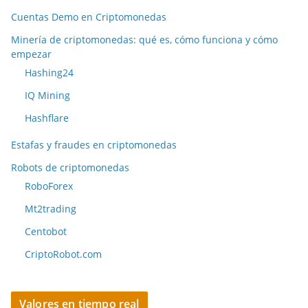
Cuentas Demo en Criptomonedas
Minería de criptomonedas: qué es, cómo funciona y cómo
empezar
Hashing24
IQ Mining
Hashflare
Estafas y fraudes en criptomonedas
Robots de criptomonedas
RoboForex
Mt2trading
Centobot
CriptoRobot.com
Valores en tiempo real