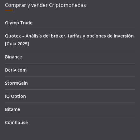
Comprar y vender Criptomonedas
Olymp Trade
Quotex – Análisis del bróker, tarifas y opciones de inversión
[Guía 2025]
Binance
Deriv.com
StormGain
IQ Option
Bit2me
Coinhouse