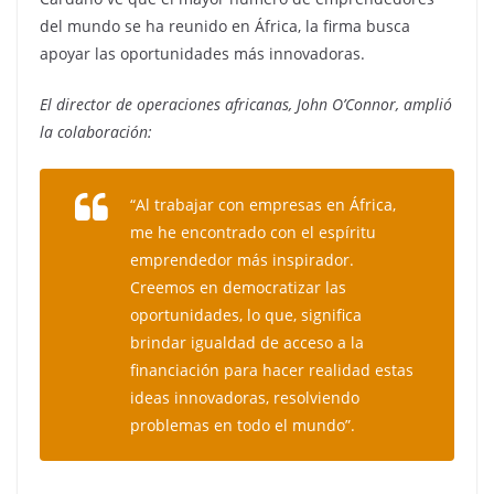
del mundo se ha reunido en África, la firma busca
apoyar las oportunidades más innovadoras.
El director de operaciones africanas, John O’Connor, amplió
la colaboración:
“Al trabajar con empresas en África,
me he encontrado con el espíritu
emprendedor más inspirador.
Creemos en democratizar las
oportunidades, lo que, significa
brindar igualdad de acceso a la
financiación para hacer realidad estas
ideas innovadoras, resolviendo
problemas en todo el mundo”.