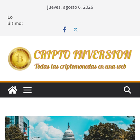
Saltar
jueves, agosto 6, 2026
al
Lo
contenido
último: