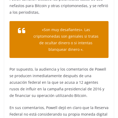
nefastos para Bitcoin y otras criptomonedas, y se refirió
a los periodistas,
«Son muy desafiantes». Las
criptomonedas son geniales si tratas
de ocultar dinero o si intentas
blanquear dinero «.
Por supuesto, la audiencia y los comentarios de Powell
se producen inmediatamente después de una
acusación federal en la que se acusa a 12 agentes
rusos de influir en la campaña presidencial de 2016 y
de financiar su operación utilizando Bitcoin.
En sus comentarios, Powell dejó en claro que la Reserva
Federal no está considerando su propia moneda digital