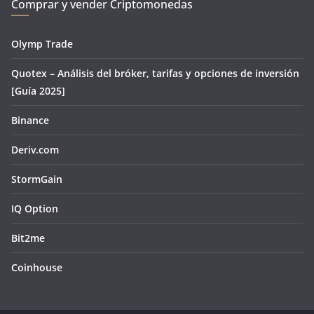
Comprar y vender Criptomonedas
Olymp Trade
Quotex – Análisis del bróker, tarifas y opciones de inversión
[Guía 2025]
Binance
Deriv.com
StormGain
IQ Option
Bit2me
Coinhouse