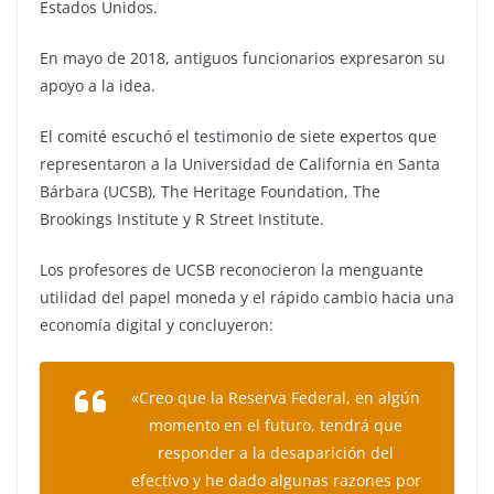
Estados Unidos.
En mayo de 2018, antiguos funcionarios expresaron su
apoyo a la idea.
El comité escuchó el testimonio de siete expertos que
representaron a la Universidad de California en Santa
Bárbara (UCSB), The Heritage Foundation, The
Brookings Institute y R Street Institute.
Los profesores de UCSB reconocieron la menguante
utilidad del papel moneda y el rápido cambio hacia una
economía digital y concluyeron:
«Creo que la Reserva Federal, en algún
momento en el futuro, tendrá que
responder a la desaparición del
efectivo y he dado algunas razones por