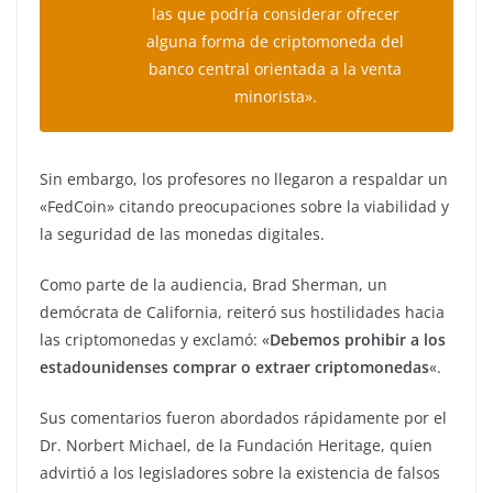
las que podría considerar ofrecer
alguna forma de criptomoneda del
banco central orientada a la venta
minorista».
Sin embargo, los profesores no llegaron a respaldar un
«FedCoin» citando preocupaciones sobre la viabilidad y
la seguridad de las monedas digitales.
Como parte de la audiencia, Brad Sherman, un
demócrata de California, reiteró sus hostilidades hacia
las criptomonedas y exclamó: «
Debemos prohibir a los
estadounidenses comprar o extraer criptomonedas
«.
Sus comentarios fueron abordados rápidamente por el
Dr. Norbert Michael, de la Fundación Heritage, quien
advirtió a los legisladores sobre la existencia de falsos