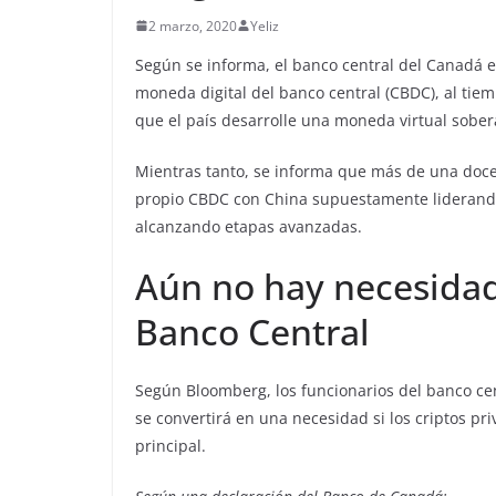
2 marzo, 2020
Yeliz
Según se informa, el banco central del Canadá e
moneda digital del banco central (CBDC), al tiem
que el país desarrolle una moneda virtual sober
Mientras tanto, se informa que más de una doce
propio CBDC con China supuestamente liderando
alcanzando etapas avanzadas.
Aún no hay necesidad
Banco Central
Según Bloomberg, los funcionarios del banco ce
se convertirá en una necesidad si los criptos p
principal.