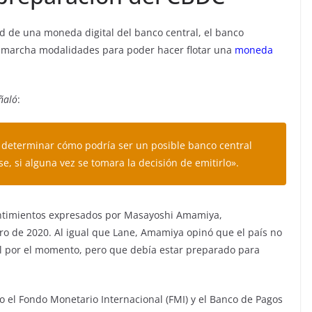
d de una moneda digital del banco central, el banco
n marcha modalidades para poder hacer flotar una
moneda
ñaló
:
determinar cómo podría ser un posible banco central
, si alguna vez se tomara la decisión de emitirlo».
entimientos expresados por Masayoshi Amamiya,
ro de 2020. Al igual que Lane, Amamiya opinó que el país no
l por el momento, pero que debía estar preparado para
 el Fondo Monetario Internacional (FMI) y el Banco de Pagos