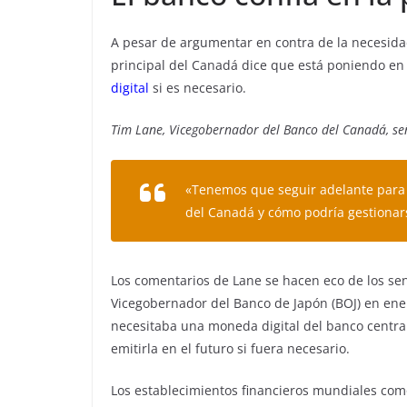
A pesar de argumentar en contra de la necesida
principal del Canadá dice que está poniendo e
digital
si es necesario.
Tim Lane, Vicegobernador del Banco del Canadá, se
«Tenemos que seguir adelante para 
del Canadá y cómo podría gestionarse
Los comentarios de Lane se hacen eco de los s
Vicegobernador del Banco de Japón (BOJ) en ene
necesitaba una moneda digital del banco centra
emitirla en el futuro si fuera necesario.
Los establecimientos financieros mundiales como