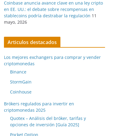
Coinbase anuncia avance clave en una ley cripto
en EE. UU.: el debate sobre recompensas en
stablecoins podría destrabar la regulación
11
mayo, 2026
Articulos destacados
Los mejores exchangers para comprar y vender
criptomonedas
Binance
StormGain
Coinhouse
Brókers regulados para invertir en
criptomonedas 2025
Quotex – Análisis del bróker, tarifas y
opciones de inversión [Guía 2025]
Pocket Option