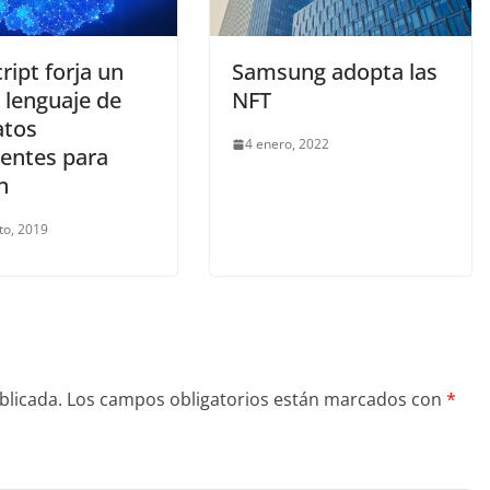
ript forja un
Samsung adopta las
 lenguaje de
NFT
atos
4 enero, 2022
gentes para
n
to, 2019
blicada.
Los campos obligatorios están marcados con
*