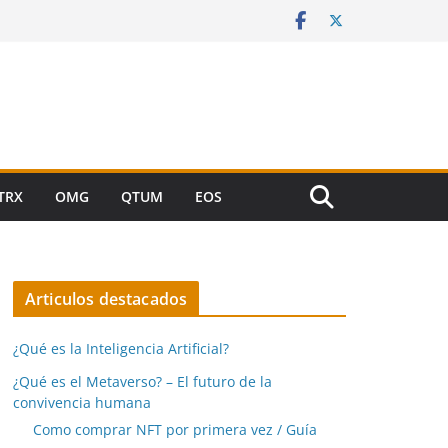
TRX
OMG
QTUM
EOS
Articulos destacados
¿Qué es la Inteligencia Artificial?
¿Qué es el Metaverso? – El futuro de la
convivencia humana
Como comprar NFT por primera vez / Guía