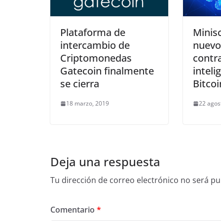
Plataforma de
Minisc
intercambio de
nuevo
Criptomonedas
contr
Gatecoin finalmente
inteli
se cierra
Bitcoi
18 marzo, 2019
22 agos
Deja una respuesta
Tu dirección de correo electrónico no será pu
Comentario
*