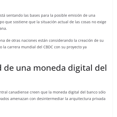
stá sentando las bases para la posible emisión de una
po que sostiene que la situación actual de las cosas no exige
ana.
na de otras naciones están considerando la creación de su
 la carrera mundial del CBDC con su proyecto ya
 de una moneda digital del
ntral canadiense creen que la moneda digital del banco sólo
rivados amenazan con desintermediar la arquitectura privada