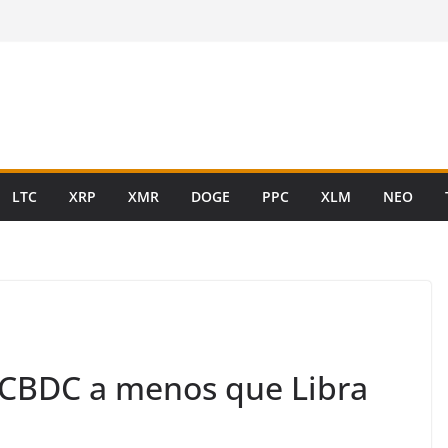
LTC
XRP
XMR
DOGE
PPC
XLM
NEO
 CBDC a menos que Libra