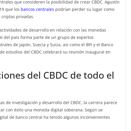
entrales que consideren la posibilidad de crear CBDC. Agustín
019 que los
bancos centrales
podrían perder su lugar como
 criptas privadas.
actividades de desarrollo en relación con las monedas
ral del país forma parte de un grupo de expertos
ales de Japón, Suecia y Suiza, así como el BPI y el Banco
 de estudios del CBDC celebrará su reunión inaugural en
ciones del CBDC de todo el
as de investigación y desarrollo del CBDC, la carrera parece
zar con éxito una moneda digital soberana. Según se
gital de banco central ha tenido algunos inconvenientes